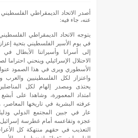
أصدر الاتحاد الديمقراطي الفلسطيني
عنه، جاء فيه:
يتوجه الاتحاد الديمقراطي الفلسطيني
في يوم الأسير الفلسطيني بتحية إعزاز 
إلى أسرانا وأسيراتنا الأبطال في
الاحتلال الإسرائيلي وينحني احتراما ل
الأسطوري ويرى في هذا الصمود عنوا
واعتزاز لكل الفلسطينيين والعرب ون
يحتذى ومصدر إلهام لكل المناضلي
امتداد المعمورة، وشاهدا على أبشع ا
عرفته البشرية في تاريخها المعاصر، 
عار في جبين المجتمع الدولي ودليل
عجزه وتقاعسه أمام غطرسة إسرائيل 
التعذيب في حقهم منتهكة كل الأعراف و