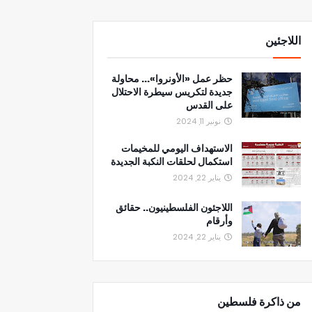
اللاجئين
حظر عمل «الأونروا»... محاولة
جديدة لتكريس سيطرة الاحتلال
على القدس
نونبر 11, 2024
الاستهداف اليومي للمخيمات
استكمال لحلقات النكبة الجديدة
يناير 22, 2024
اللاجئون الفلسطينيون.. حقائق
وأرقام
يناير 22, 2024
من ذاكرة فلسطين