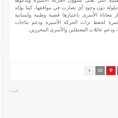
نية التي تعنى بشؤون الحركة الأسيرة ويدعوها
لحيلولة دون وجود أي تضارب في مواقفها، كما يؤكد
 معاناة الأسرى باعتبارها قضية وطنية وإنسانية
ستمرة لحفظ تراث الحركة الأسيرة ودعم نتاجات
ودعم عائلات المعتقلين والأسرى المحررين.
أقدم