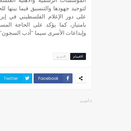
المؤسسات الرسمية والأهلية الفلسطي
لتوحيد جهودها والتنسيق فيما بينها ل
على دور الإعلام الفلسطيني في إبراز
بامتياز، كما يؤكد على الحاجة الم
وإبداعات الأسرى سيما "أدب السجون"، 
الاقسام
الاسرى
Twitter
Facebook
أحدث