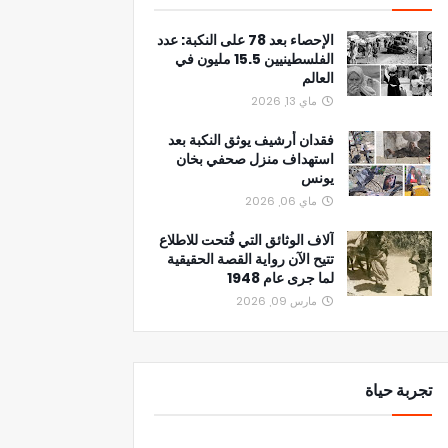
الإحصاء بعد 78 على النكبة: عدد
الفلسطينيين 15.5 مليون في
العالم
ماي 13, 2026
فقدان أرشيف يوثق النكبة بعد
استهداف منزل صحفي بخان
يونس
ماي 06, 2026
آلاف الوثائق التي فُتحت للاطلاع
تتيح الآن رواية القصة الحقيقية
لما جرى عام 1948
مارس 09, 2026
تجربة حياة