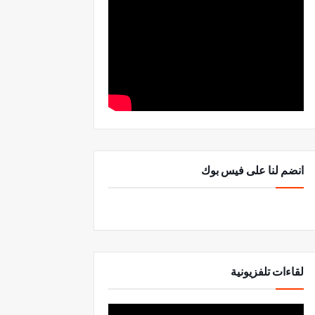
انضم لنا على فيس بوك
لقاءات تلفزيونية