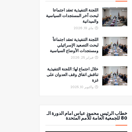
اللجنة التنفيذية تعقد اجتماعا
لبحث آخر المستجدات السياسية
والميدانية
ماي 19, 2026
اللجنة التنفيذية تعقد اجتماعاً
لبحث التصعيد الإسرائيلي
ومستجدات الأوضاع السياسية
فبراير 25, 2026
خلال اجتماع لها: اللجنة التنفيذية
تناقش اتفاق وقف العدوان على
غزة
واكتوبر 10, 2025
خطاب الرئيس محمود عباس امام الدورة الـ
80 للجمعية العامة للأمم المتحدة