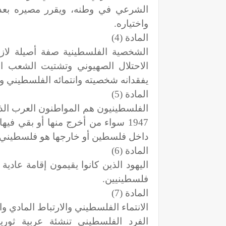
الشرعي في وطنه، ويقرر مصيره بعد 
واختياره.
المادة (4)
الشخصية الفلسطينية صفة أصيلة لازمة،
الاحتلال الصهيوني وتشتيت الشعب ال
يفقدانه شخصيته وانتمائه الفلسطيني ولا 
المادة (5)
الفلسطينيون هم المواطنون العرب الذ
1947 سواء من أخرج منها أو بقي في
داخل فلسطين أو خارجها هو فلسطيني.
المادة (6)
اليهود الذين كانوا يقيمون إقامة عادي
فلسطينيين.
المادة (7)
الانتماء الفلسطيني والارتباط المادي 
الفرد الفلسطيني تنشئة عربية ثورية