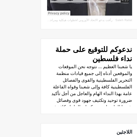
Saleh Rafat
·
رأفت يدعو الاتحاد الأوروبي لخطوات هيكلية ومراجعة اتفاقيات الشراكة مع سلطة الاحتلال
اللاجئين