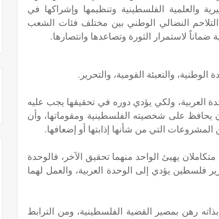
يرية والعلمية الفلسطينية وتنظيمها وإشراكها في
 التلاحم النضالي الوطني بين مختلف فئات الشعب
ة ضماناً لاستمرار الثورة وتصاعدها وانتصارها.
الوطنية، والتعبئة القومية، والتحرير.
ة العربية، ولكي يؤدي دوره في تحقيقها يجب عليه
 يحافظ على شخصيته الفلسطينية ومقوماتها، وأن
 المشروعات التي من شأنها إذابتها أو إضعافها.
تكاملان يهيئ الواحد منهما تحقيق الآخر، فالوحدة
ير فلسطين يؤدي إلى الوحدة العربية، والعمل لهما
 بذاته رهن بمصير القضية الفلسطينية، ومن الترابط