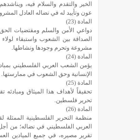
الخير والتقدم والسلام فيه، ويناشدهم
عون وتأييد له في نضاله العادل المشرو
المادة (23)
دواعي الأمن والسلم ومقتضيات الحق 
الصداقة بين الشعوب واستبقاء لولاء ا
مشروعة وتحرم وجودها ونشاطها.
المادة (24)
يؤمن الشعب العربي الفلسطيني بمبادئ 
الإنسانية وحق الشعوب في ممارستها.
المادة (25)
تحقيقاً لأهداف هذا الميثاق ومبادئه 
تحرير فلسطين.
المادة (26)
منظمة التحرير الفلسطينية الممثلة 
العربي الفلسطيني في نضاله؛ من أجل 
تقرير مصيره، في جميع الميادين العس