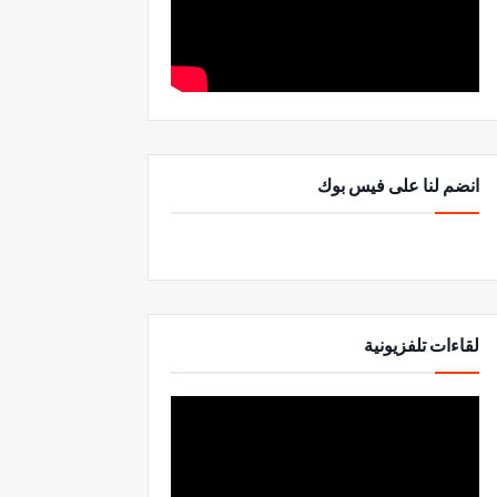
انضم لنا على فيس بوك
لقاءات تلفزيونية