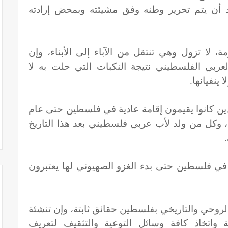
أن يتم تحرير وطنه وفق مشيئته وبمحض إرادته
 لا تزول وهي تنتقل من الآباء إلى الأبناء، وإن
عربي الفلسطيني نتيجة النكبات التي حلت به لا
ينفيانها.
ين كانوا يقيمون إقامة عادية في فلسطين حتى عام
ها، وكل من ولد لأب عربي فلسطيني بعد هذا التاريخ
ة في فلسطين حتى بدء الغزو الصهيوني لها يعتبرون
والروحي والتاريخي بفلسطين حقائق ثابتة، وإن تنشئة
 واتخاذ كافة وسائل التوعية والتثقيف لتعريف