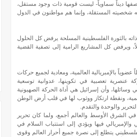
صفها ديناً سماوياً- ليست قومية ذات وجود مستقل،
 له شخصيته المستقلة، وإنما هم مواطنون في الدول
اته بالثورة الفلسطينية المسلحة يرفض كل الحلول
اً، ويرفض كل المشاريع الرامية إلى تصفية القضية
عضوياً بالإمبريالية العالمية، ومعادية لجميع حركات
ة عنصرية تعصبية في تكوينها، عدوانية توسعية
ي وسائلها، وأن إسرائيل هي أداة الحركة الصهيونية
المية، ونقطة ارتكاز ووثوب لها في قلب أرض الوطن
لتحرير والوحدة والتقدم.
 في الشرق الأوسط والعالم أجمع، ولما كان تحرير
الإمبريالي فيها ويؤدي إلى استتباب السلام في
لسطيني يتطلع إلى نصرة جميع أحرار العالم وقوى