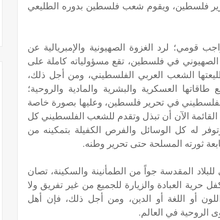
حرير فلسطين، ويقوم شعب فلسطين بدوره الطليعي
ب قومي؛ لرد الغزوة الصهيونية والإمبريالية عن
د الصهيوني في فلسطين، تقع مسؤولياته كاملة على
طليعتها الشعب العربي الفلسطيني، ومن أجل ذلك،
 طاقاتها العسكرية والبشرية والمادية والروحية؛
فلسطيني في تحرير فلسطين، وعليها بصورة خاصة
القائمة الآن أن تبذل وتقدم للشعب الفلسطيني كل
وتوفر له كل الوسائل والفرص الكفيلة بتمكينه من
ابعة ثورته المسلحة حتى تحرير وطنه.
لبلاد المقدسة جواً من الطمأنينة والسكينة، تصان
ل حرية العبادة والزيارة للجميع من غير تفريق ولا
لون أو اللغة أو الدين، ومن أجل ذلك، فإن أهل
 الروحية في العالم.