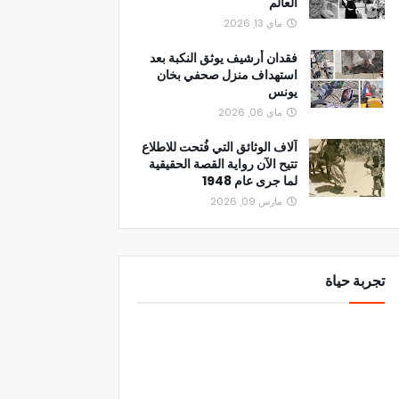
العالم
ماي 13, 2026
فقدان أرشيف يوثق النكبة بعد
استهداف منزل صحفي بخان
يونس
ماي 06, 2026
آلاف الوثائق التي فُتحت للاطلاع
تتيح الآن رواية القصة الحقيقية
لما جرى عام 1948
مارس 09, 2026
تجربة حياة