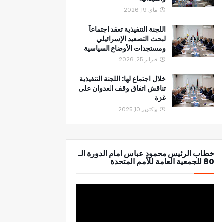
ماي 19, 2026
اللجنة التنفيذية تعقد اجتماعاً
لبحث التصعيد الإسرائيلي
ومستجدات الأوضاع السياسية
فبراير 25, 2026
خلال اجتماع لها: اللجنة التنفيذية
تناقش اتفاق وقف العدوان على
غزة
واكتوبر 10, 2025
خطاب الرئيس محمود عباس امام الدورة الـ
80 للجمعية العامة للأمم المتحدة