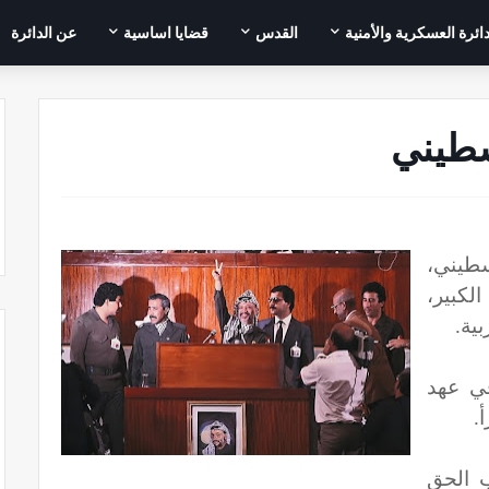
دائرة العسكرية والأمنية
القدس
قضايا اساسية
عن الدائرة
سطيني
طيني،
لكبير،
ية.
في عهد
.
 الحق