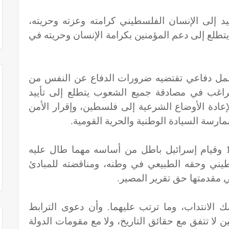
يد إلى الإنسان الفلسطيني كرامته وعزته وحريته،
طلع إلى دعم المؤمنين بكرامة الإنسان وحريته في
عمل دفاعي تقتضيه ضرورات الدفاع عن النفس من
اغب في مصادقة جميع الشعوب يتطلع إلى تأييد
إعادة الأوضاع الشرعية إلى فلسطين، وإقرار الأمن
ارسة السيادة الوطنية والحرية القومية.
تقسيم فلسطين الذي جرى عام 1947 وقيام إسرائيل باطل من أساسه مهما طال عليه
سطيني وحقه الطبيعي في وطنه، ومناقضته للمبادئ
ي مقدمتها حق تقرير المصير.
ك الانتداب، وما ترتب عليهما. وأن دعوى الترابط
ين لا تتفق مع حقائق التاريخ، ولا مع مقومات الدولة