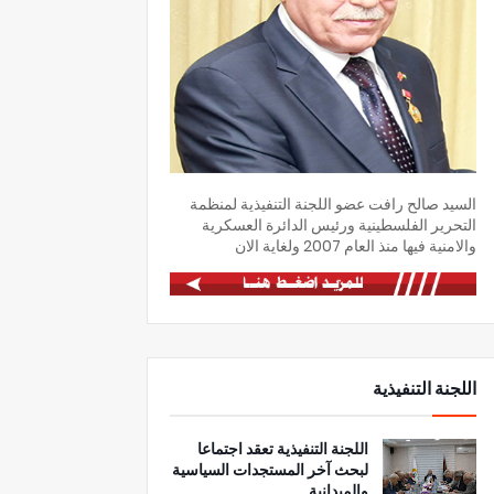
السيد صالح رافت عضو اللجنة التنفيذية لمنظمة
التحرير الفلسطينية ورئيس الدائرة العسكرية
والامنية فيها منذ العام 2007 ولغاية الان
اللجنة التنفيذية
اللجنة التنفيذية تعقد اجتماعا
لبحث آخر المستجدات السياسية
والميدانية