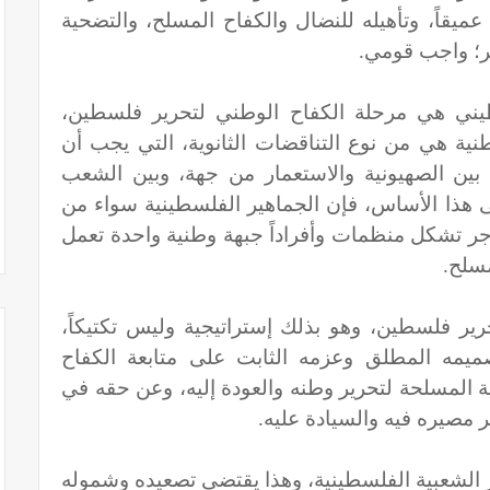
ً عميقاً، وتأهيله للنضال والكفاح المسلح، والتضحية
ير؛ واجب قومي.
يني هي مرحلة الكفاح الوطني لتحرير فلسطين،
نية هي من نوع التناقضات الثانوية، التي يجب أن
بين الصهيونية والاستعمار من جهة، وبين الشعب
ى هذا الأساس، فإن الجماهير الفلسطينية سواء من
جر تشكل منظمات وأفراداً جبهة وطنية واحدة تعمل
مسلح.
رير فلسطين، وهو بذلك إستراتيجية وليس تكتيكاً،
يمه المطلق وعزمه الثابت على متابعة الكفاح
ية المسلحة لتحرير وطنه والعودة إليه، وعن حقه في
 مصيره فيه والسيادة عليه.
 الشعبية الفلسطينية، وهذا يقتضي تصعيده وشموله