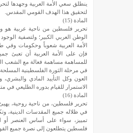
ينطلق سعي الأمة العربية وجهدها لت
لتحقيق هذا الهدف القومي المقدس.
المادة (15)
تحرير فلسطين من ناحية عربية هو واج
الوطن العربي الكبير؛ ولتصفية الوجو
الأمة العربية شعوباً وحكومات وفي 
فإن على الأمة العربية أن تعبئ جميع
للمساهمة مساهمة فعالة مع الشعب ال
في مرحلة الثورة الفلسطينية المسلحة 
العون وكل التأييد المادي والبشري، 
الاستمرار للقيام بدوره الطليعي في مت
المادة (16)
تحرير فلسطين، من ناحية روحية، يهيئ ل
في ظلاله جميع المقدسات الدينية، وتكف
تمييز، سواء على أساس العنصر أو ال
فلسطين يتطلعون إلى نصرة جميع القوى