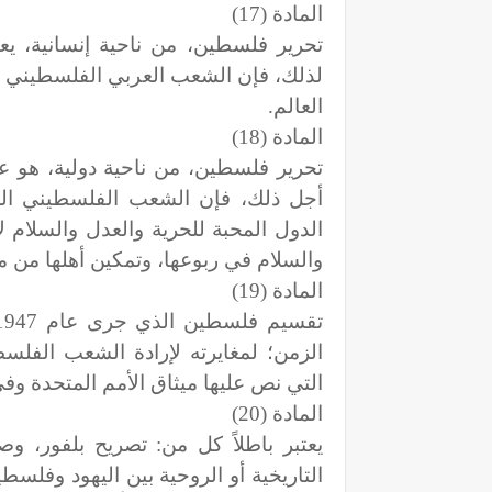
المادة (17)
تحرير فلسطين، من ناحية إنسانية، يع
لذلك، فإن الشعب العربي الفلسطيني يت
العالم.
المادة (18)
تحرير فلسطين، من ناحية دولية، هو 
أجل ذلك، فإن الشعب الفلسطيني الر
الدول المحبة للحرية والعدل والسلام ل
والسلام في ربوعها، وتمكين أهلها من مم
المادة (19)
الزمن؛ لمغايرته لإرادة الشعب الفل
التي نص عليها ميثاق الأمم المتحدة وف
المادة (20)
يعتبر باطلاً كل من: تصريح بلفور، وص
التاريخية أو الروحية بين اليهود وفلسط