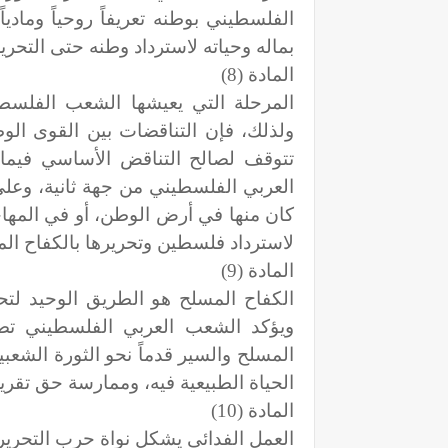
الفلسطيني بوطنه تعريفاً روحياً وماديا
بماله وحياته لاسترداد وطنه حتى التحر
المادة (8)
المرحلة التي يعيشها الشعب الفلسط
ولذلك، فإن التناقضات بين القوى الوط
تتوقف لصالح التناقض الأساسي فيما 
العربي الفلسطيني من جهة ثانية، وعل
كان منها في أرض الوطن، أو في المها
لاسترداد فلسطين وتحريرها بالكفاح ال
المادة (9)
الكفاح المسلح هو الطريق الوحيد لتح
ويؤكد الشعب العربي الفلسطيني تصم
المسلح والسير قدماً نحو الثورة الشعب
الحياة الطبيعية فيه، وممارسة حق تقرير
المادة (10)
العمل الفدائي يشكل نواة حرب التحرير