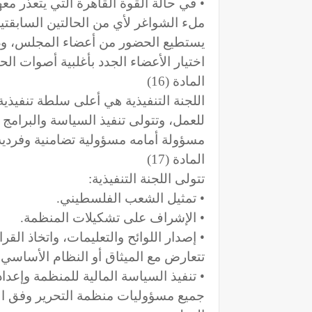
• في حالة القوة القاهرة التي يتعذر م
ملء الشواغر لأي من الحالتين السابقت
يستطيع الحضور من أعضاء المجلس، و
اختيار الأعضاء الجدد بأغلبية أصوات ال
المادة (16)
اللجنة التنفيذية هي أعلى سلطة تنفيذية
للعمل، وتتولى تنفيذ السياسة والبرام
مسؤولة أمامه مسؤولية تضامنية وفردية
المادة (17)
تتولى اللجنة التنفيذية:
• تمثيل الشعب الفلسطيني.
• الإشراف على تشكيلات المنظمة.
• إصدار اللوائح والتعليمات، واتخاذ الق
تتعارض مع الميثاق أو النظام الأساسي.
• تنفيذ السياسة المالية للمنظمة وإعداد 
جميع مسؤوليات منظمة التحرير وفق ال