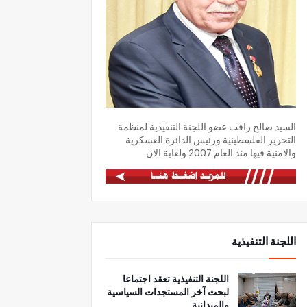
السيد صالح رافت عضو اللجنة التنفيذية لمنظمة
التحرير الفلسطينية ورئيس الدائرة العسكرية
والامنية فيها منذ العام 2007 ولغاية الان
اللجنة التنفيذية
اللجنة التنفيذية تعقد اجتماعا
لبحث آخر المستجدات السياسية
والميدانية