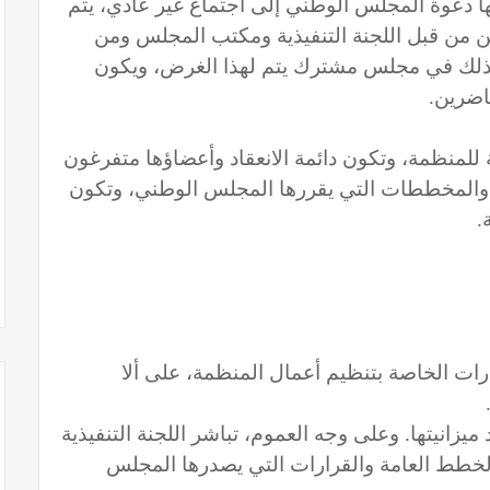
عها دعوة المجلس الوطني إلى اجتماع غير عادي، يتم
ين من قبل اللجنة التنفيذية ومكتب المجلس ومن
ذلك في مجلس مشترك يتم لهذا الغرض، ويكون
حاضرين.
 للمنظمة، وتكون دائمة الانعقاد وأعضاؤها متفرغون
ج والمخططات التي يقررها المجلس الوطني، وتكون
.
رارات الخاصة بتنظيم أعمال المنظمة، على ألا
ميزانيتها. وعلى وجه العموم، تباشر اللجنة التنفيذية
خطط العامة والقرارات التي يصدرها المجلس