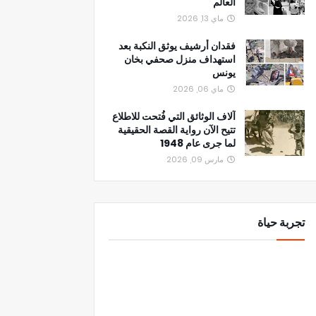
العالم
ماي 13, 2026
فقدان أرشيف يوثق النكبة بعد
استهداف منزل صحفي بخان
يونس
ماي 06, 2026
آلاف الوثائق التي فُتحت للاطلاع
تتيح الآن رواية القصة الحقيقية
لما جرى عام 1948
مارس 09, 2026
تجربة حياة