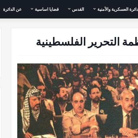
دائرة العسكرية والأمنية
القدس
قضايا اساسية
عن الدائرة
مة التحرير الفلسطينية