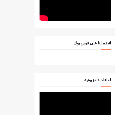
انضم لنا على فيس بوك
لقاءات تلفزيونية