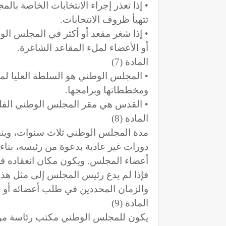
• إذا تعذر إجراء الانتخابات الخاصة با
تتهيأ ظروف الانتخابات.
• إذا شغر مقعد أو أكثر في المجلس ا
أو الأعضاء لملء المقاعد الشاغرة.
المادة (7)
• المجلس الوطني هو السلطة العليا لم
ومخططاتها وبرامجها.
• القدس هي مقر المجلس الوطني الف
المادة (8)
مدة المجلس الوطني ثلاث سنوات، وينعق
دورات غير عادية بدعوة من رئيسه، بناء 
أعضاء المجلس. ويكون مكان انعقاده 
فإذا لم يدع رئيس المجلس إلى مثل هذا ا
والزمان المحددين في طلب أعضائه أو طل
المادة (9)
يكون للمجلس الوطني مكتب رئاسة مؤلف