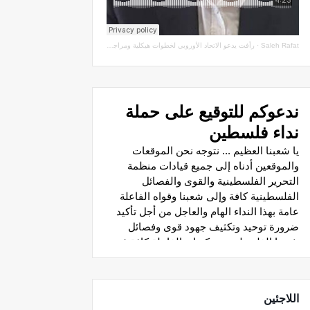
Saleh Rafat
·
رأفت يدعو الاتحاد الأوروبي لخطوات هيكلية ومراجعة اتفاقيات الشراكة مع سلطة الاحتلال
اللاجئين