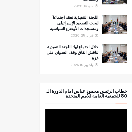
ماي 19, 2026
اللجنة التنفيذية تعقد اجتماعاً
لبحث التصعيد الإسرائيلي
ومستجدات الأوضاع السياسية
فبراير 25, 2026
خلال اجتماع لها: اللجنة التنفيذية
تناقش اتفاق وقف العدوان على
غزة
واكتوبر 10, 2025
خطاب الرئيس محمود عباس امام الدورة الـ
80 للجمعية العامة للأمم المتحدة