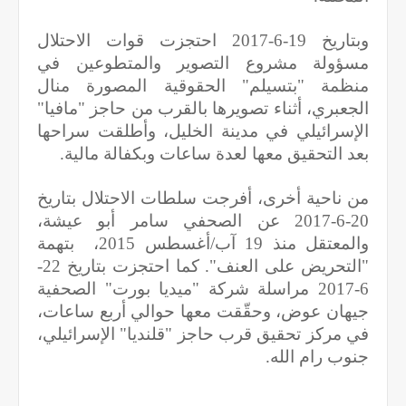
وبتاريخ 19-6-2017 احتجزت قوات الاحتلال
مسؤولة مشروع التصوير والمتطوعين في
منظمة "بتسيلم" الحقوقية المصورة منال
الجعبري، أثناء تصويرها بالقرب من حاجز "مافيا"
الإسرائيلي في مدينة الخليل، وأطلقت سراحها
بعد التحقيق معها لعدة ساعات وبكفالة مالية.
من ناحية أخرى، أفرجت سلطات الاحتلال بتاريخ
20-6-2017 عن الصحفي سامر أبو عيشة،
والمعتقل منذ 19 آب/أغسطس 2015، بتهمة
"التحريض على العنف". كما احتجزت بتاريخ 22-
6-2017 مراسلة شركة "ميديا بورت" الصحفية
جيهان عوض، وحقّقت معها حوالي أربع ساعات،
في مركز تحقيق قرب حاجز "قلنديا" الإسرائيلي،
جنوب رام الله.