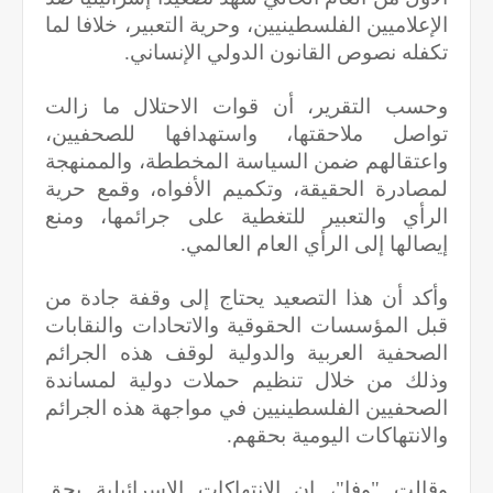
الإعلاميين الفلسطينيين، وحرية التعبير، خلافا لما
تكفله نصوص القانون الدولي الإنساني.
وحسب التقرير، أن قوات الاحتلال ما زالت
تواصل ملاحقتها، واستهدافها للصحفيين،
واعتقالهم ضمن السياسة المخططة، والممنهجة
لمصادرة الحقيقة، وتكميم الأفواه، وقمع حرية
الرأي والتعبير للتغطية على جرائمها، ومنع
إيصالها إلى الرأي العام العالمي.
وأكد أن هذا التصعيد يحتاج إلى وقفة جادة من
قبل المؤسسات الحقوقية والاتحادات والنقابات
الصحفية العربية والدولية لوقف هذه الجرائم
وذلك من خلال تنظيم حملات دولية لمساندة
الصحفيين الفلسطينيين في مواجهة هذه الجرائم
والانتهاكات اليومية بحقهم.
وقالت "وفا"، إن الانتهاكات الإسرائيلية بحق