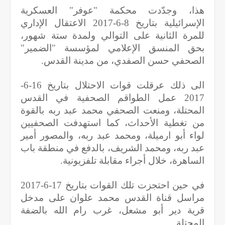
هذا، وجدّدت محكمة "عوفر" العسكرية
الإسرائيلية بتاريخ 8-6-2017 الاعتقال الإداري
للمرة الثانية على التوالي ولمدة ستة شهور،
بحق المنسق الإعلامي لمؤسسة "الضمير"
الصحفي حسن الصفدي، من مدينة القدس.
الى ذلك عرقلت قوات الاحتلال بتاريخ 16-6-
2017 عمل الطواقم الصحفية في القدس
المحتلة، ومنعت الصحفي محمد عبد ربه بالقوة
من تغطية الأحداث، كما استهدفت الصحفيين
لواء أبو ارميلة، ومحمد عبد ربه، والمصور أمير
عبد ربه، ومحمد الشريف، بالدفع في منطقة باب
الساهرة، خلال أجراء مقابلة تلفزيونية.
في حين احتجزت تلك القوات بتاريخ 17-6-2017
مراسل قناة القدس محمد علوان على مدخل
قرية دير أبو مشعل، غرب رام الله بالضفة
المحتلة.