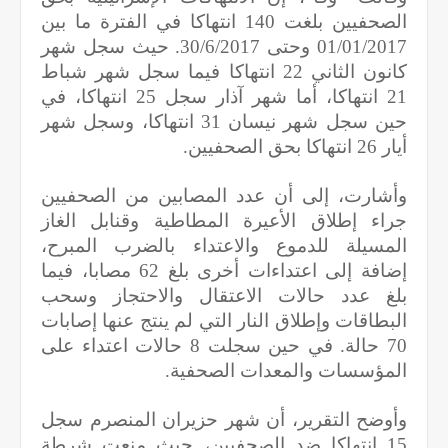
الصحفيين بلغت 140 انتهاكا في الفترة ما بين
01/01/2017 وحتى 30/6/2017. حيث سجل شهر
كانون الثاني 22 انتهاكا فيما سجل شهر شباط
21 انتهاكا، أما شهر آذار سجل 25 انتهاكا، في
حين سجل شهر نيسان 31 انتهاكا، وسجل شهر
أيار 26 انتهاكا بحق الصحفيين.
وأشارت، إلى أن عدد المصابين من الصحفيين
جراء إطلاق الأعيرة المطاطية وقنابل الغاز
المسيلة للدموع والاعتداء بالضرب المبرح،
إضافة إلى اعتداءات أخرى بلغ 62 مصابا، فيما
بلغ عدد حالات الاعتقال والاحتجاز وسحب
البطاقات وإطلاق النار التي لم ينتج عنها إصابات
70 حالة. في حين سجلت 8 حالات اعتداء على
المؤسسات والمعدات الصحفية.
وأوضح التقرير، أن شهر حزيران المنصرم سجل
15 انتهاكا ضد الصحفيين، حيث منعت شرطة