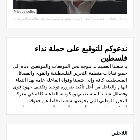
Saleh Rafat
·
رأفت يدعو الاتحاد الأوروبي لخطوات هيكلية ومراجعة اتفاقيات الشراكة مع سلطة الاحتلال
اللاجئين