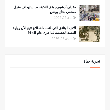
فقدان أرشيف يوثق النكبة بعد استهداف منزل
صحفي بخان يونس
ماي 06, 2026
آلاف الوثائق التي فُتحت للاطلاع تتيح الآن رواية
القصة الحقيقية لما جرى عام 1948
مارس 09, 2026
تجربة حياة