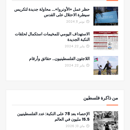
حظر عمل «الأونروا»... محاولة جديدة لتكريس
سيطرة الاحتلال على القدس
نونبر 11, 2024
الاستهداف اليومي للمخيمات استكمال لحلقات
النكبة الجديدة
يناير 22, 2024
اللاجئون الفلسطينيون.. حقائق وأرقام
يناير 22, 2024
من ذاكرة فلسطين
الإحصاء بعد 78 على النكبة: عدد الفلسطينيين
15.5 مليون في العالم
ماي 13, 2026