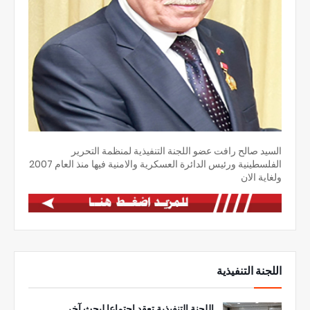
السيد صالح رافت عضو اللجنة التنفيذية لمنظمة التحرير
الفلسطينية ورئيس الدائرة العسكرية والامنية فيها منذ العام 2007
ولغاية الان
اللجنة التنفيذية
اللجنة التنفيذية تعقد اجتماعا لبحث آخر