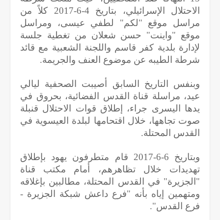
الاحتلال الإسرائيلي، بتاريخ 4-6-2017 كلاً من
مراسل موقع "لكم" لطفي عيسى، ومراسل
موقع "واينت" حسن شعلان من تغطية جلسة
لإدارة بلدية كفر قاسم واللجنة الشعبية مع قائد
شرطة الطيبه عن موضوع العنف والجريمة.
وبنفس التاريخ السابق أصيبت الصحفية ليالي
عيد، مراسلة قناة القدس الفضائية، بحروق في
يدها اليسرى جراء، إطلاق قوات الاحتلال قنبلة
صوت تجاهها، خلال اقتحامها لبلدة العيسوية في
القدس المحتلة.
وبتاريخ 6-6-2017 قام متطرفون يهود بإطلاق
تهديدات خلال تظاهرهم، أمام مكتب قناة
"الجزيرة" في القدس المحتلة، مطالبين بإغلاقه
ومتهمين إياه بأنه "فرع داعش شبكة الجزيرة -
فرع القدس".