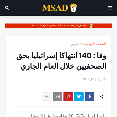
الصفحة الرئيسية
تقارير
وفا : 140 انتهاكا إسرائيليا بحق
الصحفيين خلال العام الجاري
يوليو 12, 2017
رام الله 11-7-2017 وفا- طارق الأسطل