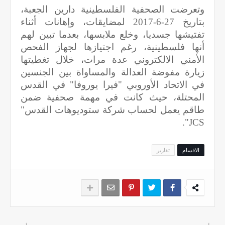
وتعرضت الصحفية الفلسطينية دارين الجعبة،
بتاريخ 27-6-2017 لمضايقات، وإهانات أثناء
تفتيشها جسديا، وخلع ملابسها، بعدما تبين لهم
أنها فلسطينية، رغم اجتيازها لجهاز الفحص
الأمني الالكتروني عدة مرات، خلال تغطيتها
زيارة مفوضة العدالة والمساواة بين الجنسين
في الاتحاد الأوروبي "فيرا يوروفا" في القدس
المحتلة، حيث كانت في مهمة صحفية ضمن
طاقم يعمل لحساب شركة ستوديوهات القدس"
".
JCS
الاقسام
تقارير