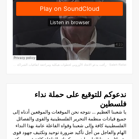
Saleh Rafat
·
رأفت يدعو الاتحاد الأوروبي لخطوات هيكلية ومراجعة اتفاقيات الشراكة مع سلطة الاحتلال