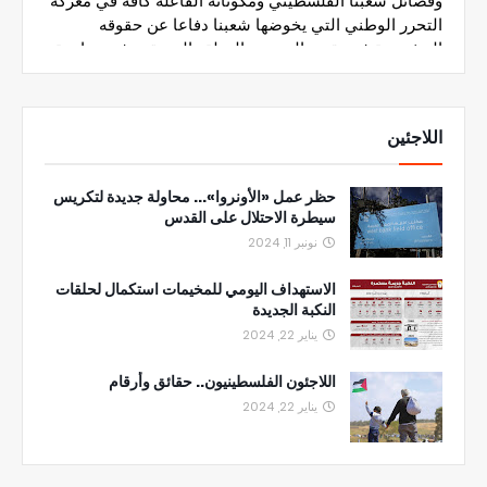
اللاجئين
حظر عمل «الأونروا»... محاولة جديدة لتكريس
سيطرة الاحتلال على القدس
نونبر 11, 2024
الاستهداف اليومي للمخيمات استكمال لحلقات
النكبة الجديدة
يناير 22, 2024
اللاجئون الفلسطينيون.. حقائق وأرقام
يناير 22, 2024