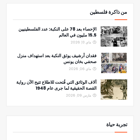
من ذاكرة فلسطين
الإحصاء بعد 78 على النكبة: عدد الفلسطينيين
15.5 مليون في العالم
ماي 13, 2026
فقدان أرشيف يوثق النكبة بعد استهداف منزل
صحفي بخان يونس
ماي 06, 2026
آلاف الوثائق التي فُتحت للاطلاع تتيح الآن رواية
القصة الحقيقية لما جرى عام 1948
مارس 09, 2026
تجربة حياة