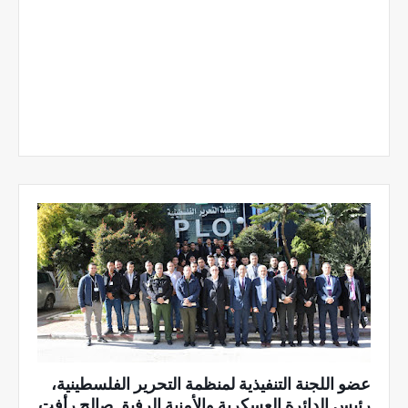
عضو اللجنة التنفيذية لمنظمة التحرير الفلسطينية،
رئيس الدائرة العسكرية والأمنية الرفيق صالح رأفت