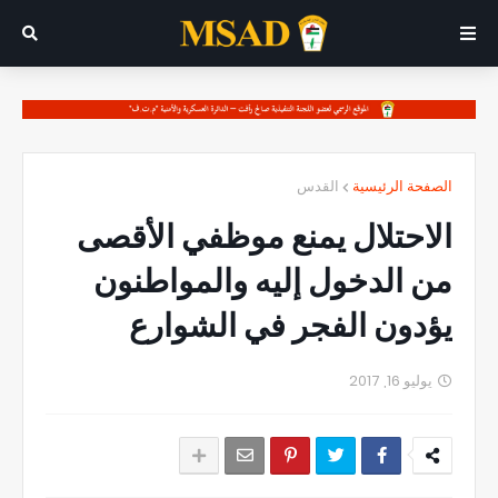
الصفحة الرئيسية
القدس
الاحتلال يمنع موظفي الأقصى
من الدخول إليه والمواطنون
يؤدون الفجر في الشوارع
يوليو 16, 2017