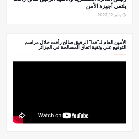
يلتقي أجهزة الأمن
يناير 12, 2023
الأمين العام لـ"فدا" الرفيق صالح رأفت خلال مراسم
التوقيع على وثقية اتفاق المصالحة في الجزائر