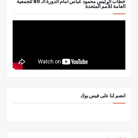
خطاب الرئيس محمود عباس امام الدورة الـ 80 للجمعية
العامة للأمم المتحدة
انضم لنا على فيس بوك