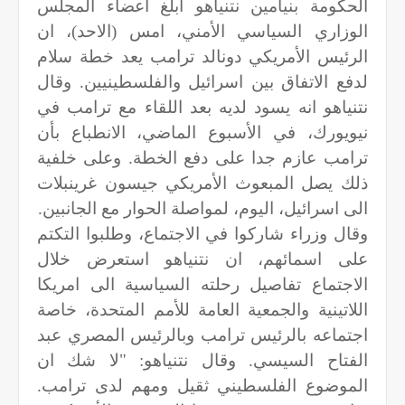
الحكومة بنيامين نتنياهو أبلغ أعضاء المجلس
الوزاري السياسي الأمني، امس (الاحد)، ان
الرئيس الأمريكي دونالد ترامب يعد خطة سلام
لدفع الاتفاق بين اسرائيل والفلسطينيين. وقال
نتنياهو انه يسود لديه بعد اللقاء مع ترامب في
نيويورك، في الأسبوع الماضي، الانطباع بأن
ترامب عازم جدا على دفع الخطة. وعلى خلفية
ذلك يصل المبعوث الأمريكي جيسون غرينبلات
الى اسرائيل، اليوم، لمواصلة الحوار مع الجانبين.
وقال وزراء شاركوا في الاجتماع، وطلبوا التكتم
على اسمائهم، ان نتنياهو استعرض خلال
الاجتماع تفاصيل رحلته السياسية الى امريكا
اللاتينية والجمعية العامة للأمم المتحدة، خاصة
اجتماعه بالرئيس ترامب وبالرئيس المصري عبد
الفتاح السيسي. وقال نتنياهو: "لا شك ان
الموضوع الفلسطيني ثقيل ومهم لدى ترامب.