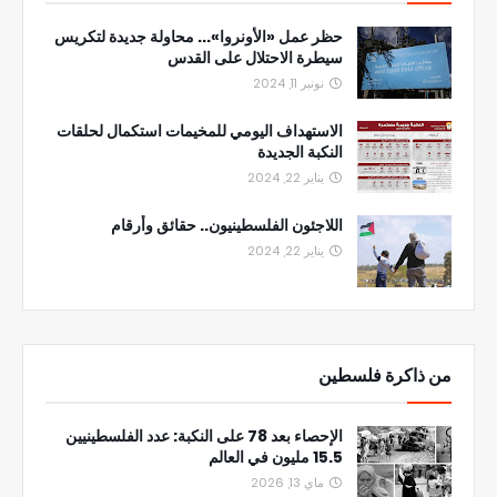
حظر عمل «الأونروا»... محاولة جديدة لتكريس
سيطرة الاحتلال على القدس
نونبر 11, 2024
الاستهداف اليومي للمخيمات استكمال لحلقات
النكبة الجديدة
يناير 22, 2024
اللاجئون الفلسطينيون.. حقائق وأرقام
يناير 22, 2024
من ذاكرة فلسطين
الإحصاء بعد 78 على النكبة: عدد الفلسطينيين
15.5 مليون في العالم
ماي 13, 2026