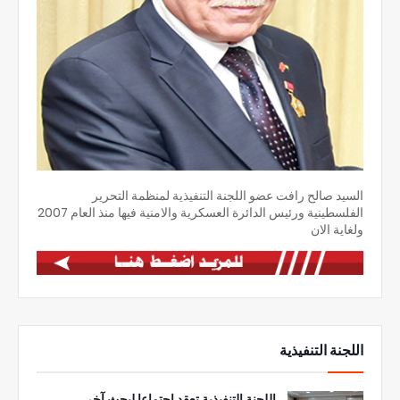
السيد صالح رافت عضو اللجنة التنفيذية لمنظمة التحرير
الفلسطينية ورئيس الدائرة العسكرية والامنية فيها منذ العام 2007
ولغاية الان
اللجنة التنفيذية
اللجنة التنفيذية تعقد اجتماعا لبحث آخر