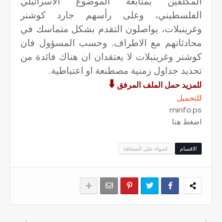
المكلفين بمتابعة الموضوع الاسرائيلي
الفلسطيني، وعلى رأسهم جارد كوشنر
وغرينبلات، يواصلون التقدم بشكل متماسك في
محادثاتهم مع الاطراف. وحسب المسؤول فان
كوشنر وغرينبلات لا يعتقدان ان هناك فائدة من
تحديد جداول زمنية مصطنعة او اعتباطية.
🠳
للمزيد حمل الملف المرفق
للتحميل
minfo.ps
اضغط هنا
الاقسام
اضواء على الصحافة