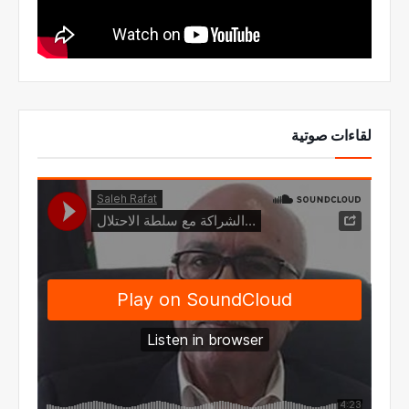
لقاءات صوتية