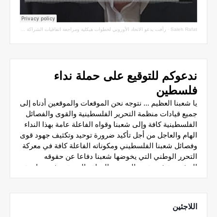
Saleh Rafat
·
رأفت يدعو الاتحاد الأوروبي لخطوات هيكلية ومراجعة اتفاقيات الشراكة مع سلطة الاحتلال
اللاجئين