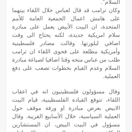
السلام".
وكان ترامب قد قال لعباس خلال اللقاء بينهما
على هامش اعمال الجمعية العامة للأمم
المتحدة، ان البيت الأبيض يعمل على مبادرة
سلام امريكية جديدة، لكنه يحتاج الى وقت
اضافي لبلورتها. وقالت مصادر فلسطينية
وأمريكية مطلعة على فحوى اللقاء ان ترامب
طلب من عباس منحه وقتا اضافيا لصياغة مبادرة
السلام وعدم القيام بخطوات تصعب على دفع
العملية.
وقال مسؤولون فلسطينيون انه في اعقاب
اللقاء، تتوقع القيادة الفلسطينية، قيام البيت
الابيض بعرض مبادرة او ورقة موقف حول
العملية السياسية، خلال الأسابيع القريبة. وقال
مسؤول في البيت البيض، ان المستشارين