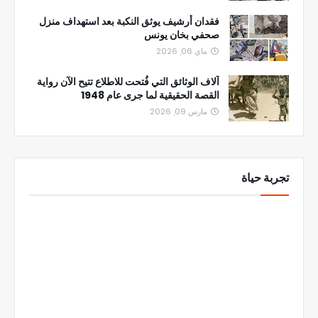
فقدان أرشيف يوثق النكبة بعد استهداف منزل
صحفي بخان يونس
ماي 06, 2026
آلاف الوثائق التي فُتحت للاطلاع تتيح الآن رواية
القصة الحقيقية لما جرى عام 1948
مارس 09, 2026
تجربة حياة