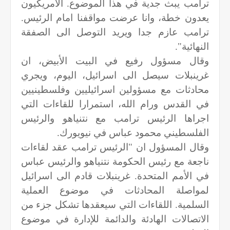
ترامب يبث جدية في هذا الموضوع. الأمريكيون
يعدون خطة، وانا عرضت مواقفنا امام الرئيس.
ترامب عازم جدا ويريد التوصل الى الصفقة
النهائية".
وقال مسؤول رفيع في البيت الأبيض، ان
غرينبلات سيصل الى اسرائيل، اليوم، ويجري
محادثات مع مسؤولين اسرائيليين وفلسطينيين
في القدس ورام الله، استمرارا للقاءات التي
اجراها الرئيس ترامب مع نتنياهو والرئيس
الفلسطيني محمود عباس في نيويورك.
وقال المسؤول ان "الرئيس ترامب عقد لقاءات
ناجعة مع رئيس الحكومة نتنياهو والرئيس عباس
في الأمم المتحدة. غرينبلات قادم الى اسرائيل
لمواصلة المحادثات في موضوع العملية
السلمية. اللقاءات التي سيعقدها تشكل جزء من
الاتصالات الهادئة والدائمة للإدارة في موضوع