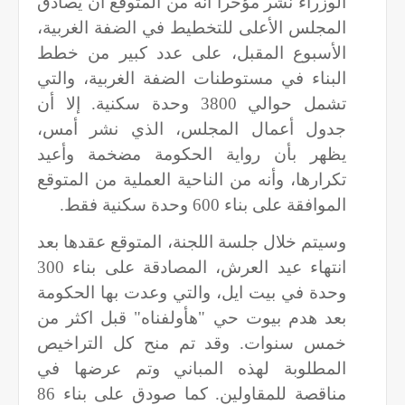
الوزراء نشر مؤخرا أنه من المتوقع أن يصادق
المجلس الأعلى للتخطيط في الضفة الغربية،
الأسبوع المقبل، على عدد كبير من خطط
البناء في مستوطنات الضفة الغربية، والتي
تشمل حوالي 3800 وحدة سكنية. إلا أن
جدول أعمال المجلس، الذي نشر أمس،
يظهر بأن رواية الحكومة مضخمة وأعيد
تكرارها، وأنه من الناحية العملية من المتوقع
الموافقة على بناء 600 وحدة سكنية فقط.
وسيتم خلال جلسة اللجنة، المتوقع عقدها بعد
انتهاء عيد العرش، المصادقة على بناء 300
وحدة في بيت ايل، والتي وعدت بها الحكومة
بعد هدم بيوت حي "هأولفناه" قبل اكثر من
خمس سنوات. وقد تم منح كل التراخيص
المطلوبة لهذه المباني وتم عرضها في
مناقصة للمقاولين. كما صودق على بناء 86