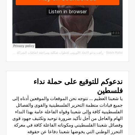
Saleh Rafat
·
رأفت يدعو الاتحاد الأوروبي لخطوات هيكلية ومراجعة اتفاقيات الشراكة مع سلطة الاحتلال