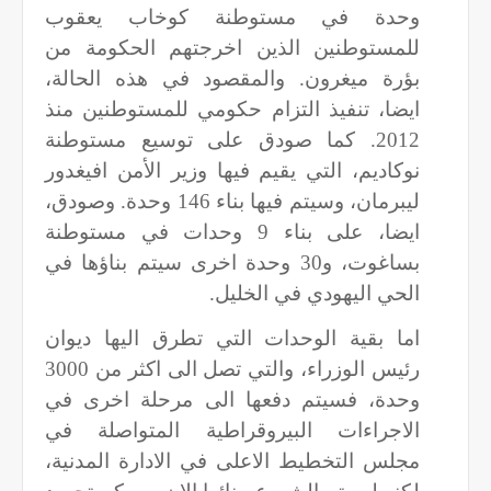
وحدة في مستوطنة كوخاب يعقوب
للمستوطنين الذين اخرجتهم الحكومة من
بؤرة ميغرون. والمقصود في هذه الحالة،
ايضا، تنفيذ التزام حكومي للمستوطنين منذ
2012. كما صودق على توسيع مستوطنة
نوكاديم، التي يقيم فيها وزير الأمن افيغدور
ليبرمان، وسيتم فيها بناء 146 وحدة. وصودق،
ايضا، على بناء 9 وحدات في مستوطنة
بساغوت، و30 وحدة اخرى سيتم بناؤها في
الحي اليهودي في الخليل.
اما بقية الوحدات التي تطرق اليها ديوان
رئيس الوزراء، والتي تصل الى اكثر من 3000
وحدة، فسيتم دفعها الى مرحلة اخرى في
الاجراءات البيروقراطية المتواصلة في
مجلس التخطيط الاعلى في الادارة المدنية،