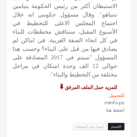
الاستيطان أكثر من رئيس الحكومة بنيامين
نتنياهو". وقال مسؤول حكومي انه خلال
اجتماع المجلس الاعلى للتخطيط في
الأسبوع المقبل، ستناقش مخططات للبناء
في كل انحاء الضفة الغربية، في اماكن لم
يصادق فيها من قبل على البناء؟ وحسب هذا
المسؤول "سيتم في 2017 المصادقة على
حوالي 12 الف وحدة اسكان في مراحل
مختلفة من التخطيط والبناء".
🠳
للمزيد حمل الملف المرفق
للتحميل
minfo.ps
اضغط هنا
الاقسام
اضواء على الصحافة