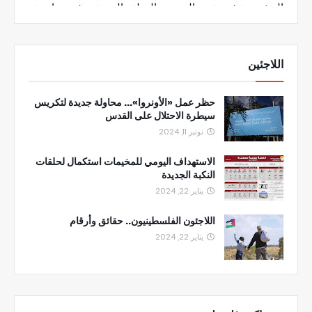
اللاجئين
حظر عمل «الأونروا»... محاولة جديدة لتكريس
سيطرة الاحتلال على القدس
نونبر 11, 2024
الاستهداف اليومي للمخيمات استكمال لحلقات
النكبة الجديدة
يناير 22, 2024
اللاجئون الفلسطينيون.. حقائق وأرقام
يناير 22, 2024