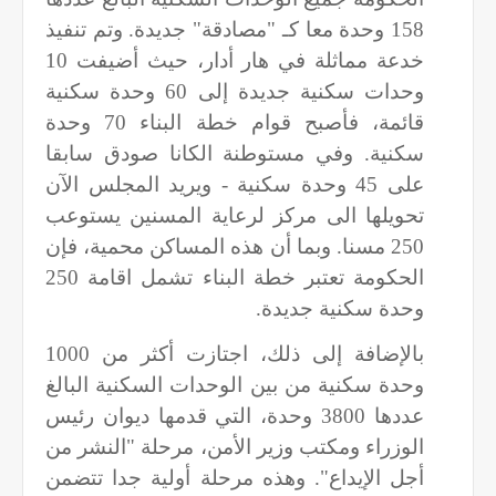
158 وحدة معا كـ "مصادقة" جديدة. وتم تنفيذ
خدعة مماثلة في هار أدار، حيث أضيفت 10
وحدات سكنية جديدة إلى 60 وحدة سكنية
قائمة، فأصبح قوام خطة البناء 70 وحدة
سكنية. وفي مستوطنة الكانا صودق سابقا
على 45 وحدة سكنية - ويريد المجلس الآن
تحويلها الى مركز لرعاية المسنين يستوعب
250 مسنا. وبما أن هذه المساكن محمية، فإن
الحكومة تعتبر خطة البناء تشمل اقامة 250
وحدة سكنية جديدة.
بالإضافة إلى ذلك، اجتازت أكثر من 1000
وحدة سكنية من بين الوحدات السكنية البالغ
عددها 3800 وحدة، التي قدمها ديوان رئيس
الوزراء ومكتب وزير الأمن، مرحلة "النشر من
أجل الإيداع". وهذه مرحلة أولية جدا تتضمن