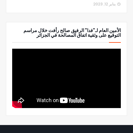
يناير 12, 2023
الأمين العام لـ"فدا" الرفيق صالح رأفت خلال مراسم
التوقيع على وثقية اتفاق المصالحة في الجزائر