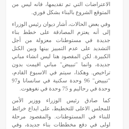
الاعتراضات التي تم تقديمها، فانه ليس من
المتوقع الشروع بالبناء بشكل فوري.
وفي بعض الحالات، أشار ديوان رئيس الوزراء
إلى أنه يعتزم المصادقة على خطط بناء
جديدة في مستوطنات معزولة من أجل
التشديد على عدم التمييز بينها وبين الكتل
الكبيرة. لكن المقصود هنا ليس انشاء مباني
جديدة، وانما "تبييض" مباني اقيمت بدون
تراخيص. وهكذا، سيتم في الاسبوع القادم،
"تبييض" 96 وحدة سكنية في سانسانا و97
وحدة في رحاليم و 75 وحدة في نغوهوت.
كما صادق رئيس الوزراء ووزير الأمن
للمجلس الاعلى للتخطيط، على ايداع خرائط
للبناء في المستوطنات. والمقصود مرحلة
اولى في دفع مخططات بناء جديدة، وفي