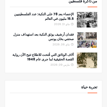
من ذاكرة فلسطين
الإحصاء بعد 78 على النكبة: عدد الفلسطينيين
15.5 مليون في العالم
ماي 13, 2026
فقدان أرشيف يوثق النكبة بعد استهداف منزل
صحفي بخان يونس
ماي 06, 2026
آلاف الوثائق التي فُتحت للاطلاع تتيح الآن رواية
القصة الحقيقية لما جرى عام 1948
مارس 09, 2026
تجربة حياة