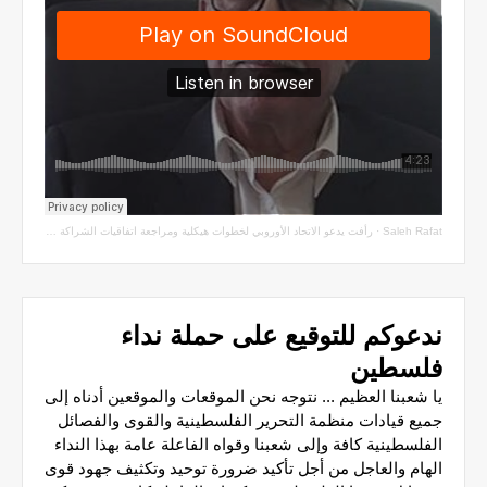
Saleh Rafat
·
رأفت يدعو الاتحاد الأوروبي لخطوات هيكلية ومراجعة اتفاقيات الشراكة مع سلطة الاحتلال