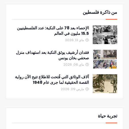
من ذاكرة فلسطين
الإحصاء بعد 78 على النكبة: عدد الفلسطينيين
15.5 مليون في العالم
ماي 13, 2026
فقدان أرشيف يوثق النكبة بعد استهداف منزل
صحفي بخان يونس
ماي 06, 2026
آلاف الوثائق التي فُتحت للاطلاع تتيح الآن رواية
القصة الحقيقية لما جرى عام 1948
مارس 09, 2026
تجربة حياة