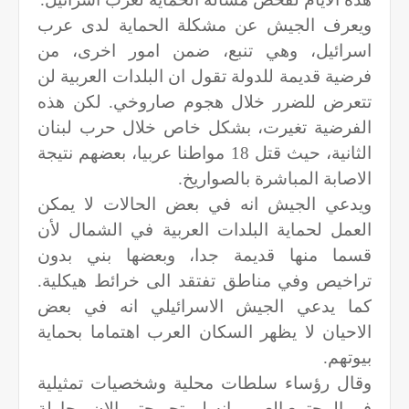
ويعرف الجيش عن مشكلة الحماية لدى عرب
اسرائيل، وهي تنبع، ضمن امور اخرى، من
فرضية قديمة للدولة تقول ان البلدات العربية لن
تتعرض للضرر خلال هجوم صاروخي. لكن هذه
الفرضية تغيرت، بشكل خاص خلال حرب لبنان
الثانية، حيث قتل 18 مواطنا عربيا، بعضهم نتيجة
الاصابة المباشرة بالصواريخ
.
ويدعي الجيش انه في بعض الحالات لا يمكن
العمل لحماية البلدات العربية في الشمال لأن
قسما منها قديمة جدا، وبعضها بني بدون
تراخيص وفي مناطق تفتقد الى خرائط هيكلية.
كما يدعي الجيش الاسرائيلي انه في بعض
الاحيان لا يظهر السكان العرب اهتماما بحماية
بيوتهم
.
وقال رؤساء سلطات محلية وشخصيات تمثيلية
في المجتمع العربي انه لم تجر حتى الان محاولة