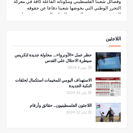
اللاجئين
حظر عمل «الأونروا»... محاولة جديدة لتكريس
سيطرة الاحتلال على القدس
نونبر 11, 2024
الاستهداف اليومي للمخيمات استكمال لحلقات
النكبة الجديدة
يناير 22, 2024
اللاجئون الفلسطينيون.. حقائق وأرقام
يناير 22, 2024