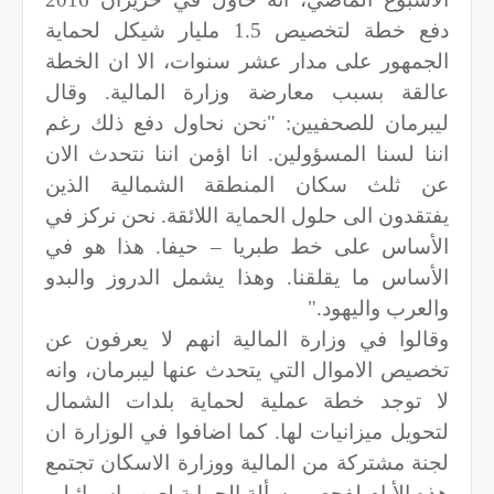
دفع خطة لتخصيص 1.5 مليار شيكل لحماية
الجمهور على مدار عشر سنوات، الا ان الخطة
عالقة بسبب معارضة وزارة المالية. وقال
ليبرمان للصحفيين: "نحن نحاول دفع ذلك رغم
اننا لسنا المسؤولين. انا اؤمن اننا نتحدث الان
عن ثلث سكان المنطقة الشمالية الذين
يفتقدون الى حلول الحماية اللائقة. نحن نركز في
الأساس على خط طبريا – حيفا. هذا هو في
الأساس ما يقلقنا. وهذا يشمل الدروز والبدو
والعرب واليهود
".
وقالوا في وزارة المالية انهم لا يعرفون عن
تخصيص الاموال التي يتحدث عنها ليبرمان، وانه
لا توجد خطة عملية لحماية بلدات الشمال
لتحويل ميزانيات لها. كما اضافوا في الوزارة ان
لجنة مشتركة من المالية ووزارة الاسكان تجتمع
هذه الأيام لفحص مسألة الحماية لعرب اسرائيل
.