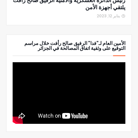
رئيس الدائرة العسكرية والأمنية الرفيق صالح رأفت
يلتقي أجهزة الأمن
يناير 12, 2023
الأمين العام لـ"فدا" الرفيق صالح رأفت خلال مراسم
التوقيع على وثقية اتفاق المصالحة في الجزائر