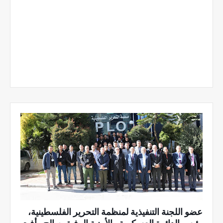
عضو اللجنة التنفيذية لمنظمة التحرير الفلسطينية،