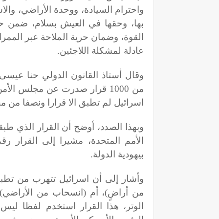
واحترام السيادة، ووحدة الأراضي، وال
بها، وحقها في العيش بسلام، ضمن حد
القوة، وضمان حرية الملاحة عبر الممرا
عادلة لمشكلة اللاجئين
.
وقال أستاذ القانون الدولي حنا عيسى ل
من 1000 قرار صدرت عن مجلس الأ
اسرائيل لم تطبق الا قرارا ونصفا من مجم
بيهودية الدولة
.
من أراضٍ)، أم (انسحاب من الأراضي)
الوتر، هذا القرار استخدم لفظا ليس