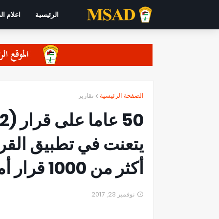
الرئيسية
اعلام ال
الصفحة الرئيسية
تقارير
يتعنت في تطبيق القر
أكثر من 1000 قرار أممي
نوفمبر 23, 2017