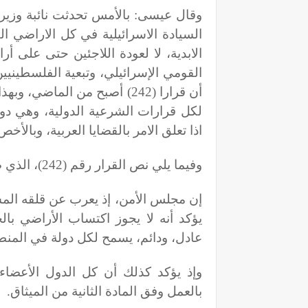
وقال عيسى: بالأمس تحدثت نائبة وزير 
السيادة الاسرائيلية في كل الاراضي 
القومي الإسرائيلي، وتبعية الفلسطينيين
أن قرارا (242) أصبح من الماضي
لكل قرارات الشرعية الدولية، وهي دول
اذا تعلق الامر بالقضايا العربية، وبالأ
وفيما يلي نص القرار رقم (242)، الذي صدر بتاريخ 22-11-1967
إن مجلس الأمن، إذ يعرب عن قلقه المس
يؤكد أنه لا يجوز اكتساب الأراضي ب
عادل، ودائم، يسمح لكل دولة في المنط
وإذ يؤكد كذلك أن كل الدول الأعضاء 
بالعمل وفق المادة الثانية من الميثاق
.