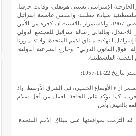
الخارجية الإسرائيلي تسيبي هوتفلي، وقالت حرفيا:
الفلسطينية سيادة مطلقة، والقدس عاصمة اسرائيل
الابدية، لا لعودة اللاجئين حتى على أراضي 1967، والاستمرار بالاستيطان كجزء من الأمن
 للاحتلال، وبالتالي رسالة اسرائيل للمجتمع الدولي
، وبهذا إسرائيل انتهكت ميثاق الأمم المتحدة، ولا تقيم وزنا
ة "فوق القانون الدولي"، وخارج الشرعية الدولية،
خص القضية الفلسطينية
.
:
تمر إزاء الأوضاع الخطيرة في الشرق الأوسط. وإذ
الحرب، كما يؤكد على الحاجة للعمل من أجل سلام
قة بالعيش بأمن
.
قد التزمت بموافقتها على ميثاق الأمم المتحدة،