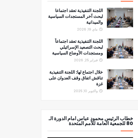
اللجنة التنفيذية تعقد اجتماعا
لبحث آخر المستجدات السياسية
والميدانية
ماي 19, 2026
اللجنة التنفيذية تعقد اجتماعاً
لبحث التصعيد الإسرائيلي
ومستجدات الأوضاع السياسية
فبراير 25, 2026
خلال اجتماع لها: اللجنة التنفيذية
تناقش اتفاق وقف العدوان على
غزة
واكتوبر 10, 2025
خطاب الرئيس محمود عباس امام الدورة الـ
80 للجمعية العامة للأمم المتحدة