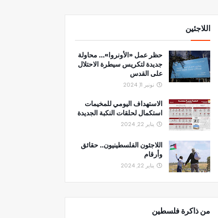
اللاجئين
حظر عمل «الأونروا»... محاولة
جديدة لتكريس سيطرة الاحتلال
على القدس
نونبر 11, 2024
الاستهداف اليومي للمخيمات
استكمال لحلقات النكبة الجديدة
يناير 22, 2024
اللاجئون الفلسطينيون.. حقائق
وأرقام
يناير 22, 2024
من ذاكرة فلسطين