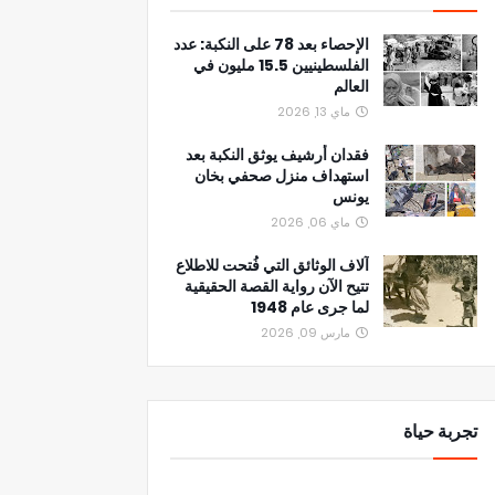
الإحصاء بعد 78 على النكبة: عدد
الفلسطينيين 15.5 مليون في
العالم
ماي 13, 2026
فقدان أرشيف يوثق النكبة بعد
استهداف منزل صحفي بخان
يونس
ماي 06, 2026
آلاف الوثائق التي فُتحت للاطلاع
تتيح الآن رواية القصة الحقيقية
لما جرى عام 1948
مارس 09, 2026
تجربة حياة