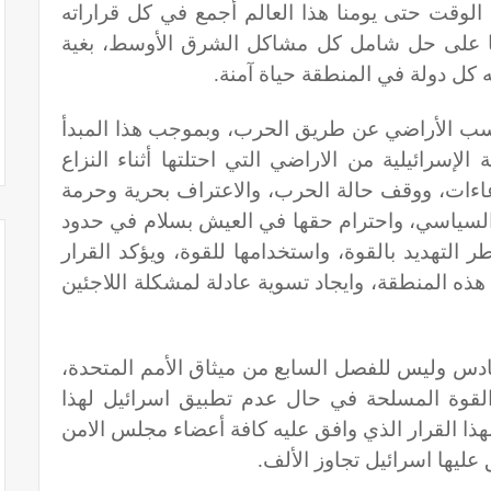
لوقت حتى يومنا هذا العالم أجمع في كل قراراته
الذي ينص حرفيا على حل شامل كل مشاكل الشرق الأوسط، بغية
كل دولة في المنطقة حياة آمنة
.
كسب الأراضي عن طريق الحرب، وبموجب هذا المبدأ
إسرائيلية من الاراضي التي احتلتها أثناء النزاع
عن كل الادعاءات، ووقف حالة الحرب، والاعتراف بحرية وحرمة
 السياسي، واحترام حقها في العيش بسلام في حدود
التهديد بالقوة، واستخدامها للقوة، ويؤكد القرار
هذه المنطقة، وايجاد تسوية عادلة لمشكلة اللاجئين
فصل السادس وليس للفصل السابع من ميثاق الأمم المتحدة،
لقوة المسلحة في حال عدم تطبيق اسرائيل لهذا
ذا القرار الذي وافق عليه كافة أعضاء مجلس الامن
 عليها اسرائيل تجاوز الألف
.