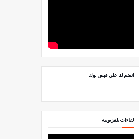
انضم لنا على فيس بوك
لقاءات تلفزيونية