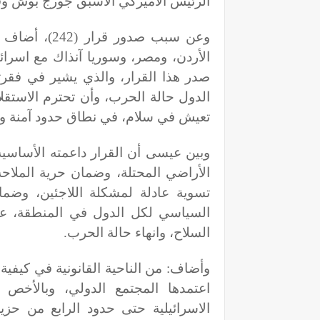
الرئيس الأميركي الأسبق جورج بوش وق
الأردن، ومصر، وسوريا آنذاك مع اسرائي
صدر هذا القرار، والذي يشير في فقرت
الدول حالة الحرب، وأن تحترم الاستق
تعيش في سلام، في نطاق حدود آمنة ومت
وبين عيسى أن القرار داعمته الأساسي
الأراضي المحتلة، وضمان حرية الملاح
تسوية عادلة لمشكلة اللاجئين، وضما
السياسي لكل الدول في المنطقة، عن
السلاح، وانهاء حالة الحرب
.
وأضاف: من الناحية القانونية في كيفية 
اعتمدها المجتمع الدولي، وبالأخ