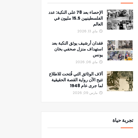
الإحصاء بعد 78 على النكبة: عدد
الفلسطينيين 15.5 مليون في
العالم
ماي 13, 2026
فقدان أرشيف يوثق النكبة بعد
استهداف منزل صحفي بخان
يونس
ماي 06, 2026
آلاف الوثائق التي فُتحت للاطلاع
تتيح الآن رواية القصة الحقيقية
لما جرى عام 1948
مارس 09, 2026
تجربة حياة