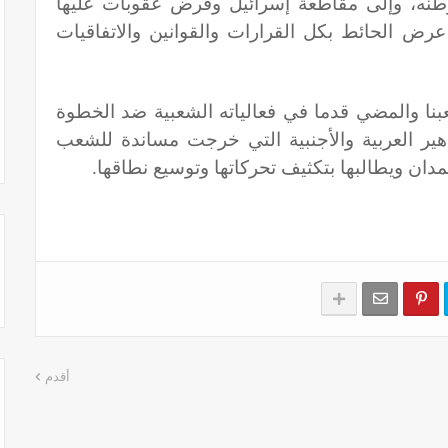
طنه، وإلى مقاطعة إسرائيل وفرض عقوبات عليها
رض الحائط بكل القرارات والقوانين والاتفاقيات
بنا والمضي قدما في فعالياته الشعبية ضد الخطوة
هير العربية والأجنبية التي خرجت مساندة للشعب
ان ويطالبها بتكثيف تحركاتها وتوسيع نطاقها
.
أقدم