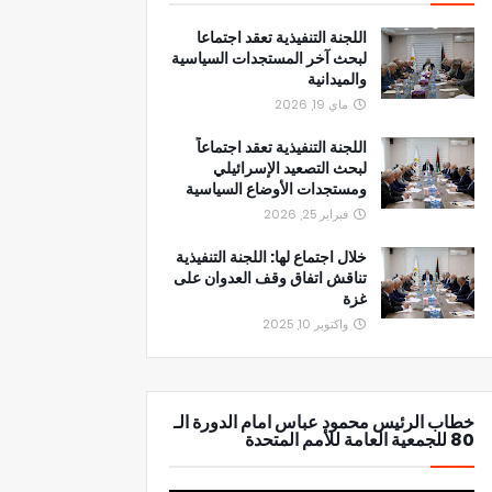
اللجنة التنفيذية تعقد اجتماعا
لبحث آخر المستجدات السياسية
والميدانية
ماي 19, 2026
اللجنة التنفيذية تعقد اجتماعاً
لبحث التصعيد الإسرائيلي
ومستجدات الأوضاع السياسية
فبراير 25, 2026
خلال اجتماع لها: اللجنة التنفيذية
تناقش اتفاق وقف العدوان على
غزة
واكتوبر 10, 2025
خطاب الرئيس محمود عباس امام الدورة الـ
80 للجمعية العامة للأمم المتحدة