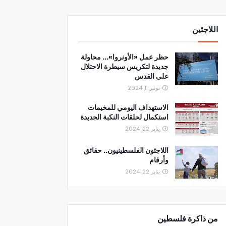
اللاجئين
حظر عمل «الأونروا»... محاولة
جديدة لتكريس سيطرة الاحتلال
على القدس
نونبر 11, 2024
الاستهداف اليومي للمخيمات
استكمال لحلقات النكبة الجديدة
يناير 22, 2024
اللاجئون الفلسطينيون.. حقائق
وأرقام
يناير 22, 2024
من ذاكرة فلسطين