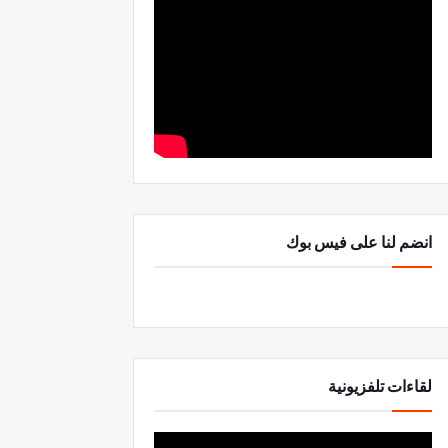
انضم لنا على فيس بوك
لقاءات تلفزيونية