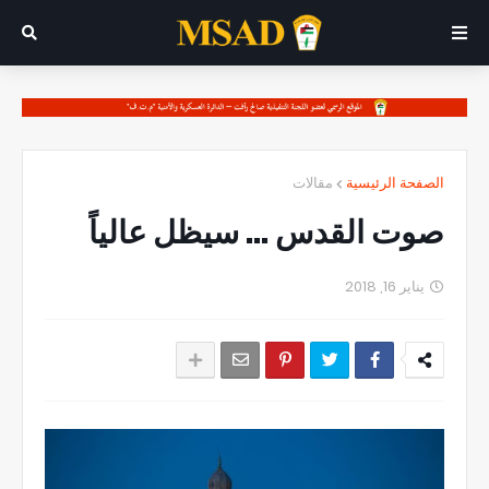
الصفحة الرئيسية
مقالات
صوت القدس ... سيظل عالياً
يناير 16, 2018