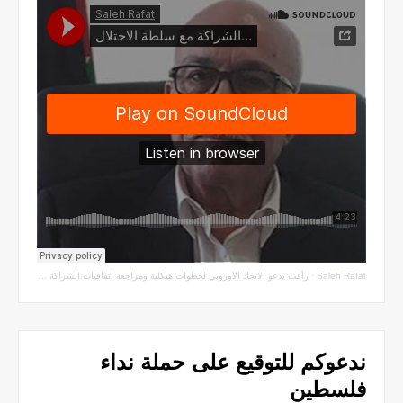
Saleh Rafat
·
رأفت يدعو الاتحاد الأوروبي لخطوات هيكلية ومراجعة اتفاقيات الشراكة مع سلطة الاحتلال