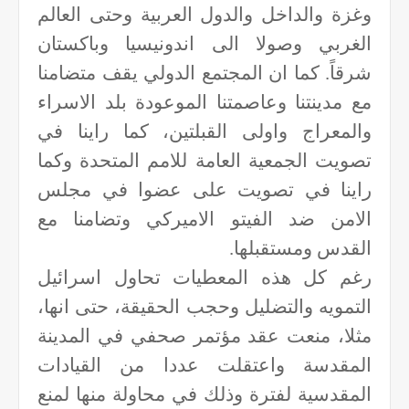
وغزة والداخل والدول العربية وحتى العالم
الغربي وصولا الى اندونيسيا وباكستان
شرقاً. كما ان المجتمع الدولي يقف متضامنا
مع مدينتنا وعاصمتنا الموعودة بلد الاسراء
والمعراج واولى القبلتين، كما راينا في
تصويت الجمعية العامة للامم المتحدة وكما
راينا في تصويت على عضوا في مجلس
الامن ضد الفيتو الاميركي وتضامنا مع
القدس ومستقبلها.
رغم كل هذه المعطيات تحاول اسرائيل
التمويه والتضليل وحجب الحقيقة، حتى انها،
مثلا، منعت عقد مؤتمر صحفي في المدينة
المقدسة واعتقلت عددا من القيادات
المقدسية لفترة وذلك في محاولة منها لمنع