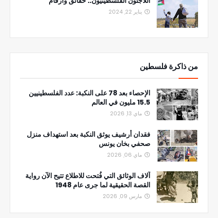
اللاجئون الفلسطينيون.. حقائق وأرقام
يناير 22, 2024
من ذاكرة فلسطين
الإحصاء بعد 78 على النكبة: عدد الفلسطينيين
15.5 مليون في العالم
ماي 13, 2026
فقدان أرشيف يوثق النكبة بعد استهداف منزل
صحفي بخان يونس
ماي 06, 2026
آلاف الوثائق التي فُتحت للاطلاع تتيح الآن رواية
القصة الحقيقية لما جرى عام 1948
مارس 09, 2026