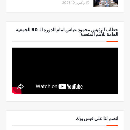
واكتوبر 10, 2025
خطاب الرئيس محمود عباس امام الدورة الـ 80 للجمعية
العامة للأمم المتحدة
انضم لنا على فيس بوك