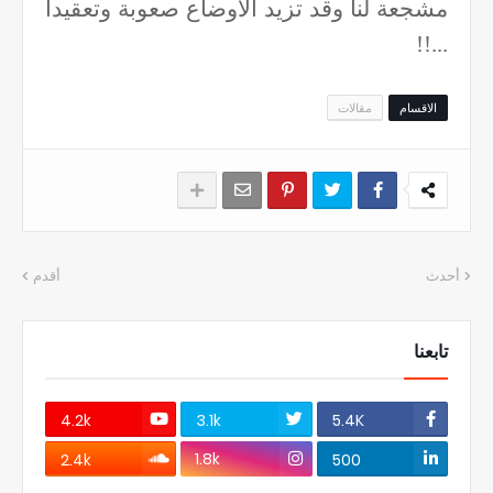
مشجعة لنا وقد تزيد الاوضاع صعوبة وتعقيدا
...!!
الاقسام
مقالات
أحدث
أقدم
تابعنا
4.2k
3.1k
5.4K
1.8k
2.4k
500