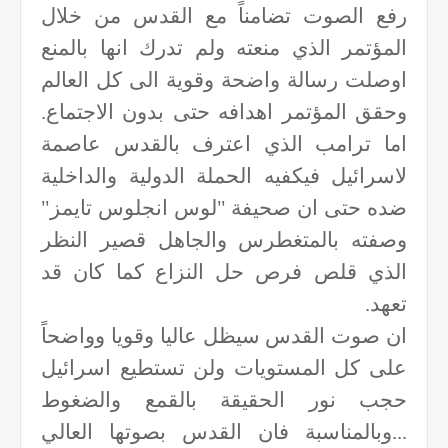
رفع الصوت تضامناً مع القدس من خلال
المؤتمر الذي منعته ولم تدرك انها بالمنع
اوصلت رسالة واضحة وقوية الى كل العالم
وحقق المؤتمر اهدافه حتى بدون الاجتماع.
اما ترامب الذي اعترف بالقدس عاصمة
لاسرائيل فيكفيه الحملة الدولية والداخلية
ضده حتى ان صحيفة "لوس انجلوس تايمز"
وصفته بالمتغطرس والجاهل قصير النظر
الذي قلص فرص حل النزاع كما كان قد
تعهد.
ان صوت القدس سيظل عاليا وقويا وواضحاً
على كل المستويات ولن تستطيع اسرائيل
حجب نور الحقيقة بالقمع والضغوط
...وبالمناسبة فان القدس بصوتها العالي