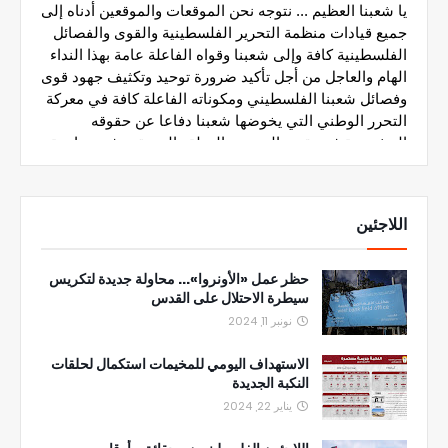
اللاجئين
حظر عمل «الأونروا»... محاولة جديدة لتكريس
سيطرة الاحتلال على القدس
نونبر 11, 2024
الاستهداف اليومي للمخيمات استكمال لحلقات
النكبة الجديدة
يناير 22, 2024