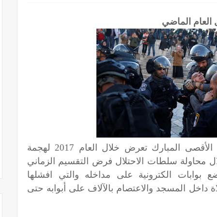
العام الماضي
مركز عبدالله الحوراني - إن المسجد الأقصى المبارك تعرض خلال العام 2017 لهجمة
لال محاولة سلطات الاحتلال فرض التقسيم الزماني
بوابات الكترونية على مداخله والتي افشلها
ة داخل المسجد والاعتصام بالآلاف على أبوابه حتى