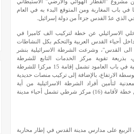
عن مشروع "القطار الهوائي والارضي" الاستيطاني
 جميعها في باب المغاربة ومن المتوقع البدء به في العام
.
خلي الاسرائيلي عن خطة لتركيب الف كاميرا في
خل أحياء القدس العربية والتحكم بكل النشاطات
الى القدس"، وشرعت الشرطة الاسرائيلية بنشر
بذريعة تقوية مركز الخدمات التابع للشرطة
الاسرائيلية، وكشف ايضا عن خطة امنية في باب العامود تشمل إقامة 15 مركزا للشرطة
را اضافية وبناء 3 أبراج متوسطة الارتفاع، بالإضافة إلى تركيب منصات حديدية
عدنية لتأمين أفراد الشرطة الاسرائيلية من أية
"هجمات"، فيما كشف النقاب ايضا عن خطة لأقامة (16) مركز شرطي تشمل أحياء مدينة
ة الربيع على مدارس مدينة القدس في إطار محاربة