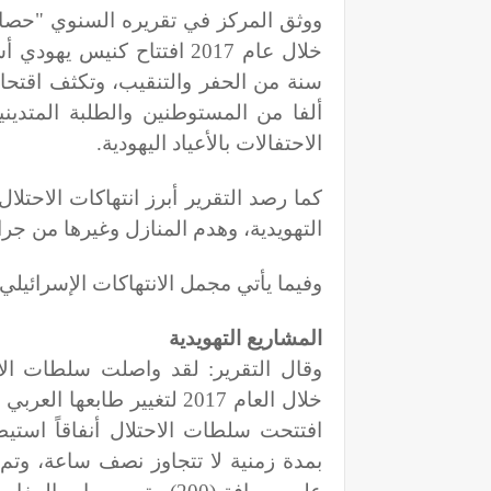
ووثق المركز في تقريره السنوي "حصاد"
ألفا من المستوطنين والطلبة المتدي
الاحتفالات بالأعياد اليهودية
.
كما رصد التقرير أبرز انتهاكات الاحتلا
التهويدية، وهدم المنازل وغيرها من جر
وفيما يأتي مجمل الانتهاكات الإسرائيلي 
المشاريع التهويدية
وقال التقرير: لقد واصلت سلطات الاح
خلال العام 2017 لتغيير طاب
افتتحت سلطات الاحتلال أنفاقاً استي
بمدة زمنية لا تتجاوز نصف ساعة، وتم