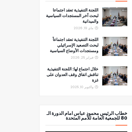
اللجنة التنفيذية تعقد اجتماعا
لبحث آخر المستجدات السياسية
والميدانية
ماي 19, 2026
اللجنة التنفيذية تعقد اجتماعاً
لبحث التصعيد الإسرائيلي
ومستجدات الأوضاع السياسية
فبراير 25, 2026
خلال اجتماع لها: اللجنة التنفيذية
تناقش اتفاق وقف العدوان على
غزة
واكتوبر 10, 2025
خطاب الرئيس محمود عباس امام الدورة الـ
80 للجمعية العامة للأمم المتحدة