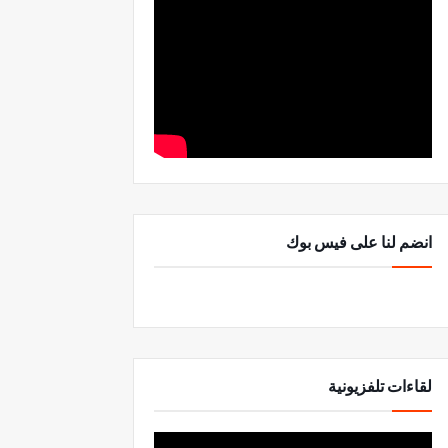
انضم لنا على فيس بوك
لقاءات تلفزيونية