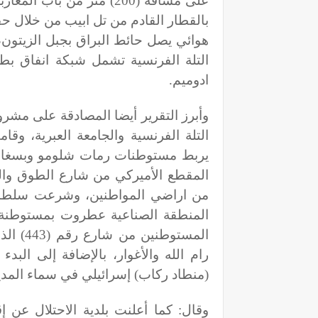
على مسافة (200) متر من ب
هوائي يصل حائط البراق بجبل الزيتو
ادوميم
.
وأبرز التقرير أيضا المصادقة على مشر
يربط مستوطنات رمات شلومو وبسغات 
المنطقة الصناعية عطروت بمستوطنة 
المستو
رام الله والأغوار، بالإضافة إلى البدء
(منطاد ركاب) إسرائيلي في سماء المد
وقال: كما أعلنت بلدية الاحتلال عن