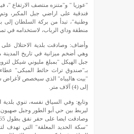
فندقية على اراضي جبل المكبر، وتم
منطقة وداي الرباب، لاستخدامه في تمرير
جبل الهيكل "بمبلغ مليوني شيكل لترو
بـ"صندوق تراث حائط المبكى" عطاء لت
"بيت هاليباه" الذي سيخصص لأغراض س
إلى (4) آلاف متر
.
وتابع: وفي السياق نفسه، تنوي بلدية 
ليربط بين حي أبو الطور وجبل صهيون،
"سكة الحديد المعلقة" التي تهدف ل