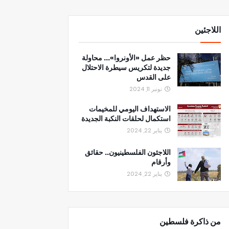
اللاجئين
حظر عمل «الأونروا»... محاولة
جديدة لتكريس سيطرة الاحتلال
على القدس
نونبر 11, 2024
الاستهداف اليومي للمخيمات
استكمال لحلقات النكبة الجديدة
يناير 22, 2024
اللاجئون الفلسطينيون.. حقائق
وأرقام
يناير 22, 2024
من ذاكرة فلسطين