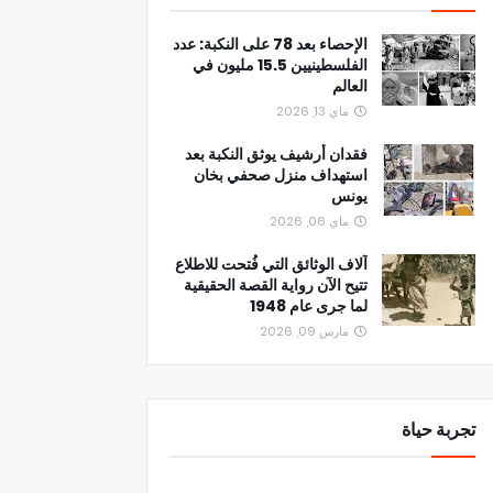
الإحصاء بعد 78 على النكبة: عدد
الفلسطينيين 15.5 مليون في
العالم
ماي 13, 2026
فقدان أرشيف يوثق النكبة بعد
استهداف منزل صحفي بخان
يونس
ماي 06, 2026
آلاف الوثائق التي فُتحت للاطلاع
تتيح الآن رواية القصة الحقيقية
لما جرى عام 1948
مارس 09, 2026
تجربة حياة