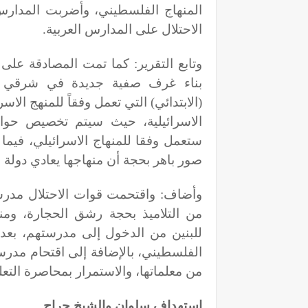
المنهاج الفلسطيني، وأضربت المدارس
الاحتلال على المدارس العربية
.
وتابع التقرير: كما تمت المصادقة عل
بناء غرف صفية جديدة في شرقي ا
(الابتدائي) التي تعمل وفقاً للمنهج ال
الاسرائيلية، حيث سيتم تخصيص حوا
ستعمل وفقا للمنهاج الاسرائيلي، فيما 
صور باهر بحجة أن منهاجها يعادي دولة ا
وأضاف: واقتحمت قوات الاحتلال مدرسة ا
من التلاميذ بحجة رشق الحجارة، ومن
للبنين من الدخول إلى مدرستهم، بعد 
الفلسطيني، بالإضافة إلى اقتحام مدرسة
من معلماتها، والاستمرار بمحاصرة التع
استهداف سلوان والشيخ جراح