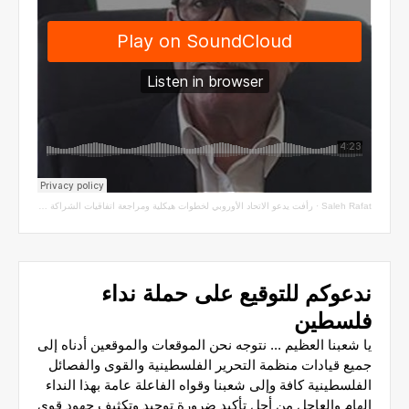
Saleh Rafat
·
رأفت يدعو الاتحاد الأوروبي لخطوات هيكلية ومراجعة اتفاقيات الشراكة مع سلطة الاحتلال