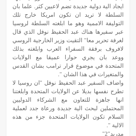
ايجاد الية دولية جديدة تضم لاعبين كثر. علما بان
السلطة لا تريد ان تكون امريكا خارج تلك
التوليفة الاممية وهو ما ابلغته السلطة لروسيا
عبر سفيرها هناك عبد الحفيظ نوفل الذي قال
لغرفة تحرير معا" التقيت وزير الخارجية الروسي
لافروف برفقة السفراء العرب وابلغته بذلك
ووعد بان يجري حوارا عميقا مع الولايات
المتحدة في موضوع قرار ترامب بشان القدس
والمتغيرات في هذا الشان ".
واضاف السفير عبد الحفيظ نوفل "ان روسيا لا
تطرح نفسها بديلا عن الولايات المتحدة وابلغتنا
انها جاهزة للتعاون مع الشركاء الدوليين
المحتملين لبحث الية جديدة ورعاة جدد لعملية
السلام تكون الولايات المتحدة جزء من هذه
الالية ".
مدريد"2"