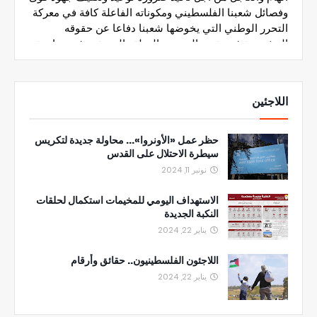
اللاجئين
حظر عمل «الأونروا»... محاولة جديدة لتكريس
سيطرة الاحتلال على القدس
نونبر 11, 2024
الاستهداف اليومي للمخيمات استكمال لحلقات
النكبة الجديدة
يناير 22, 2024
اللاجئون الفلسطينيون.. حقائق وأرقام
يناير 22, 2024