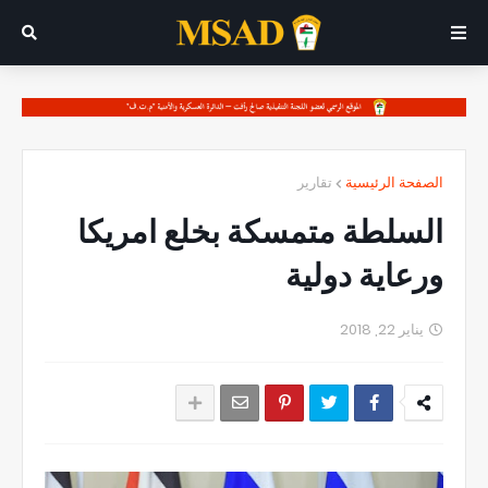
الصفحة الرئيسية
تقارير
السلطة متمسكة بخلع امريكا
ورعاية دولية
يناير 22, 2018