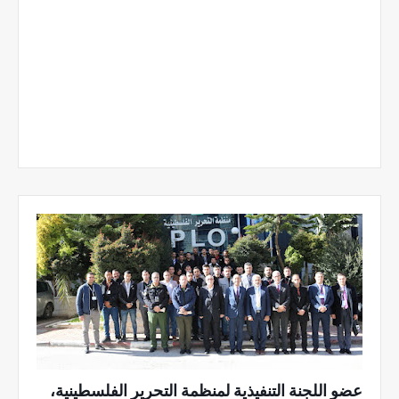
عضو اللجنة التنفيذية لمنظمة التحرير الفلسطينية،