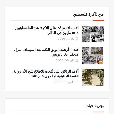
من ذاكرة فلسطين
الإحصاء بعد 78 على النكبة: عدد الفلسطينيين
15.5 مليون في العالم
ماي 13, 2026
فقدان أرشيف يوثق النكبة بعد استهداف منزل
صحفي بخان يونس
ماي 06, 2026
آلاف الوثائق التي فُتحت للاطلاع تتيح الآن رواية
القصة الحقيقية لما جرى عام 1948
مارس 09, 2026
تجربة حياة