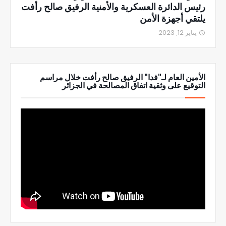
رئيس الدائرة العسكرية والأمنية الرفيق صالح رأفت
يلتقي أجهزة الأمن
يناير 12, 2023
الأمين العام لـ"فدا" الرفيق صالح رأفت خلال مراسم
التوقيع على وثقية اتفاق المصالحة في الجزائر