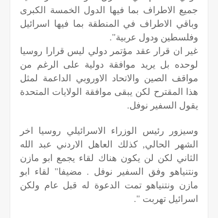
جميع الاطراف بما فيها الدول الخمسة الكبرى
وباقي الاطراف في المنطقة بما فيها اسرائيل
وفلسطين ودول عربية".
غير ان قرار عقد مؤتمر دولي ليس قرارا روسيا
لوحده بل يريد موافقة دولية على الرغم من
مواقف الصين والاتحاد الاوروبي الداعمة لمثل
هذا المقترح لكن يبقى موافقة الولايات المتحدة
يقول السفير نوفل.
وسيزور رئيس الوزراء الاسرائيلي روسيا اخر
الشهر الحالي, كذلك العاهل الاردني عبد الله
الثاني لكن لن يكون هناك لقاء يجمع ابو مازن
ونتنياهو وفق السفير نوفل . مضيفا" لقاء ابو
مازن ونتنياهو تمت الدعوة له قبل عام ولكن
اسرائيل تهربت ".