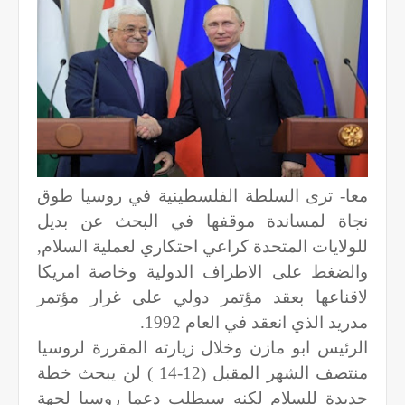
معا- ترى السلطة الفلسطينية في روسيا طوق
نجاة لمساندة موقفها في البحث عن بديل
للولايات المتحدة كراعي احتكاري لعملية السلام,
والضغط على الاطراف الدولية وخاصة امريكا
لاقناعها بعقد مؤتمر دولي على غرار مؤتمر
مدريد الذي انعقد في العام 1992.
الرئيس ابو مازن وخلال زيارته المقررة لروسيا
منتصف الشهر المقبل (12-14 ) لن يبحث خطة
جديدة للسلام لكنه سيطلب دعما روسيا لجهة