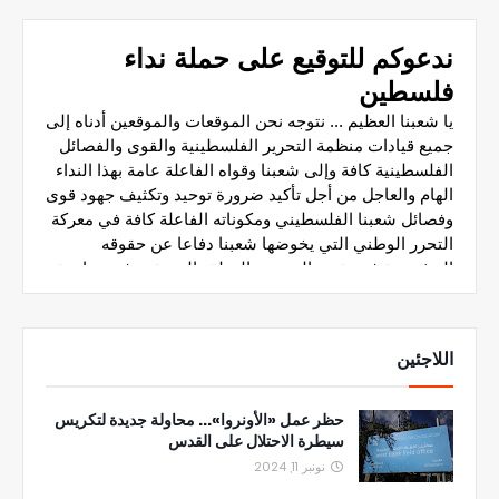
اللاجئين
حظر عمل «الأونروا»... محاولة جديدة لتكريس
سيطرة الاحتلال على القدس
نونبر 11, 2024