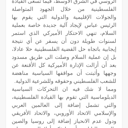
الروسي في الشرق الأوسط، فيما تسعى القيادة
الفلسطينية من خلال الجهود المتواصلة
والجولات الإقليمية والدولية التي يقوم بها
الرئيس عباس لإيجاد آلية جديدة خاصة بعملية
السلام، تنهي الاحتكار الأميركي الذي استمر
لسنوات طويلة دون أن يسفر عن أي نتيجة
إيجابية باتجاه حل القضية الفلسطينية حلا عادلا،
بل إن عملية السلام وصلت الى طريق مسدود
بعد أن أزالت الإدارة الأميركية كل الأقنعة عن
وجهها وأثبتت أن مواقفها السياسية مناهضة
للشعب الفلسطيني وحقوقه وللشرعية الدولية.
ومما لا شك فيه ان التحركات السياسية
الدبلوماسية التي تقوم بها القيادة الفلسطينية،
والتي تشمل إضافة إلى العالمين العربي
والإسلامي الاتحاد الأوروبي، والاتحاد الأفريقي
ودول عدم الانحياز إضافة إلى روسيا والصين