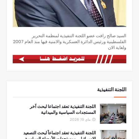
السيد صالح رافت عضو اللجنة التنفيذية لمنظمة التحرير
الفلسطينية ورئيس الدائرة العسكرية والامنية فيها منذ العام 2007
ولغاية الان
اللجنة التنفيذية
اللجنة التنفيذية تعقد اجتماعا لبحث آخر
المستجدات السياسية والميدانية
ماي 19, 2026
اللجنة التنفيذية تعقد اجتماعاً لبحث التصعيد
الإسرائيلي ومستجدات الأوضاع السياسية