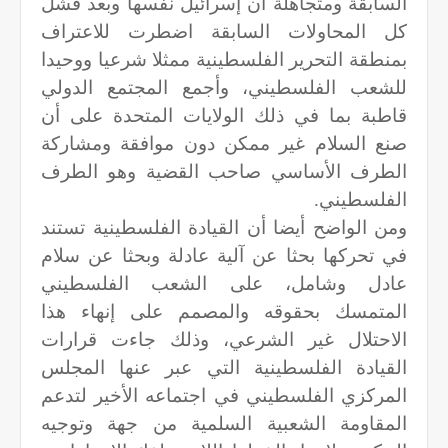
السابقة ومتجاهلة أن إسرائيل نفسها وبعد فشل
كل المحاولات السابقة اضطرت للاعتراف
بمنطقة التحرير الفلسطينية ممثلا شرعيا ووحيدا
للشعب الفلسطيني، وأجمع المجتمع الدولي
قاطبة بما في ذلك الولايات المتحدة على أن
صنع السلام غير ممكن دون موافقة ومشاركة
الطرف الأساسي صاحب القضية وهو الطرف
الفلسطيني.
ومن الواضح أيضا أن القيادة الفلسطينية تستند
في تحركها بحثا عن آلية عادلة وبحثا عن سلام
عادل وشامل، على الشعب الفلسطيني
المتمسك بحقوقه والمصمم على إنهاء هذا
الاحتلال غير الشرعي، وذلك جاءت قرارات
القيادة الفلسطينية التي عبر عنها المجلس
المركزي الفلسطيني في اجتماعه الأخير لتدعم
المقاومة الشعبية السلمية من جهة وتوجيه