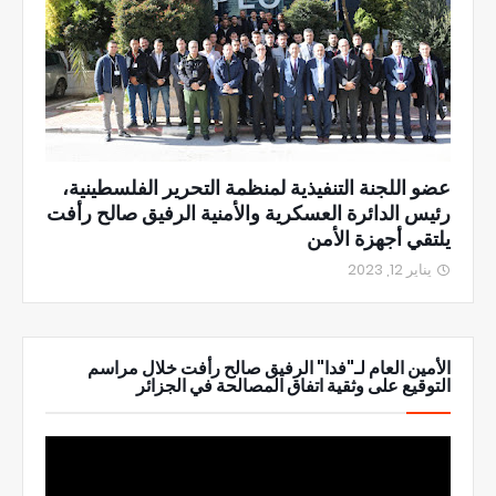
عضو اللجنة التنفيذية لمنظمة التحرير الفلسطينية،
رئيس الدائرة العسكرية والأمنية الرفيق صالح رأفت
يلتقي أجهزة الأمن
يناير 12, 2023
الأمين العام لـ"فدا" الرفيق صالح رأفت خلال مراسم
التوقيع على وثقية اتفاق المصالحة في الجزائر