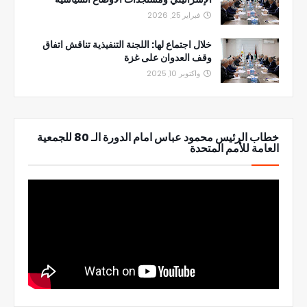
فبراير 25, 2026
خلال اجتماع لها: اللجنة التنفيذية تناقش اتفاق
وقف العدوان على غزة
واكتوبر 10, 2025
خطاب الرئيس محمود عباس امام الدورة الـ 80 للجمعية
العامة للأمم المتحدة