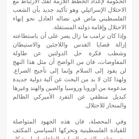
الحكومة لإعداد الخطط اللازمة لفك الارتباط مع
الاحتلال الإسرائيلي وهو تأكيد جديد بأن الشعب
الفلسطيني ماض في نضاله العادل نحو إنهاء
الاحتلال وإقامة دولته المستقلة.
وإذا كان ترامب ما زال يصر على أن باستطاعته
إزالة قضايا القدس واللاجئين والاستيطان
وشطب فكرة حل الدولتين عن طاولة
المفاوضات، فان من الواضح أن مثل هذا النهج
لن يقود إلى السلام وإنما إلى تأجيج الصراع.
ولهذا كان لا بد من البحث عن آلية دولية جديدة
مدعومة من أوروبا وروسيا والصين والهند وغيرها
كبديل منطقي عن التفرد الأميركي الظالم
والمنحاز للاحتلال.
وفي المحصلة، فان هذه الجهود المتواصلة
للقيادة الفلسطينية وتحركها السياسي المكثف
مع مختلف القوى الدولية الفاعلة إنما يشكل