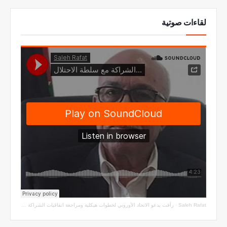
لقاءات صوتية
Saleh Rafat
·
رأفت يدعو الاتحاد الأوروبي لخطوات هيكلية ومراجعة اتفاقيات الشراكة مع سلطة الاحتلال