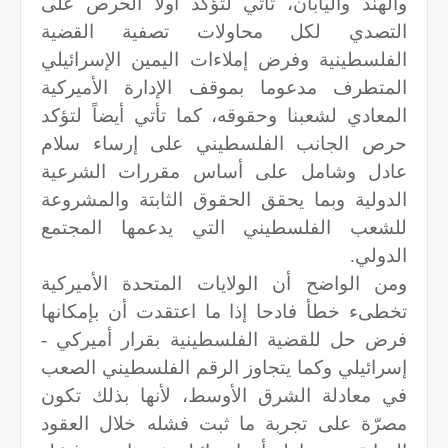
والهند واليابان، تأتي لتؤكد أولا الحرص على
التصدي لكل محاولات تصفية القضية
الفلسطينية وفرض إملاءات اليمين الإسرائيلي
المتطرف مدعوما بموقف الإدارة الأميركية
المعادي لشعبنا وحقوقه، كما تأتي أيضاً لتؤكد
حرص الجانب الفلسطيني على إرساء سلام
عادل وشامل على أساس مقررات الشرعية
الدولية وبما يحقق الحقوق الثابتة والمشروعة
للشعب الفلسطيني التي يدعمها المجتمع
الدولي.
ومن الواضح أن الولايات المتحدة الأميركية
تخطىء خطأ فادحا إذا ما اعتقدت أن بإمكانها
فرض حل للقضية الفلسطينية بقرار أميركي -
إسرائيلي وكما يتجاوز الرقم الفلسطيني الصعب
في معادلة الشرق الأوسط، لأنها بذلك تكون
مصرّة على تجربة ما ثبت فشله خلال العقود