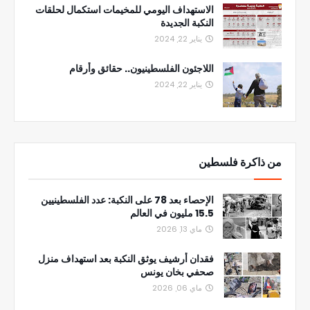
الاستهداف اليومي للمخيمات استكمال لحلقات
النكبة الجديدة
يناير 22, 2024
اللاجئون الفلسطينيون.. حقائق وأرقام
يناير 22, 2024
من ذاكرة فلسطين
الإحصاء بعد 78 على النكبة: عدد الفلسطينيين
15.5 مليون في العالم
ماي 13, 2026
فقدان أرشيف يوثق النكبة بعد استهداف منزل
صحفي بخان يونس
ماي 06, 2026