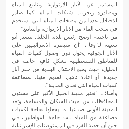
المستمر عن الآبار الارتوازية وينابيع المياه
ومصادرة وتخريب شبكات المياه، كما صادر
الاحتلال عددا من مضخات المياه التي تستخدم
في سحب الماء من الآبار الارتوازية والينابيع".
من ناحيته، أوضح رئيس بلدية الخليل تيسير أبو
سنينة لـ"وفا"، "أن سيطرة الإسرائيليين على
الآبار الجوفية يحول دون وصول كميات المياه
للمناطق الفلسطينية بشكلٍ كافٍ، خاصة في
الخليل، حيث يمنع الاحتلال البلدية من حفر آبار
جديدة، أو إعادة تأهيل القديم منها، لمضاعفة
كميات المياه التي تغذي المدينة".
وأضاف، "تعتبر مدينة الخليل الأكبر على مستوى
المحافظات من حيث السكان والمساحة، وتعد
المدينة الأولى صناعيا، ما يجعلها بحاجة لكميات
مضاعفة من المياه لسد حاجة المواطنين، في
حين أن حصة الفرد في المستوطنات الإسرائيلية