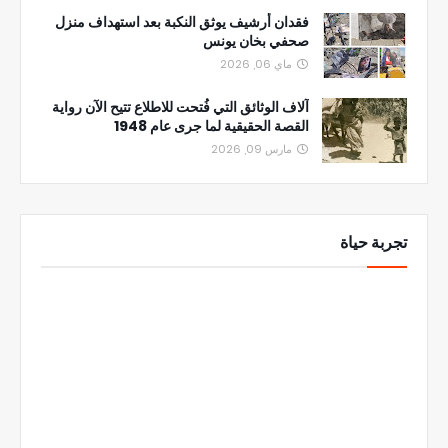
فقدان أرشيف يوثق النكبة بعد استهداف منزل
صحفي بخان يونس
ماي 06, 2026
آلاف الوثائق التي فُتحت للاطلاع تتيح الآن رواية
القصة الحقيقية لما جرى عام 1948
مارس 09, 2026
تجربة حياة