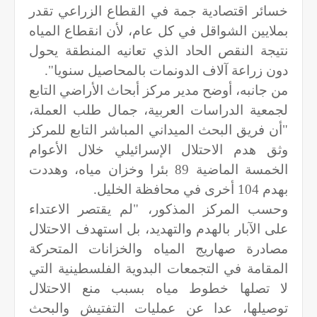
خسائر اقتصادية جمة في القطاع الزراعي تقدر
بملايين الشواقل في كل عام، لأن انقطاع المياه
نتيجة النقص الحاد الذي تعانيه المنطقة يحول
دون زراعة آلاف الدونمات بالمحاصيل سنويا".
من جانبه، أوضح مدير مركز أبحاث الأراضي التابع
لجمعية الدراسات العربية، جمال طلب العملة،
"أن فريق البحث الميداني المباشر التابع للمركز
وثق هدم الاحتلال الإسرائيلي خلال الأعوام
الخمسة الماضية 89 بئرا وخزان مياه، وهددت
بهدم 104 أخرى في محافظة الخليل.
وحسب المركز المذكور، "لم يقتصر الاعتداء
على الآبار بالهدم والتهديد، بل استهدف الاحتلال
مصادرة صهاريج المياه والخزانات المتحركة
المقامة في التجمعات البدوية الفلسطينية التي
لا تصلها خطوط مياه بسبب منع الاحتلال
توصيلها، عدا عن عمليات التفتيش والبحث