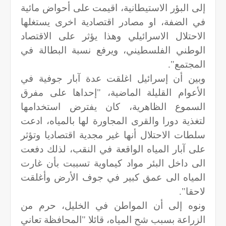
إلى البؤر الاستيطانية، اقيمت على أحواض مائية
في الضفة، او مصادر اقتصادية اخرى يستغلها
الاحتلال الاسرائيلي وهذا يؤثر على الاقتصاد
الوطني الفلسطيني، ويرفع نسبة البطالة في
المجتمع".
وبين أن إسرائيل اغلقت عدة آبار جوفية في
الأعوام القليلة الماضية، "إحداها على مفرق
السموع الظاهرية، كان يفترض استخدامها
لتغذية دورا والقرى المجاورة لها بالمياه، ادعت
سلطات الاحتلال أنها غير مجدية اقتصاديا وتؤثر
على آبار المياه الواقعة في النقب، لذلك دفعت
الى داخل البئر مواد كيماوية تسببت بأن غارت
المياه الى عمق كبير في جوف الأرض وأغلقت
لاحقا".
ونوه إلى أن المواطن في الخليل، حرم من
الزراعة بسبب شح المياه، قائلا "المحافظة تعاني