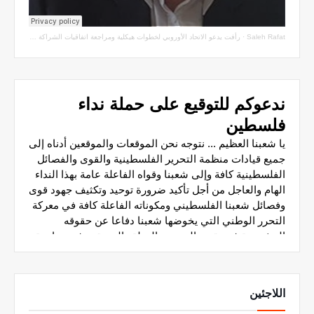
Saleh Rafat
·
رأفت يدعو الاتحاد الأوروبي لخطوات هيكلية ومراجعة اتفاقيات الشراكة مع سلطة الاحتلال
اللاجئين