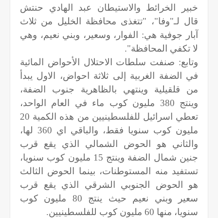
خبير الخرائط والاستيطان عبد الهادي حنتش
قال لـ"وفا"، "تتغذى محافظة الخليل من ثلاث
آبار جوفية هي: الفوار، وسعير، وبني نعيم، وهي
لا تكفي المحافظة".
وتابع: صنفت سلطات الاحتلال الأحواض المائية
في الضفة الغربية إلى ثلاثة احواض، الاول يبدأ
من قلقيلية وينتهي بالظاهرية جنوب الضفة،
وينتج 380 مليون كوب ماء في العام الواحد،
تعطي اسرائيل للفلسطينيين من هذه الكمية 20
مليون كوب سنويا فقط، والباقي اي 360 لها،
والثاني هو الحوض الشمالي الذي يقع قرب
جنين شمال الضفة وينتج 15 مليون كوب سنويا،
تستفيد منه المستوطنات، بينما الحوض الثالث
هو الحوض الجنوبي الشرقي الذي يقع قرب
سعير وبني نعيم حيث ينتج 80 مليون كوب
سنويا، منها 60 مليون كوب للفلسطينيين.