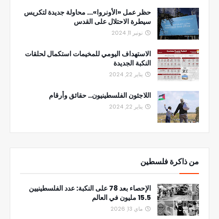
حظر عمل «الأونروا»... محاولة جديدة لتكريس
سيطرة الاحتلال على القدس
نونبر 11, 2024
الاستهداف اليومي للمخيمات استكمال لحلقات
النكبة الجديدة
يناير 22, 2024
اللاجئون الفلسطينيون.. حقائق وأرقام
يناير 22, 2024
من ذاكرة فلسطين
الإحصاء بعد 78 على النكبة: عدد الفلسطينيين
15.5 مليون في العالم
ماي 13, 2026