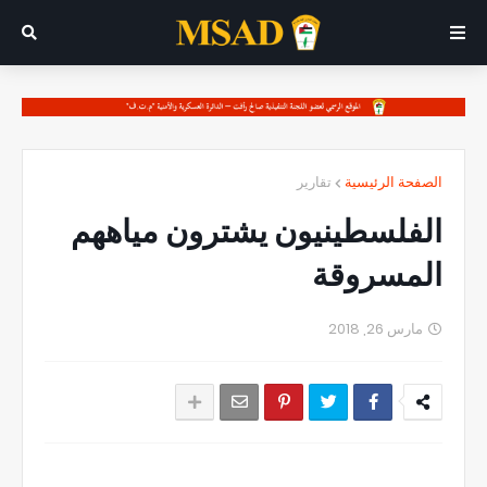
الصفحة الرئيسية
تقارير
الفلسطينيون يشترون مياههم
المسروقة
مارس 26, 2018