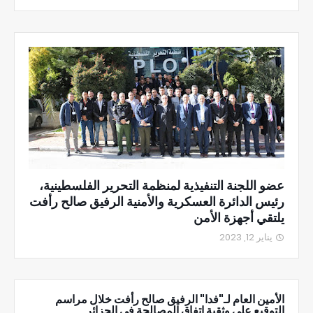
عضو اللجنة التنفيذية لمنظمة التحرير الفلسطينية،
رئيس الدائرة العسكرية والأمنية الرفيق صالح رأفت
يلتقي أجهزة الأمن
يناير 12, 2023
الأمين العام لـ"فدا" الرفيق صالح رأفت خلال مراسم
التوقيع على وثقية اتفاق المصالحة في الجزائر