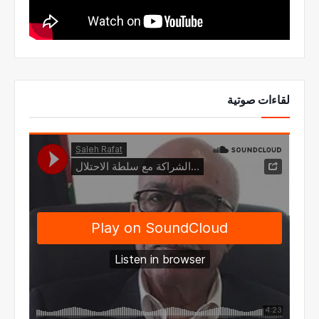
لقاءات صوتية