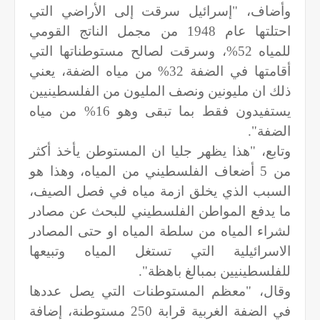
وأضاف، "إسرائيل سرقت إلى الأراضي التي
احتلتها عام 1948 من مجمل الناتج القومي
للمياه 52%، وسرقت لصالح مستوطناتها التي
أقامتها في الضفة 32% من مياه الضفة، يعني
ذلك ان مليونين ونصف المليون من الفلسطينيين
يستفيدون فقط بما تبقى وهو 16% من مياه
الضفة".
وتابع، "هذا يظهر جليا ان المستوطن يأخذ أكثر
من 5 أضعاف الفلسطيني من المياه، وهذا هو
السبب الذي يخلق ازمة مياه في فصل الصيف،
ما يدفع المواطن الفلسطيني للبحث عن مصادر
لشراء المياه من سلطة المياه او حتى المصادر
الاسرائيلية التي تستغل المياه وتبيعها
للفلسطينيين بمبالغ باهظة".
وقال، "معظم المستوطنات التي يصل عددها
في الضفة الغربية قرابة 250 مستوطنة، إضافة