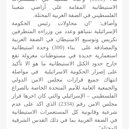
الاستيطانية المقامة على أراضي شعبنا
الفلسطيني في الضفة الغربية المحتلة.
وأضاف: "ان محاولات رئيس الحكومة
الإسرائيلية نتنياهو وعدد من وزراءه المتطرفين
تكريس وتوسيع الاستيطان في الضفة الغربية
والمصادقة على بناء (300) وحدة استيطانية
استعمارية جديدة في مستوطنات معزولة تقع
خارج حدود الكتل الاستيطانية ما هو الا تأكيد
على إصرار الحكومة الاسرائيلية في مواصلة
انتهاك جميع قرارات مجلس الامن الدولي
والجمعية العامة للأمم المتحدة الخاصة بالصراع
الفلسطيني – الإسرائيلي والتي كان اخرها قرار
مجلس الامن رقم (2334) الذي اكد على عدم
شرعية وقانونية كل المستعمرات الاستيطانية
في الضفة الغربية بما في ذلك القدس الشرقية
المحتلة".