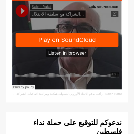
Saleh Rafat
·
رأفت يدعو الاتحاد الأوروبي لخطوات هيكلية ومراجعة اتفاقيات الشراكة مع سلطة الاحتلال