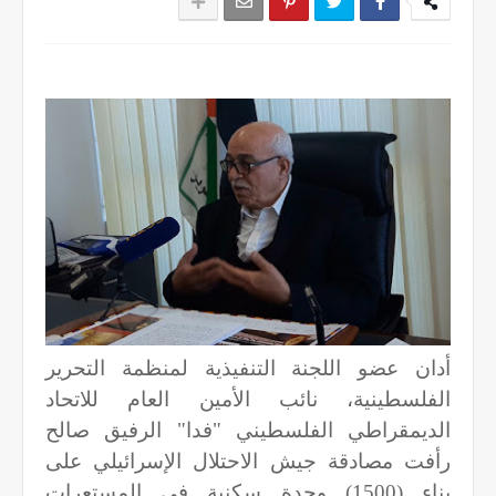
أدان عضو اللجنة التنفيذية لمنظمة التحرير
الفلسطينية، نائب الأمين العام للاتحاد
الديمقراطي الفلسطيني "فدا" الرفيق صالح
رأفت مصادقة جيش الاحتلال الإسرائيلي على
بناء (1500) وحدة سكنية في المستعرات