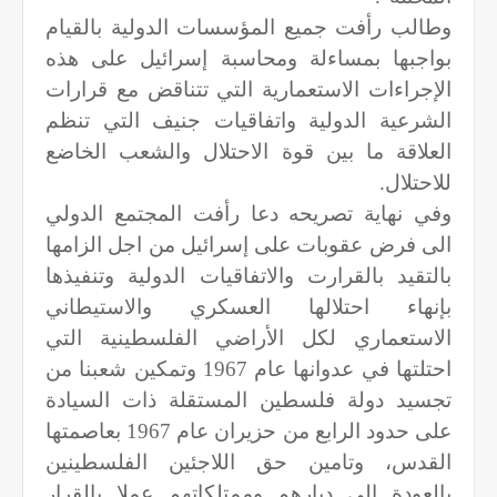
وطالب رأفت جميع المؤسسات الدولية بالقيام
بواجبها بمساءلة ومحاسبة إسرائيل على هذه
الإجراءات الاستعمارية التي تتناقض مع قرارات
الشرعية الدولية واتفاقيات جنيف التي تنظم
العلاقة ما بين قوة الاحتلال والشعب الخاضع
للاحتلال.
وفي نهاية تصريحه دعا رأفت المجتمع الدولي
الى فرض عقوبات على إسرائيل من اجل الزامها
بالتقيد بالقرارت والاتفاقيات الدولية وتنفيذها
بإنهاء احتلالها العسكري والاستيطاني
الاستعماري لكل الأراضي الفلسطينية التي
احتلتها في عدوانها عام 1967 وتمكين شعبنا من
تجسيد دولة فلسطين المستقلة ذات السيادة
على حدود الرابع من حزيران عام 1967 بعاصمتها
القدس، وتامين حق اللاجئين الفلسطينين
بالعودة الى ديارهم وممتلكاتهم عملا بالقرار