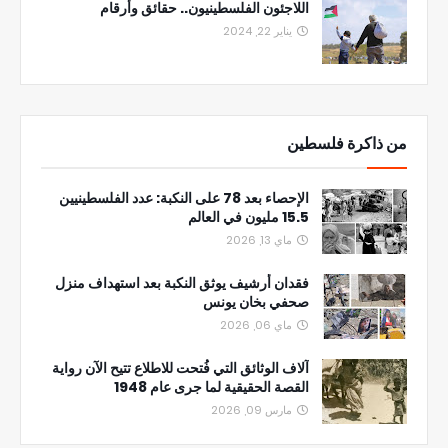
اللاجئون الفلسطينيون.. حقائق وأرقام
يناير 22, 2024
من ذاكرة فلسطين
الإحصاء بعد 78 على النكبة: عدد الفلسطينيين
15.5 مليون في العالم
ماي 13, 2026
فقدان أرشيف يوثق النكبة بعد استهداف منزل
صحفي بخان يونس
ماي 06, 2026
آلاف الوثائق التي فُتحت للاطلاع تتيح الآن رواية
القصة الحقيقية لما جرى عام 1948
مارس 09, 2026