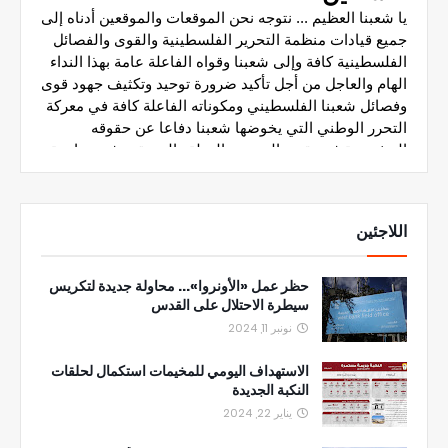
اللاجئين
حظر عمل «الأونروا»... محاولة جديدة لتكريس
سيطرة الاحتلال على القدس
نونبر 11, 2024
الاستهداف اليومي للمخيمات استكمال لحلقات
النكبة الجديدة
يناير 22, 2024