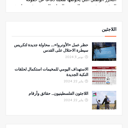
اللاجئين
حظر عمل «الأونروا»... محاولة جديدة لتكريس
سيطرة الاحتلال على القدس
نونبر 11, 2024
الاستهداف اليومي للمخيمات استكمال لحلقات
النكبة الجديدة
يناير 22, 2024
اللاجئون الفلسطينيون.. حقائق وأرقام
يناير 22, 2024