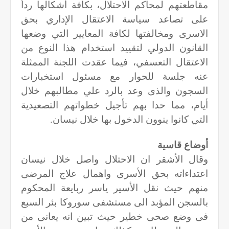
مقاطعتهم لمحاكم الاحتلال، بكافة أشكالها رداً
على تصاعد سياسة الاعتقال الإداري بحق
الاسرى ومخالفتها لكافة المعايير التي وضعها
القانون الدولي لتقييد استخدام هذا النوع من
الاعتقال التعسفي، فيما عقدت اللجنة الممثلة
عنه جلسة للحوار مع مسئول استخبارات
السجون والذى وعد بالرد علي مطالبهم خلال
أيام، مما حدا بهم تأجيل خطواتهم التصعيدية
التي كانوا ينوون الدخول بها خلال نيسان.
أوضاع قاسية
وقال الأشقر ان الاحتلال واصل خلال نيسان
اعتداءاته بحق الأسرى واهمال علاج المرضى
منهم حيث نقل الأسير ياسر ربايعة المحكوم
بالسجن المؤبد الى مستشفى سوروكا بئر السبع
فى وضع صحى خطير حيث تبين انه يعانى من