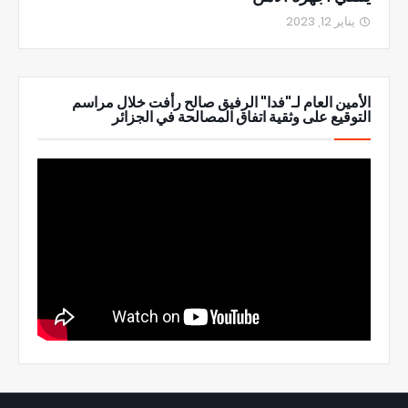
يناير 12, 2023
الأمين العام لـ"فدا" الرفيق صالح رأفت خلال مراسم
التوقيع على وثقية اتفاق المصالحة في الجزائر