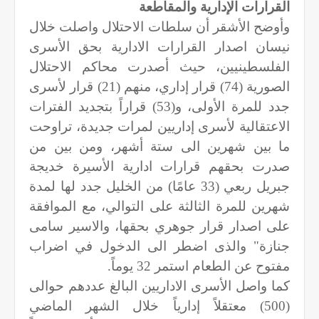
القرارات الإدارية والمقاطعة
وأوضح الأشقر أن سلطات الاحتلال واصلت خلال
نيسان اصدار القرارات الادارية بحق الأسرى
الفلسطينيين، حيث أصدرت محاكم الاحتلال
الصورية (74) قرار إداري، منهم (21) قرار لأسرى
جدد للمرة الأولى، و(53) قراراً بتجديد الفترات
الاعتقالية لأسرى إداريين لمرات جديدة، تراوحت
ما بين شهرين الى ستة أشهر، ومن بين من
صدرت بحقهم قرارات ادارية الأسيرة خديجة
جبريل ربعي (33 عامًا) من الخليل جدد لها لمدة
شهرين للمرة الثالثة على التوالي، مع الموافقة
على اصدار قرار جوهري بحقها، والاسير سامى
جنازة" والذى اضطر الى الدخول في اضراب
مفتوح عن الطعام استمر 32 يوماً.
كما واصل الأسرى الاداريين البالغ عددهم حوالى
(500) معتقلاً إدارياً خلال الشهر الماضي