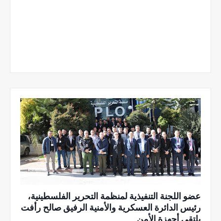
عضو اللجنة التنفيذية لمنظمة التحرير الفلسطينية،
رئيس الدائرة العسكرية والأمنية الرفيق صالح رأفت
يلتقي أجهزة الأمن