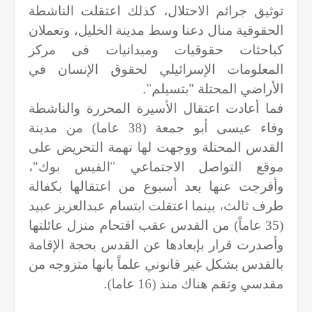
توثيق جرائم الاحتلال، كذلك اعتقلت الناشطة
الحقوقية منال دعنا وسط مدينة الخليل، وتعملان
كباحثات حقوقيات وميدانيات فى مركز
المعلومات الإسرائيلي لحقوق الإنسان في
الأراضي المحتلة "بتسيلم".
فما أعادت اعتقال الأسيرة المحررة والناشطة
وفاء عيسى أبو جمعة (38 عاما) من مدينة
القدس المحتلة ووجهت لها تهمة التحريض على
موقع التواصل الاجتماعي "الفيس بوك"،
وأفرجت عنها بعد أسبوع من اعتقالها بكفالة
طرف ثالث، بينما اعتقلت ابتسام عبدالعزيز عبيد
(35 عاماً) من القدس عقب اقتحام منزل عائلتها
وأصدرت قرار بإبعادها عن القدس بحجة الإقامة
بالقدس بشكل غير قانوني علماً بانها متزوجه من
مقدسي وتقم هناك منذ (16 عاما).