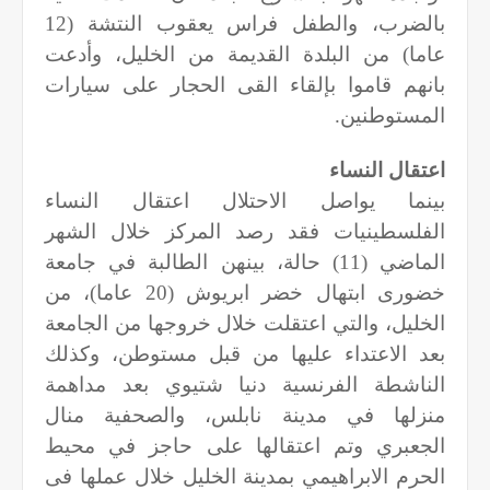
بالضرب، والطفل فراس يعقوب النتشة (12
عاما) من البلدة القديمة من الخليل، وأدعت
بانهم قاموا بإلقاء القى الحجار على سيارات
المستوطنين.
اعتقال النساء
بينما يواصل الاحتلال اعتقال النساء
الفلسطينيات فقد رصد المركز خلال الشهر
الماضي (11) حالة، بينهن الطالبة في جامعة
خضورى ابتهال خضر ابريوش (20 عاما)، من
الخليل، والتي اعتقلت خلال خروجها من الجامعة
بعد الاعتداء عليها من قبل مستوطن، وكذلك
الناشطة الفرنسية دنيا شتيوي بعد مداهمة
منزلها في مدينة نابلس، والصحفية منال
الجعبري وتم اعتقالها على حاجز في محيط
الحرم الابراهيمي بمدينة الخليل خلال عملها فى