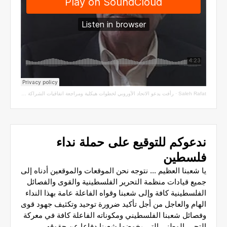
Saleh Rafat
·
رأفت يدعو الاتحاد الأوروبي لخطوات هيكلية ومراجعة اتفاقيات الشراكة مع سلطة الاحتلال