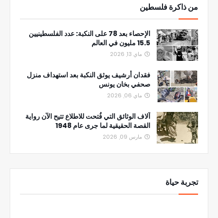
من ذاكرة فلسطين
الإحصاء بعد 78 على النكبة: عدد الفلسطينيين
15.5 مليون في العالم
ماي 13, 2026
فقدان أرشيف يوثق النكبة بعد استهداف منزل
صحفي بخان يونس
ماي 06, 2026
آلاف الوثائق التي فُتحت للاطلاع تتيح الآن رواية
القصة الحقيقية لما جرى عام 1948
مارس 09, 2026
تجربة حياة