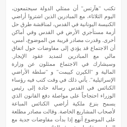
تكتب "هآرتس" أن ممثلي الدولة سيجتمعون،
اليوم الثلاثاء، مع المبادرين الذين اشتروا أراضي
الكنيسة اليونانية في القدس، لمناقشة طرق حل
أزمة مستأجري الأرض في القدس وفي أماكن
أخرى. وقدرت مصادر قريبة من الموضوع، أمس،
أن الاجتماع قد يؤدي إلى مفاوضات حول اتفاق
مالي مع المبادرين لتمديد عقود الإيجار.
وسيشارك في الاجتماع ممثلون عن وزارة
المالية و "الكيرن كييمت" و "سلطة الأراضي
الإسرائيلية". يأتي ذلك في وقت كتب فيه رؤساء
الكنائس في القدس رسالة حادة إلى رئيس
الوزراء احتجاجاً على مواصلة دفع القانون الذي
يسمح بنزع ملكية أراضي الكنائس المباعة
لأصحاب المشاريع الخاصة. وقالت مصادر مطلعة
على الموضوع أنهع إذا بدأت مفاوضات جدية مع