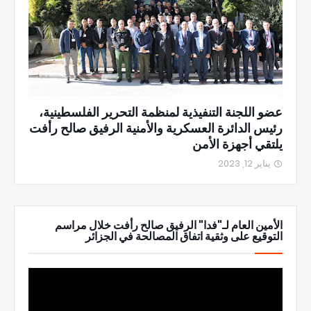
عضو اللجنة التنفيذية لمنظمة التحرير الفلسطينية،
رئيس الدائرة العسكرية والأمنية الرفيق صالح رأفت
يلتقي أجهزة الأمن
يناير 12, 2023
الأمين العام لـ"فدا" الرفيق صالح رأفت خلال مراسم
التوقيع على وثقية اتفاق المصالحة في الجزائر