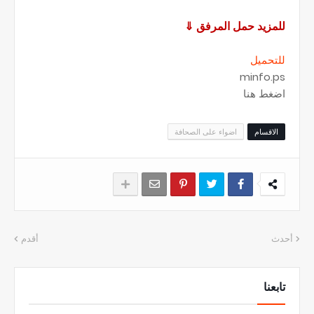
للمزيد حمل المرفق
⇓
للتحميل
minfo.ps
اضغط هنا
الاقسام
اضواء على الصحافة
أحدث
أقدم
تابعنا