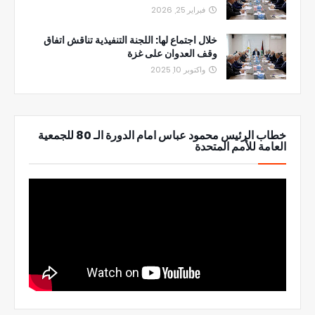
فبراير 25, 2026
خلال اجتماع لها: اللجنة التنفيذية تناقش اتفاق
وقف العدوان على غزة
واكتوبر 10, 2025
خطاب الرئيس محمود عباس امام الدورة الـ 80 للجمعية
العامة للأمم المتحدة