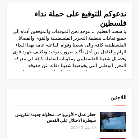
اللاجئين
حظر عمل «الأونروا»... محاولة جديدة لتكريس
سيطرة الاحتلال على القدس
نونبر 11, 2024