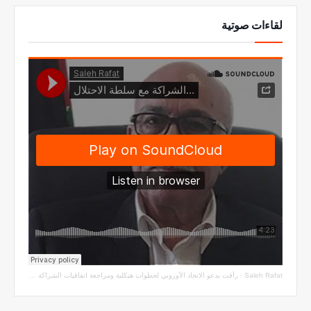
لقاءات صوتية
Saleh Rafat
·
رأفت يدعو الاتحاد الأوروبي لخطوات هيكلية ومراجعة اتفاقيات الشراكة مع سلطة الاحتلال