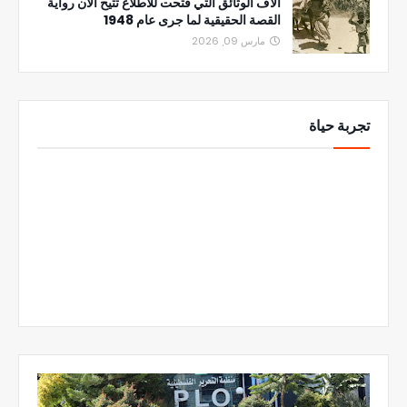
آلاف الوثائق التي فُتحت للاطلاع تتيح الآن رواية
القصة الحقيقية لما جرى عام 1948
مارس 09, 2026
تجربة حياة