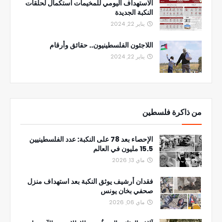
الاستهداف اليومي للمخيمات استكمال لحلقات
النكبة الجديدة
يناير 22, 2024
اللاجئون الفلسطينيون.. حقائق وأرقام
يناير 22, 2024
من ذاكرة فلسطين
الإحصاء بعد 78 على النكبة: عدد الفلسطينيين
15.5 مليون في العالم
ماي 13, 2026
فقدان أرشيف يوثق النكبة بعد استهداف منزل
صحفي بخان يونس
ماي 06, 2026