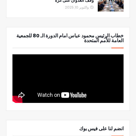
وقف العدوان على غزة
واكتوبر 10, 2025
خطاب الرئيس محمود عباس امام الدورة الـ 80 للجمعية
العامة للأمم المتحدة
انضم لنا على فيس بوك