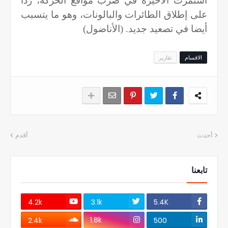
استمرت الأخيرة في ضرب مواقع الحركة، ردا
على إطلاق الطائرات والبالونات، وهو ما يتسبب
أيضا في تصعيد جديد. (الأناضول)
الاقسام
تقارير
أحدث
أقدم
تابعنا
4.2k
3.1k
5.4K
1.8k
2.4k
500