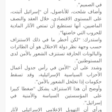
في الصميم”.
وأضاف شلحت، للأناضول، أن “إسرائيل أثبتت،
على المستوى الاقتصادي، خلال العقد والنصف
الماضيين، أنها تستطيع أن تمتص الآثار المادية
للحروب التي خاضتها”.
واستدرك: “لكن أخطر ما في ذلك الاستنزاف
حسب وجهة نظر دولة الاحتلال هو أن الطائرات
والبالونات الحارقة تستنزف الشعور بالأمن لدى
المستوطنين”.
وشدد على أن “الأمن في رأس جدول أعمال
الأحزاب السياسية الإسرائيلية، وقد تسقط
حكومات إذا تخلخل الشعور بالأمن”.
وأوضح أن هذا الاستنزاف يشكل “ضغطا كبيرا
على المؤسستين السياسة والأمنية في
إسرائيل”.
ورأى أن التهويل الإعلامي الإسرائيلي لآثار