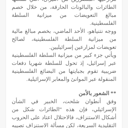
الطائرات والبالونات الحارقة، من خلال خصم
مبالغ التعويضات من ميزانية السلطة
الفلسطينية.
ووجه نتنياهو، الأحد الماضي، بخصم مبالغ مالية
من ميزانية السلطة الفلسطينية، لصالح
تعويضات لمزارعين إسرائيليين.
ويأتي جزء كبير من ميزانية السلطة الفلسطينية
عبر إسرائيل، إذ تحول للسلطة شهريا دفعات
ضريبية تقوم بجبايتها من البضائع الفلسطينية
المنقولة عبر الموانئ والمعابر الإسرائيلية.
** الشعور بالأمن
وفق أنطوان شلحت، الخبير في الشأن
الإسرائيلي، فإن هذه “الطائرات شكل من
أشكال الاستنزاف، فالاحتلال اعتاد على الحروب
التقليدية السريعة، لكن مسألة الاستنزاف تصيبه