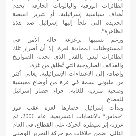
الطائرات الورقية والبالونات الحارقة “يخدم
أهداف سياسية إسرائيلية، أو لتبرير القبضة
الحديدة التي تلجأ إليها إسرائيل ضد هذه
الظاهرة”.
ورغم تسببها بزعزعة حالة الأمن في
المستوطنات المحاذية لغزة، إلا أن أضرار تلك
الطائرات ليس بالقدر الذي تحدثه الصواريخ
والقذائف الصاروخية التي تُطلق من غزة.
وإضافة إلى الاعتداءات الإسرائيلية، يعاني أكثر
من مليوني نسمة في غزة من أوضاع معيشية
وصحية متردية للغاية، جراء حصار إسرائيل
للقطاع.
وبدأت إسرائيل حصارها لغزة عقب فوز
“حماس
″
بالانتخابات التشريعية، عام 2006، ثم
عززته إثر سيطرة الحركة على القطاع، في العام
التالي، ضمن خلافات مع حركة التحرير الوطني