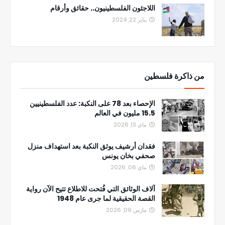
اللاجئون الفلسطينيون.. حقائق وأرقام
يناير 22, 2024
من ذاكرة فلسطين
الإحصاء بعد 78 على النكبة: عدد الفلسطينيين
15.5 مليون في العالم
ماي 13, 2026
فقدان أرشيف يوثق النكبة بعد استهداف منزل
صحفي بخان يونس
ماي 06, 2026
آلاف الوثائق التي فُتحت للاطلاع تتيح الآن رواية
القصة الحقيقية لما جرى عام 1948
مارس 09, 2026