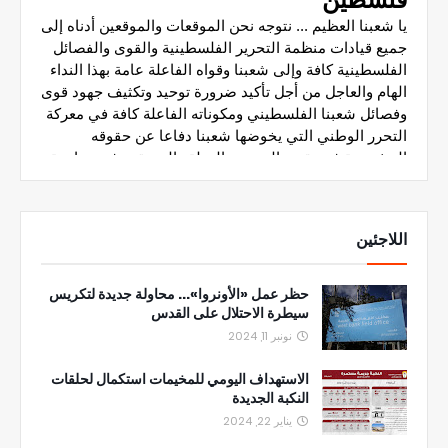
اللاجئين
حظر عمل «الأونروا»... محاولة جديدة لتكريس
سيطرة الاحتلال على القدس
نونبر 11, 2024
الاستهداف اليومي للمخيمات استكمال لحلقات
النكبة الجديدة
يناير 22, 2024