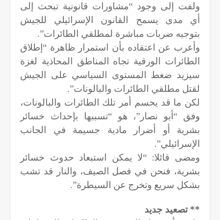
ولفت إلى وجود “مشاورات قانونية تبحث إلى
أي مدى يسمح القانون الإسرائيلي للجيش
بتوجيه ضربات مباشرة لمطلقي الطائرات”.
وأعرب عن اعتقاده بأن استمرار ظاهرة “إطلاق
الطائرات الورقية تجاه المناطق المحاذية لغزة
سيزيد ضغط المستوى السياسي على الجيش
لقتل مطلقي الطائرات والبالونات”.
لكن ما قد يحسم أمر تلك الطائرات والبالونات،
وفق “أبو نصار”، هو “تسببها بإحداث خسائر
بشرية أو أضرار مادية جسيمة في الجانب
الإسرائيلي”.
ومضى قائلا: “لا يمكن استبعاد حدوث خسائر
بشرية، فنحن في فصل الصيف، والنار قد تشب
بشكل سريع وتخرج عن السيطرة”.
** تصعيد جديد