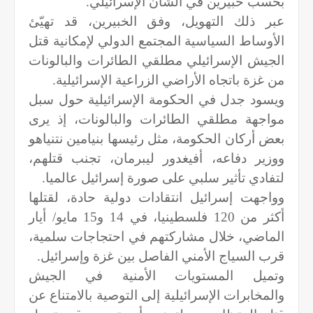
بحسب خبيرين في الشأن الإسرائيلي.
عبر ذلك التهويل، وفق الخبيرين، قد تهيّئ
الأوساط السياسية المجتمع الدولي لإمكانية قتل
الجيش الإسرائيلي مطلقي الطائرات والبالونات
من غزة باتجاه الأراضي الزراعية الإسرائيلية.
ويسود جدل في الحكومة الإسرائيلية حول سبل
مواجهة مطلقي الطائرات والبالونات، إذ يرى
بعض أركان الحكومة، مثل رئيسها بنيامين نتنياهو
ووزير دفاعه، أفيغدور ليبرمان، تجنب قتلهم،
لتفادي تأثير سلبي على صورة إسرائيل عالميا.
وواجهت إسرائيل انتقادات دولية حادة، لقتلها
أكثر من 120 فلسطينيا، في 14 و15 مايو/ أيار
الماضي، خلال مشاركتهم في احتجاجات سلمية،
قرب السياج الأمني الفاصل بين غزة وإسرائيل.
وتميل المستويات الأمنية في الجيش
والمخابرات الإسرائيلية إلى التوصية بالامتناع عن