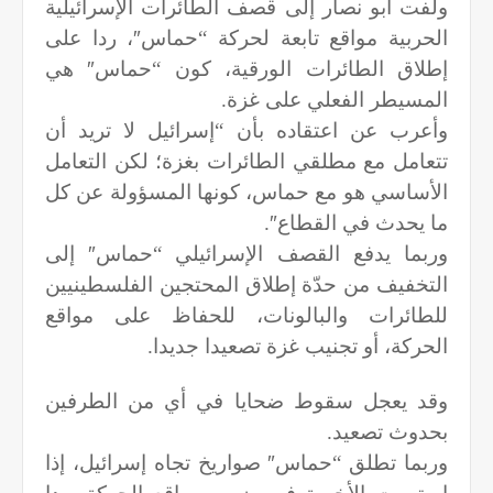
ولفت أبو نصار إلى قصف الطائرات الإسرائيلية
الحربية مواقع تابعة لحركة “حماس
″
، ردا على
إطلاق الطائرات الورقية، كون “حماس
″
هي
المسيطر الفعلي على غزة.
وأعرب عن اعتقاده بأن “إسرائيل لا تريد أن
تتعامل مع مطلقي الطائرات بغزة؛ لكن التعامل
الأساسي هو مع حماس، كونها المسؤولة عن كل
ما يحدث في القطاع
″
.
وربما يدفع القصف الإسرائيلي “حماس
″
إلى
التخفيف من حدّة إطلاق المحتجين الفلسطينيين
للطائرات والبالونات، للحفاظ على مواقع
الحركة، أو تجنيب غزة تصعيدا جديدا.
وقد يعجل سقوط ضحايا في أي من الطرفين
بحدوث تصعيد.
وربما تطلق “حماس
″
صواريخ تجاه إسرائيل، إذا