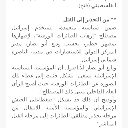
الفلسطيني (فتح).
** من التحذير إلى القتل
ضمن سياسية متعمدة، تستخدم إسرائيل
مصطلح “إرهاب الطائرات الورقية”، لإظهارها
بمظهر خطير، بحسب وديع أبو نصار، مدير
المركز الدولي للاستشارات في مدينة الناصرة
شمالي إسرائيل.
وتابع أبو نصار للأناضول أن المؤسسة السياسية
الإسرائيلية تسعى “بشكل حثيث إلى عطاء تلك
الصورة عن الطائرات الورقية، حيث أصبح الرأي
العام الداخلي يتبنى ذلك المصطلح”.
وأوضح أن ذلك قد يشكل “ضغطاعلى الجيش
الإسرائيلي والمؤسسة الأمنية للانتقال من
مرحلة تحذير مطلقي الطائرات إلى مرحلة القتل
المباشر”.