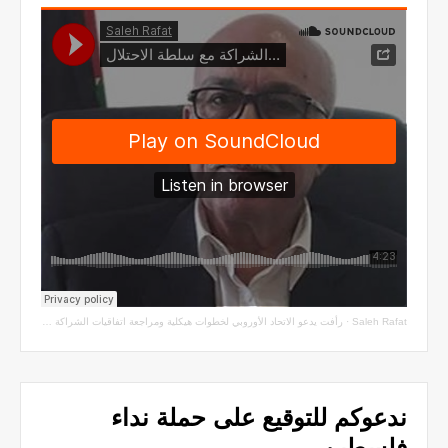
Saleh Rafat
·
رأفت يدعو الاتحاد الأوروبي لخطوات هيكلية ومراجعة اتفاقيات الشراكة مع سلطة الاحتلال