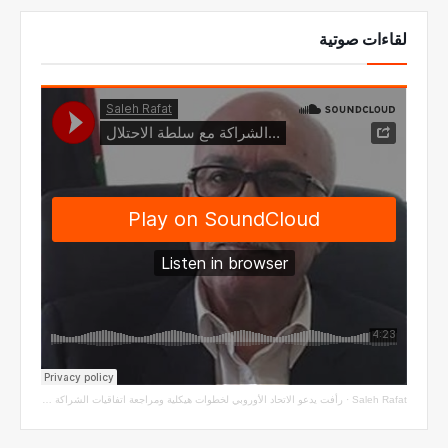
لقاءات صوتية
Saleh Rafat
·
رأفت يدعو الاتحاد الأوروبي لخطوات هيكلية ومراجعة اتفاقيات الشراكة مع سلطة الاحتلال