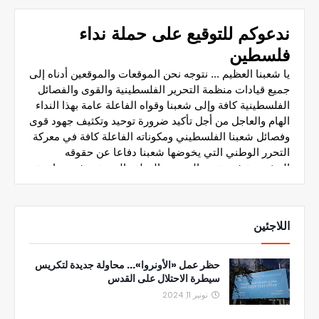
اللاجئين
حظر عمل «الأونروا»... محاولة جديدة لتكريس
سيطرة الاحتلال على القدس
نونبر 11, 2024