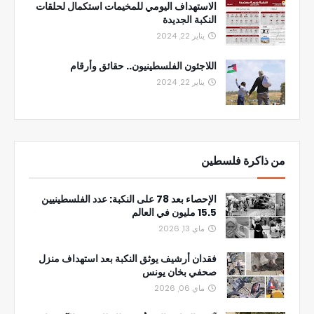
الاستهداف اليومي للمخيمات استكمال لحلقات
النكبة الجديدة
يناير 22, 2024
اللاجئون الفلسطينيون.. حقائق وأرقام
يناير 22, 2024
من ذاكرة فلسطين
الإحصاء بعد 78 على النكبة: عدد الفلسطينيين
15.5 مليون في العالم
ماي 13, 2026
فقدان أرشيف يوثق النكبة بعد استهداف منزل
صحفي بخان يونس
ماي 06, 2026