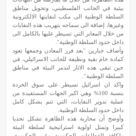
بيئية في الجانب الفلسطيني، وتحويل مناطق
السلطة الوطنية الى مكب لنفايتها الالكترونية
وغيرها، إضافة الى سماحه بتهريب هذه النفايات
من خلال المعابر التي تسيطر عليها بالكامل الى
داخل حدود السلطة الوطنية".
وأضاف جبارين "بعد فرز المعادن وجمعها تعود
كمادة خام نقية ونظيفة للجانب الاسرائيلي، في
حين تبقى هذه الاثار لتدمر البيئة في مناطق
السلطة الوطنية".
واكد ان اسرائيل تسيطر على سوق الخردة
بنسبة 100% وهي اكبر الجهات المستفيدة من
عملية تدوير النفايات، التي تتم بشكل كامل
داخل حدود السلطة الوطنية.
وأوضح أن محاربة هذه الظاهرة تشكل تحديا
كبيرا وتمثل اولوية استراتيجية لسلطة البيئة
ولكافة القطاعات الحكومية وغير الحكومية،