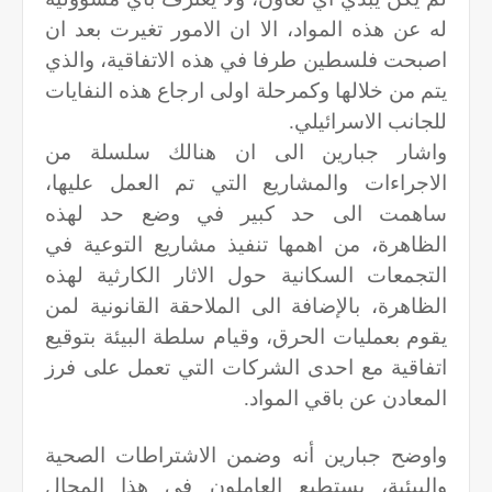
له عن هذه المواد، الا ان الامور تغيرت بعد ان
اصبحت فلسطين طرفا في هذه الاتفاقية، والذي
يتم من خلالها وكمرحلة اولى ارجاع هذه النفايات
للجانب الاسرائيلي.
واشار جبارين الى ان هنالك سلسلة من
الاجراءات والمشاريع التي تم العمل عليها،
ساهمت الى حد كبير في وضع حد لهذه
الظاهرة، من اهمها تنفيذ مشاريع التوعية في
التجمعات السكانية حول الاثار الكارثية لهذه
الظاهرة، بالإضافة الى الملاحقة القانونية لمن
يقوم بعمليات الحرق، وقيام سلطة البيئة بتوقيع
اتفاقية مع احدى الشركات التي تعمل على فرز
المعادن عن باقي المواد.
واوضح جبارين أنه وضمن الاشتراطات الصحية
والبيئية، يستطيع العاملون في هذا المجال