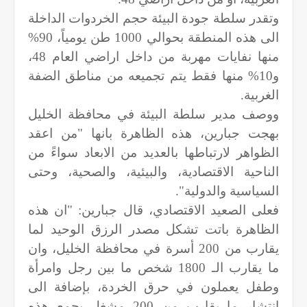
وتقدر سلطة جودة البيئة حجم الخردوات الداخلة
الى هذه المنطقة بحوالي 1000 طن يومياً، 90%
منها نفايات مهربة من داخل اراضي العام 48،
و10% منها فقط يتم تجميعه من مناطق الضفة
الغربية.
ووصف مدير سلطة البيئة في محافظة الخليل
بهجت جبارين، هذه الظاهرة بانها "من اعقد
الظواهر لارتباطها بالعديد من الابعاد سواءً من
الناحية الاقتصادية، والبيئية، والصحية، وحتى
السياسية والدولية".
فعلى الصعيد الاقتصادي، قال جبارين: "ان هذه
الظاهرة باتت تشكل مصدر الرزق الوحيد لما
يقارب من 200 أسرة في محافظة الخليل، وان
ما يقارب الـ 1800 شخص ما بين رجل وامرأة
وطفل يعملون في حرق الخردة، بإضافة الى
انتشار ما يقارب من 200 مشغل يجمع هذه