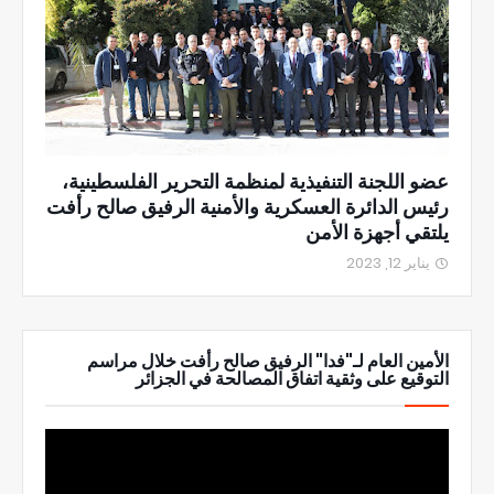
عضو اللجنة التنفيذية لمنظمة التحرير الفلسطينية،
رئيس الدائرة العسكرية والأمنية الرفيق صالح رأفت
يلتقي أجهزة الأمن
يناير 12, 2023
الأمين العام لـ"فدا" الرفيق صالح رأفت خلال مراسم
التوقيع على وثقية اتفاق المصالحة في الجزائر