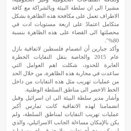
مشيرا الى ان سلطة البيئة وبالشراكة مع كافة
الاطراف تعمل على مكافحة هذه الظاهرة بشكل
متكامل اعتمادً على اربعة مستويات ادت في
محصلتها الى القضاء على هذه الظاهرة بنسبة
80%".
وأكد جبارين أن انضمام فلسطين لاتفاقية بازل
عام 2015 والخاصة بنقل النفايات الخطرة
العابرة للحدود، شكلت اهم العوامل التي
ساعدت في محاربة هذه الظاهرة، من خلال الحد
من عمليات تهريب مثل هذه النفايات من داخل
الخط الاخضر الى مناطق السلطة الوطنية.
وأشار مدير سلطة البيئة الى ان اسرائيل وقبل
انضمامنا لهذه الاتفاقية كانت تمارس أكبر
عمليات تهريب النفايات لمناطق السلطة، ولم
يكن بالإمكان مساءلة الجانب الاسرائيلي، والذي
لم يكن يبدي أي تعاون، ولا يعترف باي مسؤولية