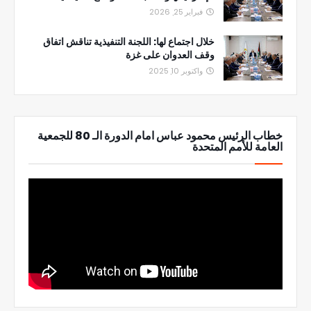
فبراير 25, 2026
خلال اجتماع لها: اللجنة التنفيذية تناقش اتفاق
وقف العدوان على غزة
واكتوبر 10, 2025
خطاب الرئيس محمود عباس امام الدورة الـ 80 للجمعية
العامة للأمم المتحدة