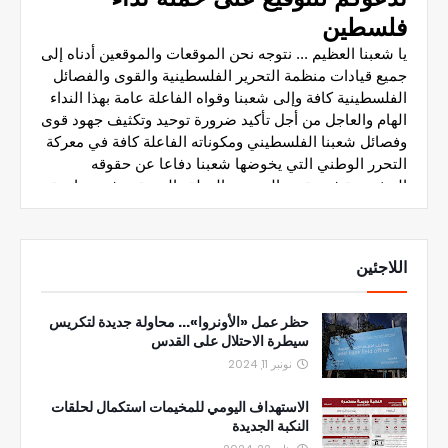
اللاجئين
حظر عمل «الأونروا»... محاولة جديدة لتكريس
سيطرة الاحتلال على القدس
نونبر 11, 2024
الاستهداف اليومي للمخيمات استكمال لحلقات
النكبة الجديدة