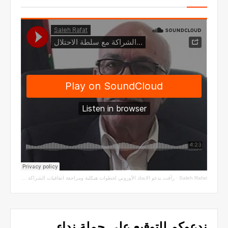
Saleh Rafat
·
رأفت يدعو الاتحاد الأوروبي لخطوات هيكلية ومراجعة اتفاقيات الشراكة مع سلطة الاحتلال