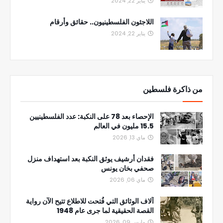
يناير 22, 2024
اللاجئون الفلسطينيون.. حقائق وأرقام
يناير 22, 2024
من ذاكرة فلسطين
الإحصاء بعد 78 على النكبة: عدد الفلسطينيين
15.5 مليون في العالم
ماي 13, 2026
فقدان أرشيف يوثق النكبة بعد استهداف منزل
صحفي بخان يونس
ماي 06, 2026
آلاف الوثائق التي فُتحت للاطلاع تتيح الآن رواية
القصة الحقيقية لما جرى عام 1948
مارس 09, 2026