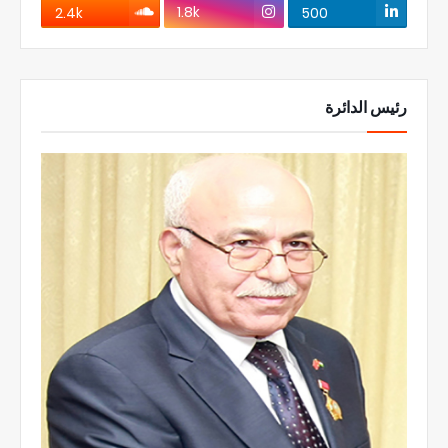
1.8k
2.4k
500
رئيس الدائرة