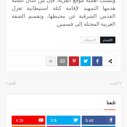
وبسبب أهمية موقع القرية، فإنّ من شأن عملية
هدمها التمهيد لإقامة كتلة استيطانية تعزل
القدس الشرقية عن محيطها، وتقسم الضفة
الغربية المحتلة إلى قسمين.
الاقسام
الاستيطان
أحدث
أقدم
تابعنا
4.2k
3.1k
5.4K