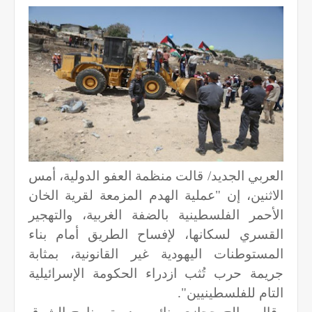
العربي الجديد/ قالت منظمة العفو الدولية، أمس
الاثنين، إن "عملية الهدم المزمعة لقرية الخان
الأحمر الفلسطينية بالضفة الغربية، والتهجير
القسري لسكانها، لإفساح الطريق أمام بناء
المستوطنات اليهودية غير القانونية، بمثابة
جريمة حرب تُثب ازدراء الحكومة الإسرائيلية
التام للفلسطينيين".