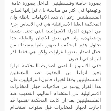
بصورة خاصة وفلسطينيي الداخل بصورة عامة،
واتهمتها في اكثر من مناسبة بان قراراتها لصالح
الفلسطينيين رغم ان هذه الاتهامات باطلة وان
المحكمة العليا الاسرائيلية هي في الاساس جزء
من اجهزة الدولة الاسرائيلية التي تحتل شعبنا
وتضطهده، وانه في بعض الاحيان والقليلة جدا
تحاول هذه المحكمة الظهور بانها مستقلة من
خلال اصدار بعض القرارات ولكن هي فقط لذر
الرماد في العيون.
ففي الاسبوع الماضي اصدرت المحكمة قرارا
يجيز انواعا من التعذيب ضد المعتقلين
الفلسطينيين وفقا لخبراء قانون اسرائيليين، فان
هذا القرار يوسع من صلاحيات جهاز المخابرات
الاسرائيلية في استخدام اساليب التعذيب ضد
الفلسطينيين بعد ان كانت المحكمة نفسها قد
اجازت لجهاز المخابرات قبل سنوات استخدام