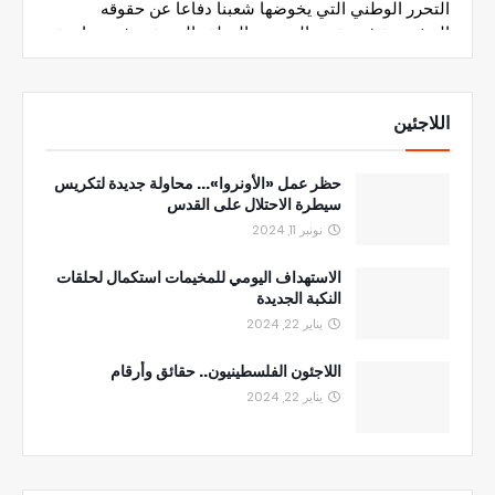
اللاجئين
حظر عمل «الأونروا»... محاولة جديدة لتكريس
سيطرة الاحتلال على القدس
نونبر 11, 2024
الاستهداف اليومي للمخيمات استكمال لحلقات
النكبة الجديدة
يناير 22, 2024
اللاجئون الفلسطينيون.. حقائق وأرقام
يناير 22, 2024