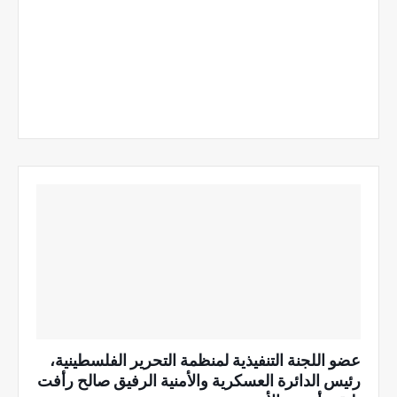
عضو اللجنة التنفيذية لمنظمة التحرير الفلسطينية،
رئيس الدائرة العسكرية والأمنية الرفيق صالح رأفت