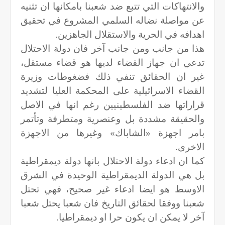
والانتهاكات التي تتبع ضد شعبنا بامكانها ان تثنيه
عن مواصلة نضاله السلمي المشروع في تحقيق
اهدافه في الحرية والاستقلال الجاهزين.
هذا من جانب ومن جانب آخر فان دولة الاحتلال
تدعي ان جهاز القضاء لديها هو قضاء مستقل،
غير ان الحقائق تنفي ذلك فضغوطات وزيرة
القضاء الاسرائيلية على المحكمة العليا لتشديد
قراراتها ضد الفلسطينيين رغم انها في الاصل
والحقيقة مشددة بل وعنصرية ومتطرفة وتأتمر
بامر اجهزة «الشاباك» وغيرها من الاجهزة
الاخرى.
كما ان ادعاء دولة الاحتلال بانها دولة ديمقراطية
بل هي الدولة الديمقراطية الوحيدة في الشرق
الاوسط هو ايضا ادعاء غير صحيح، فهي تحتل
شعبنا ووفقا لحقائق التاريخ فان شعبا يحتل شعبا
آخر لا يمكن ان يكون حرا او ديمقراطيا.