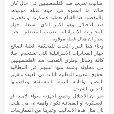
اساليب تعذيب ضد الفلسطينيين في حال كان
هناك ما اسموه في حينه قنبلة موقوته،
والمقصود هنا القيام بعملية عسكرية او تفجيرية
ضد الاحتلال وهو الامر الذي استغله جهاز
المخابرات الاسرائيلية لتعذيب المعتقلين تحت
ستار ان هناك قنبلة موقوته.
وجاء هذا القرار الجديد للمحكمة العليا، لصالح
جهاز المخابرات الاسرائيلية التي تستخدم اصلا
كافة وسائل وطرق التعذيب ضد الفلسطينيين
في محاولة بائسة منها لثنيهم عن المطالبة
بحقوق شعبهم الوطنية الثابتة في العودة وتقرير
المصير واقامة الدولة المستقلة وعاصمتها
القدس الشريف.
غير ان الاحتلال وجميع اجهزته سواء الامنية او
العسكرية او القضائية تكون واهمة ان هي ظنت
بان مثل هذه الاساليب وغيرها من الممارسات