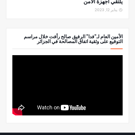
يلتقي أجهزة الأمن
يناير 12, 2023
الأمين العام لـ"فدا" الرفيق صالح رأفت خلال مراسم
التوقيع على وثقية اتفاق المصالحة في الجزائر