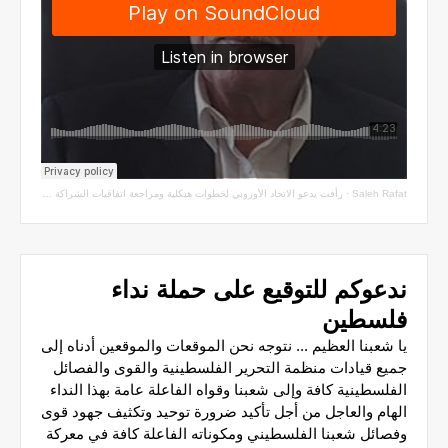
Saleh Rafat
·
رأفت يدعو الاتحاد الأوروبي لخطوات هيكلية ومراجعة اتفاقيات الشراكة مع سلطة الاحتلال