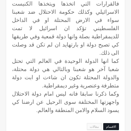
فالقرارات التي اتخذها ويتخذها الكنيست
الاسرائيلي وكذلك حكومة الاحتلال ضد شعبنا
سواء في الارض المحتلة او في الداخل
الفلسطيني تؤكد ان اسرائيل لا تمت
للديمقراطية بصلة وانها دولة قمعية وفي طريقها
كي تصبح دولة او بارتهايد ان لم تكن قد وصلت
الى ذلك.
كما انها الدولة الوحيدة في العالم التي تحتل
شعبا آخر هو شعبنا وبالتالي هي دولة محتلة،
والدولة المحتلة تكون ان شاءت او ابت دولة
متطرفة وعنصرية وغير ديمقراطية.
وكما ذكرنا سابقا فانه ليس امام دولة الاحتلال
واجهزتها المختلفة سوى الرحيل عن ارضنا كي
يسود السلام والامن المنطقة والعالم.
الاقسام
مقالات