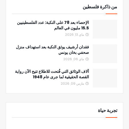
من ذاكرة فلسطين
الإحصاء بعد 78 على النكبة: عدد الفلسطينيين
15.5 مليون في العالم
ماي 13, 2026
فقدان أرشيف يوثق النكبة بعد استهداف منزل
صحفي بخان يونس
ماي 06, 2026
آلاف الوثائق التي فُتحت للاطلاع تتيح الآن رواية
القصة الحقيقية لما جرى عام 1948
مارس 09, 2026
تجربة حياة