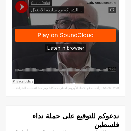
Saleh Rafat
·
رأفت يدعو الاتحاد الأوروبي لخطوات هيكلية ومراجعة اتفاقيات الشراكة مع سلطة الاحتلال