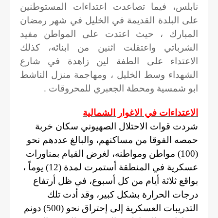
نابلس، فيما تصاعدت اعتداءات المستوطنين
على البلدة القديمة في الخليل في شهر رمضان
المبارك ، حيث اعتدت على المواطن مفيد
الشرباتي واعتقلت اثنين من ابنائه، كذلك
الاعتداء على الطفة لين زاهدة في شارع
الشهداء وسط الخليل ، ومهاجمة منزل الناشط
ابو شمسية ومحطة الجعبري للمحروقات .
الاعتداءات في الاغوار الشمالية
شردت قوات الاحتلال الصهيوني سكان خربة
حمصه الفوقا من مساكنهم، والبالغ عددهم نحو
(100) مواطن ومواطنه، لغرض القيام بمناورات
عسكرية في المنطقة أستمرت لمدة (12) يوماً ،
بواقع ثلاثة أيام من كل أسبوع، في ظل أرتفاع
درجات الحرارة بشكل كبير، وقد أدت تلك
التدريبات العسكرية إلى إحتراق نحو (500) دونم