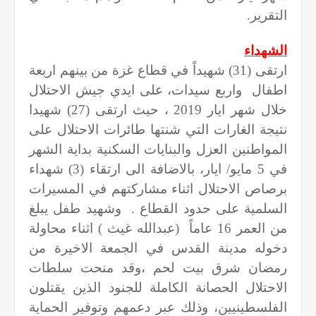
التقرير.
الشهداء
ارتقى
(31) شهيداً في قطاع غزة من بينهم اربعة
اطفال
واربع سيدات، على ايدي جيش الاحتلال
خلال شهر ايار 2019 ، حيث ارتقى (27) شهيدا
نتيجة الغارات التي شنتها طائرات الاحتلال على
المواطنين العزل والبنايات السكنية بداية الشهر
في 5 مايو/ ايار، بالاضافة الى ارتقاء (3) شهداء
برصاص الاحتلال اثناء مشاركتهم في المسيرات
السلمية على حدود القطاع .
وشهيد طفل يبلغ
من العمر 16 عاماً
(عبدالله غيث ) اثناء محاولة
دخوله مدينة القدس في الجمعة الاخيرة من
رمضان شرق بيت لحم ،وقد منحت سلطات
الاحتلال الحصانة الكاملة للجنود الذين يقتلون
الفلسطينيين، وذلك عبر دعمهم وتوفير الحماية