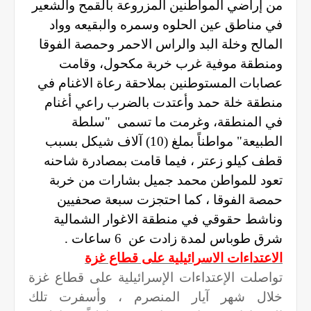
من إراضي المواطنين المزروعة بالقمح والشعير
في مناطق عين الحلوه وسمره والبقيعه وواد
المالح وخلة البد والراس الاحمر وحمصة الفوقا
ومنطقة موفية غرب خربة مكحول، وقامت
عصابات المستوطنين بملاحقة رعاة الاغنام في
منطقة خلة حمد وأعتدت بالضرب راعي أغنام
في المنطقة، وغرمت ما تسمى
"سلطة
الطبيعة" مواطناً بملغ (10) آلاف شيكل بسبب
قطف كيلو زعتر ، فيما قامت بمصادرة شاحنه
تعود للمواطن محمد جميل بشارات من خربة
حمصة الفوقا ، كما احتجزت سبعة صحفيين
وناشط حقوقي في منطقة الاغوار الشمالية
شرق طوباس لمدة زادت عن
6 ساعات .
الاعتداءات الاسرائيلية على قطاع غزة
تواصلت الإعتداءات الإسرائيلية على قطاع غزة
خلال شهر آيار المنصرم ، وأسفرت تلك