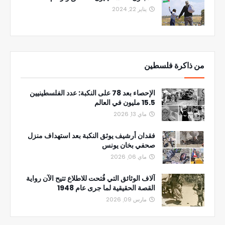
يناير 22, 2024
من ذاكرة فلسطين
الإحصاء بعد 78 على النكبة: عدد الفلسطينيين
15.5 مليون في العالم
ماي 13, 2026
فقدان أرشيف يوثق النكبة بعد استهداف منزل
صحفي بخان يونس
ماي 06, 2026
آلاف الوثائق التي فُتحت للاطلاع تتيح الآن رواية
القصة الحقيقية لما جرى عام 1948
مارس 09, 2026