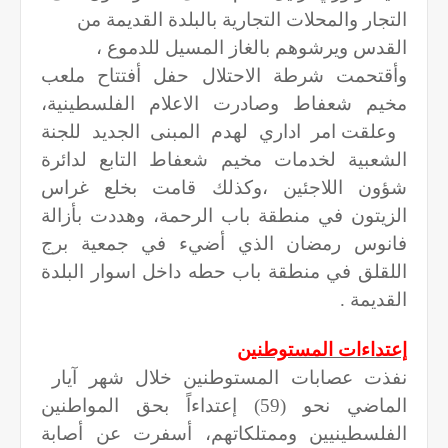
التجار والمحلات التجارية بالبلدة القديمة من
القدس ويرشوهم بالغاز المسيل للدموع ،
وأقتحمت شرطة الاحتلال حفل أفتتاح ملعب
مخيم شعفاط وصادرت الاعلام الفلسطينية،
وعلقت امر اداري لهدم المبنى الجديد للجنة
الشعبية لخدمات مخيم شعفاط التابع لدائرة
شؤون اللاجئين ،وكذلك قامت بخلع غراس
الزيتون في منطقة باب الرحمة، وهددت بأزالة
فانوس رمضان الذي أضيء في جمعية برج
اللقلق في منطقة باب حطه داخل اسوار البلدة
القديمة .
إعتداءات المستوطنين
نفذت عصابات المستوطنين خلال شهر آيار
الماضي نحو (
59
) إعتداءاً بحق المواطنين
الفلسطينيين وممتلكاتهم، أسفرت عن أصابة