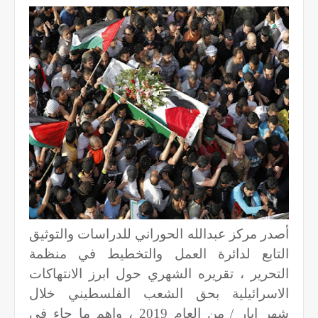
أصدر مركز عبدالله الحوراني للدراسات والتوثيق
التابع لدائرة العمل والتخطيط في منظمة
التحرير ، تقريره الشهري حول ابرز الانتهاكات
الاسرائيلية بحق الشعب الفلسطيني خلال
شهر ايار / من العام 2019 ، واهم ما جاء في