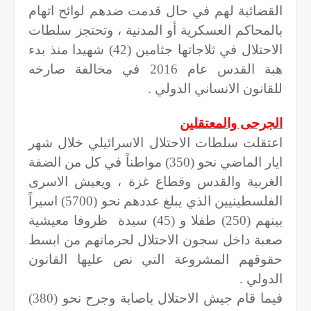
القضائية لهم في حال قدمت ضدهم لوائح اتهام
بالمحاكم العسكرية أو المدنية ، وتحتجز سلطات
الاحتلال في ثلاجاتها جثامين (42) شهيدا منذ بدء
هبة القدس عام 2016 في مخالفة صارخه
للقانون الانساني الدولي .
الجرحى والمعتقلين
اعتقلت سلطات الاحتلال الاسرائيلي خلال شهر
ايار الماضي نحو (
350
) مواطناً في كل من الضفة
الغربية والقدس وقطاع غزة ، ويعيش الاسرى
الفلسطينيين الذي يبلغ عددهم نحو (5700) اسيراً
بينهم (250) طفلا و (45) سيدة
ظروفا معيشية
صعبة داخل سجون الاحتلال لحرمانهم من ابسط
حقوقهم المشروعة التي نص عليها القانون
الدولي .
فيما قام جيش الاحتلال باصابة وجرح نحو (
380
)