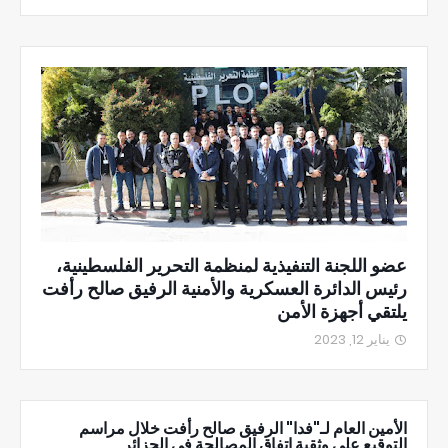
عضو اللجنة التنفيذية لمنظمة التحرير الفلسطينية،
رئيس الدائرة العسكرية والأمنية الرفيق صالح رأفت
يلتقي أجهزة الأمن
يناير 12, 2023
الأمين العام لـ"فدا" الرفيق صالح رأفت خلال مراسم
التوقيع على وثقية اتفاق المصالحة في الجزائر