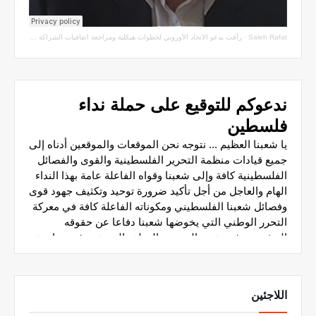
Saleh Rafat
·
رأفت يدعو الاتحاد الأوروبي لخطوات هيكلية ومراجعة اتفاقيات الشراكة مع سلطة الاحتلال
اللاجئين