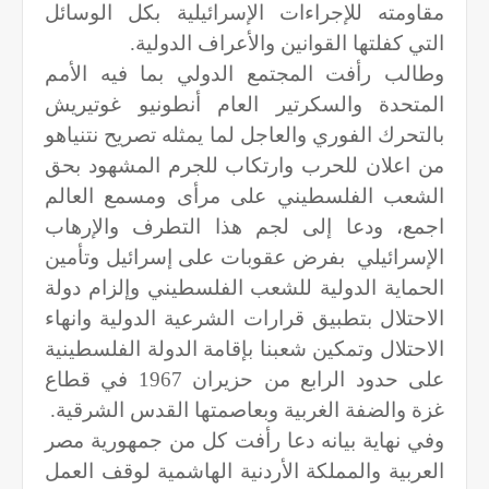
مقاومته للإجراءات الإسرائيلية بكل الوسائل
التي كفلتها القوانين والأعراف الدولية.
وطالب رأفت المجتمع الدولي بما فيه الأمم
المتحدة والسكرتير العام أنطونيو غوتيريش
بالتحرك الفوري والعاجل لما يمثله تصريح نتنياهو
من اعلان للحرب وارتكاب للجرم المشهود بحق
الشعب الفلسطيني على مرأى ومسمع العالم
اجمع، ودعا إلى لجم هذا التطرف والإرهاب
الإسرائيلي
بفرض عقوبات على إسرائيل وتأمين
الحماية الدولية للشعب الفلسطيني وإلزام دولة
الاحتلال بتطبيق قرارات الشرعية الدولية وانهاء
الاحتلال وتمكين شعبنا بإقامة الدولة الفلسطينية
على حدود الرابع من حزيران 1967 في قطاع
غزة والضفة الغربية وبعاصمتها القدس الشرقية.
وفي نهاية بيانه دعا رأفت كل من جمهورية مصر
العربية والمملكة الأردنية الهاشمية لوقف العمل