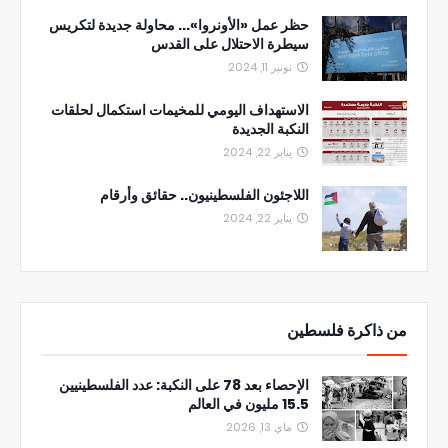
حظر عمل «الأونروا»... محاولة جديدة لتكريس
سيطرة الاحتلال على القدس
نونبر 11, 2024
الاستهداف اليومي للمخيمات استكمال لحلقات
النكبة الجديدة
يناير 22, 2024
اللاجئون الفلسطينيون.. حقائق وأرقام
يناير 22, 2024
من ذاكرة فلسطين
الإحصاء بعد 78 على النكبة: عدد الفلسطينيين
15.5 مليون في العالم
ماي 13, 2026