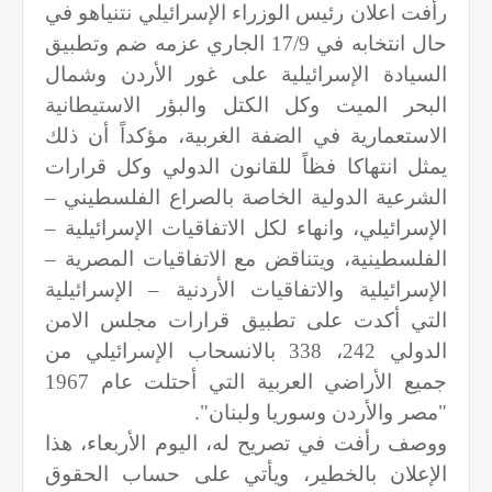
رأفت اعلان رئيس الوزراء الإسرائيلي نتنياهو في
حال انتخابه في 17/9 الجاري عزمه ضم وتطبيق
السيادة الإسرائيلية على غور الأردن وشمال
البحر الميت وكل الكتل والبؤر الاستيطانية
الاستعمارية في الضفة الغربية، مؤكداً أن ذلك
يمثل انتهاكا فظاً للقانون الدولي وكل قرارات
الشرعية الدولية الخاصة بالصراع الفلسطيني –
الإسرائيلي، وانهاء لكل الاتفاقيات الإسرائيلية –
الفلسطينية، ويتناقض مع الاتفاقيات المصرية –
الإسرائيلية والاتفاقيات الأردنية – الإسرائيلية
التي أكدت على تطبيق قرارات مجلس الامن
الدولي 242، 338 بالانسحاب الإسرائيلي من
جميع الأراضي العربية التي أحتلت عام 1967
"مصر والأردن وسوريا ولبنان".
ووصف رأفت في تصريح له، اليوم الأربعاء، هذا
الإعلان بالخطير، ويأتي على حساب الحقوق