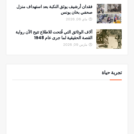
فقدان أرشيف يوثق النكبة بعد استهداف منزل
صحفي بخان يونس
ماي 06, 2026
آلاف الوثائق التي فُتحت للاطلاع تتيح الآن رواية
القصة الحقيقية لما جرى عام 1948
مارس 09, 2026
تجربة حياة