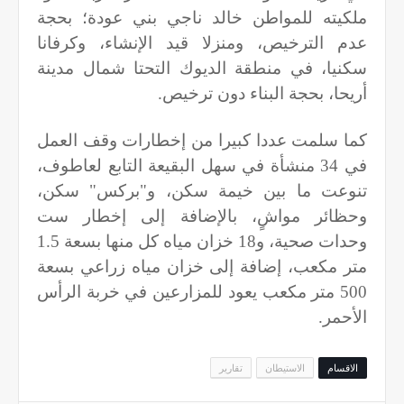
ملكيته للمواطن خالد ناجي بني عودة؛ بحجة
عدم الترخيص، ومنزلا قيد الإنشاء، وكرفانا
سكنيا، في منطقة الديوك التحتا شمال مدينة
أريحا، بحجة البناء دون ترخيص.
كما سلمت عددا كبيرا من إخطارات وقف العمل
في 34 منشأة في سهل البقيعة التابع لعاطوف،
تنوعت ما بين خيمة سكن، و"بركس" سكن،
وحظائر مواشٍ، بالإضافة إلى إخطار ست
وحدات صحية، و18 خزان مياه كل منها بسعة 1.5
متر مكعب، إضافة إلى خزان مياه زراعي بسعة
500 متر مكعب يعود للمزارعين في خربة الرأس
الأحمر.
الاقسام
الاستيطان
تقارير