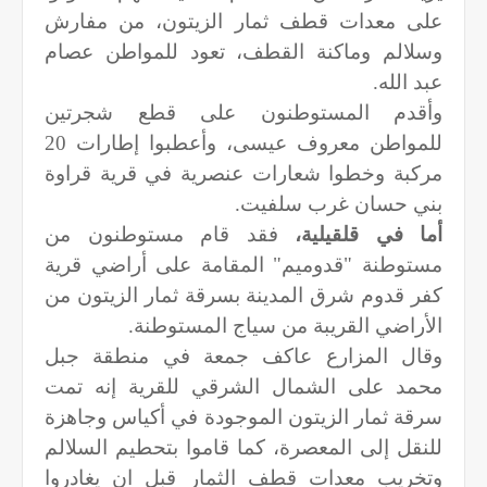
على معدات قطف ثمار الزيتون، من مفارش
وسلالم وماكنة القطف، تعود للمواطن عصام
عبد الله.
وأقدم المستوطنون على قطع شجرتين
للمواطن معروف عيسى، وأعطبوا إطارات 20
مركبة وخطوا شعارات عنصرية في قرية قراوة
بني حسان غرب سلفيت.
أما في قلقيلية،
فقد قام مستوطنون من
مستوطنة "قدوميم" المقامة على أراضي قرية
كفر قدوم شرق المدينة بسرقة ثمار الزيتون من
الأراضي القريبة من سياج المستوطنة.
وقال المزارع عاكف جمعة في منطقة جبل
محمد على الشمال الشرقي للقرية إنه تمت
سرقة ثمار الزيتون الموجودة في أكياس وجاهزة
للنقل إلى المعصرة، كما قاموا بتحطيم السلالم
وتخريب معدات قطف الثمار قبل ان يغادروا