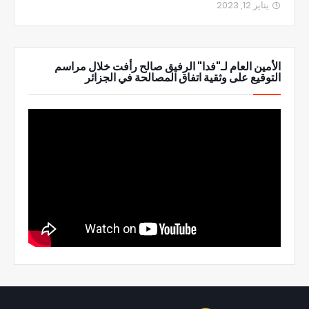
يناير 12, 2023
الأمين العام لـ"فدا" الرفيق صالح رأفت خلال مراسم
التوقيع على وثقية اتفاق المصالحة في الجزائر