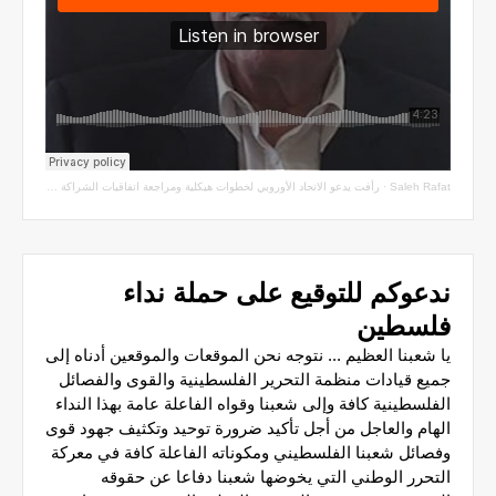
Saleh Rafat
·
رأفت يدعو الاتحاد الأوروبي لخطوات هيكلية ومراجعة اتفاقيات الشراكة مع سلطة الاحتلال