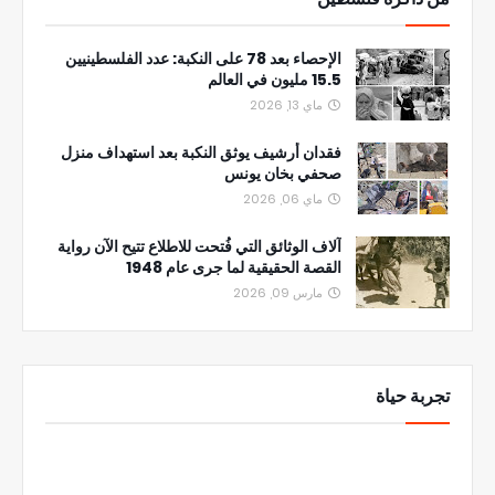
الإحصاء بعد 78 على النكبة: عدد الفلسطينيين
15.5 مليون في العالم
ماي 13, 2026
فقدان أرشيف يوثق النكبة بعد استهداف منزل
صحفي بخان يونس
ماي 06, 2026
آلاف الوثائق التي فُتحت للاطلاع تتيح الآن رواية
القصة الحقيقية لما جرى عام 1948
مارس 09, 2026
تجربة حياة