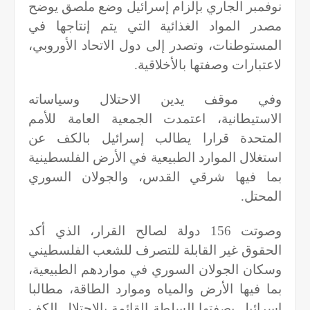
نوفمبر الجاري بإلزام إسرائيل وضع ملصق يوضح
مصدر المواد الغذائية التي يتم إنتاجها في
المستوطنات، وتصدر إلى دول الاتحاد الأوروبي،
لاعتبارات وصفتها بالأخلاقية.
وفي موقف يدين الاحتلال وسياساته
الاستيطانية، اعتمدت الجمعية العامة للأمم
المتحدة قرارا يطالب إسرائيل بالكف عن
استغلال الموارد الطبيعية في الأرض الفلسطينية
بما فيها شرقي القدس، والجولان السوري
المحتل.
وصوتت 156 دولة لصالح القرار، الذي أكد
الحقوق غير القابلة للتصرف للشعب الفلسطيني
وسكان الجولان السوري في مواردهم الطبيعية،
بما فيها الأرض والمياه وموارد الطاقة، مطالبا
اسرائيل بصفتها السلطة القائمة بالاحتلال الكف