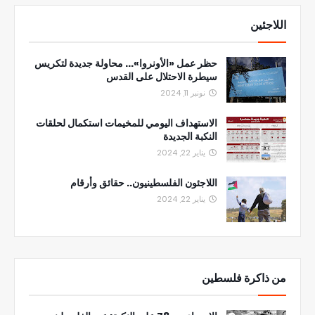
اللاجئين
حظر عمل «الأونروا»... محاولة جديدة لتكريس
سيطرة الاحتلال على القدس
نونبر 11, 2024
الاستهداف اليومي للمخيمات استكمال لحلقات
النكبة الجديدة
يناير 22, 2024
اللاجئون الفلسطينيون.. حقائق وأرقام
يناير 22, 2024
من ذاكرة فلسطين