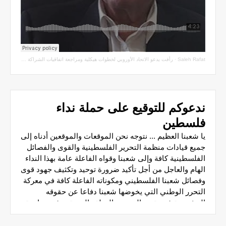
Saleh Rafat
·
رأفت يدعو الاتحاد الأوروبي لخطوات هيكلية ومراجعة اتفاقيات الشراكة مع سلطة الاحتلال