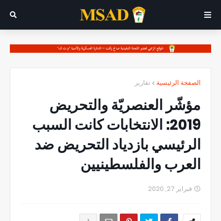
الصفحة الرئيسية
تقارير
مؤشّر العنصريّة والتحريض
2019: الانتخابات كانت السبب
الرئيسي بازدياد التحريض ضد
العرب والفلسطينيين
فبراير 27, 2020