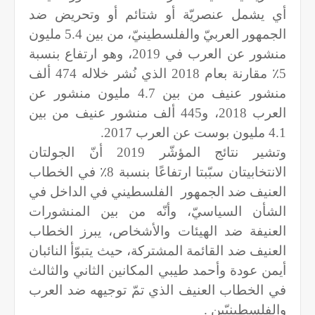
أي يشمل عنصريّة أو شتائم أو وتحريض ضد
الجمهور العربيّ والفلسطينيّ، من بين 5.4 مليون
منشور عن العرب في 2019، وهو ارتفاع بنسبة
5٪ مقارنة بعام 2018 الذي نُشر خلاله 474 ألف
منشور عنيف من بين 4.7 مليون منشور عن
العرب 2018، و445 ألف منشور عنيف من بين
4.1 مليون بوست عن العرب 2017.
وتشير نتائج المؤشّر 2019 أنّ الجولتان
الانتخابيتان سبّبتا ارتفاعًا بنسبة 8٪ في الخطاب
العنيف ضد الجمهور
الفلسطيني في الداخل في
الشأن السياسيّ، وأنّه من بين المنشورات
العنيفة ضد الهيئات والأشخاص، يبرز الخطاب
العنيف ضد القائمة المشتركة، حيث يتبوّأ النائبان
أيمن عودة وأحمد طيبي المكانين الثاني والثالث
في الخطاب العنيف الذي تمّ توجيهه ضد العرب
والفلسطينيّين .