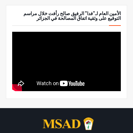
الأمين العام لـ"فدا" الرفيق صالح رأفت خلال مراسم
التوقيع على وثقية اتفاق المصالحة في الجزائر