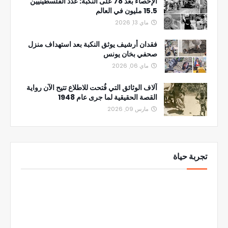
الإحصاء بعد 78 على النكبة: عدد الفلسطينيين
15.5 مليون في العالم
ماي 13, 2026
فقدان أرشيف يوثق النكبة بعد استهداف منزل
صحفي بخان يونس
ماي 06, 2026
آلاف الوثائق التي فُتحت للاطلاع تتيح الآن رواية
القصة الحقيقية لما جرى عام 1948
مارس 09, 2026
تجربة حياة