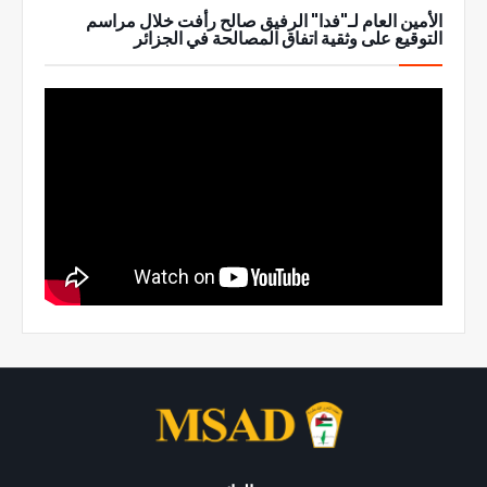
الأمين العام لـ"فدا" الرفيق صالح رأفت خلال مراسم
التوقيع على وثقية اتفاق المصالحة في الجزائر