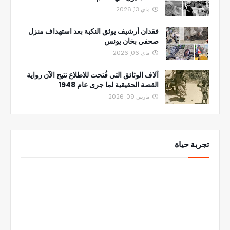
ماي 13, 2026
فقدان أرشيف يوثق النكبة بعد استهداف منزل
صحفي بخان يونس
ماي 06, 2026
آلاف الوثائق التي فُتحت للاطلاع تتيح الآن رواية
القصة الحقيقية لما جرى عام 1948
مارس 09, 2026
تجربة حياة