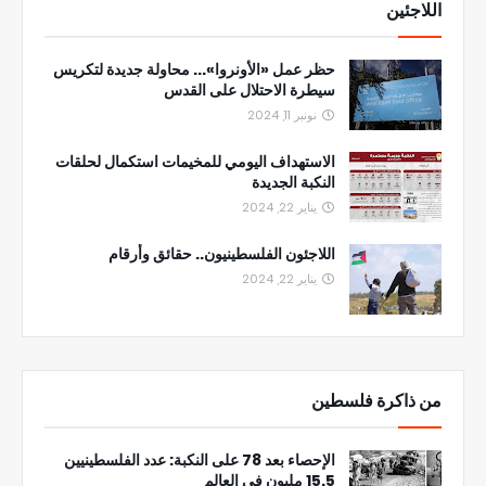
اللاجئين
حظر عمل «الأونروا»... محاولة جديدة لتكريس
سيطرة الاحتلال على القدس
نونبر 11, 2024
الاستهداف اليومي للمخيمات استكمال لحلقات
النكبة الجديدة
يناير 22, 2024
اللاجئون الفلسطينيون.. حقائق وأرقام
يناير 22, 2024
من ذاكرة فلسطين
الإحصاء بعد 78 على النكبة: عدد الفلسطينيين
15.5 مليون في العالم