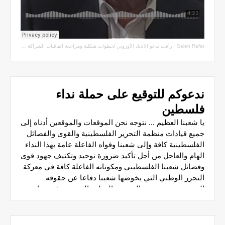
Saleh Rafat
·
رأفت يدعو الاتحاد الأوروبي لخطوات هيكلية ومراجعة اتفاقيات الشراكة مع سلطة الاحتلال