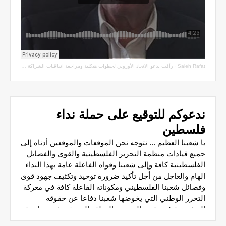
Saleh Rafat
·
رأفت يدعو الاتحاد الأوروبي لخطوات هيكلية ومراجعة اتفاقيات الشراكة مع سلطة الاحتلال