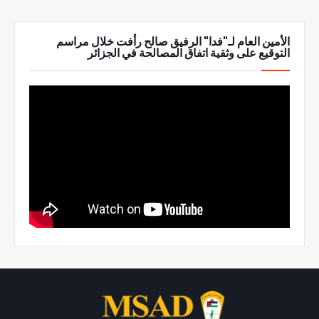
الأمين العام لـ"فدا" الرفيق صالح رأفت خلال مراسم
التوقيع على وثقية اتفاق المصالحة في الجزائر