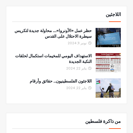
اللاجئين
حظر عمل «الأونروا»... محاولة جديدة لتكريس
سيطرة الاحتلال على القدس
نونبر 11, 2024
الاستهداف اليومي للمخيمات استكمال لحلقات
النكبة الجديدة
يناير 22, 2024
اللاجئون الفلسطينيون.. حقائق وأرقام
يناير 22, 2024
من ذاكرة فلسطين