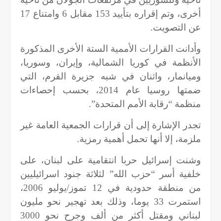
أخرى، وتم إقراره بتأييد 153 مقابل 6 وامتناع 17
عن التصويت.
وأدانت القرارات الأممية الستة الأخرى المذكورة
الأنظمة في كوريا الشمالية، وإيران، وسوريا،
وميانمار، واثنان في شبه جزيرة القرم، التي
ضمتها روسيا عام 2014، بحسب إحصاءات
منظمة “رقابة الأمم المتحدة”.
تجدر الإشارة إلى أن قرارات الجمعية العامة غير
ملزمة، إلا أنها تحمل أهمية رمزية.
وشنت إسرائيل حربا انتقامية على لبنان، على
خلفية أسر “حزب الله” لثلاثة جنود اسرائيليين
من منطقة حدودية في 12 تموز/يوليو 2006،
استمرت 33 يوما، وذلك بعد تهجير نحو مليون
لبناني ومقتل أكثر من ألف وجرح نحو 3000