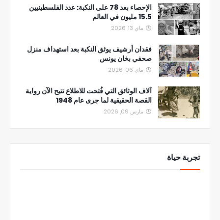
الإحصاء بعد 78 على النكبة: عدد الفلسطينيين
15.5 مليون في العالم
ماي 13, 2026
فقدان أرشيف يوثق النكبة بعد استهداف منزل
صحفي بخان يونس
ماي 06, 2026
آلاف الوثائق التي فُتحت للاطلاع تتيح الآن رواية
القصة الحقيقية لما جرى عام 1948
مارس 09, 2026
تجربة حياة