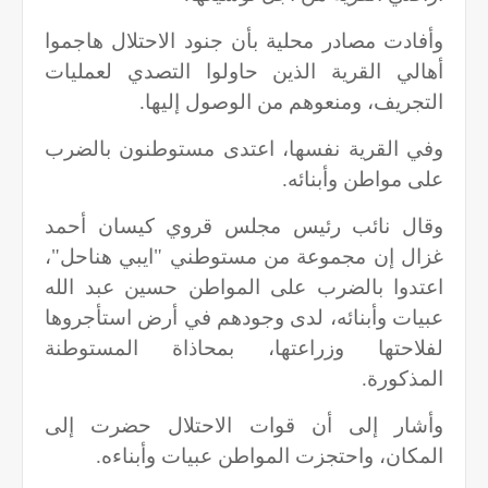
وأفادت مصادر محلية بأن جنود الاحتلال هاجموا
أهالي القرية الذين حاولوا التصدي لعمليات
التجريف، ومنعوهم من الوصول إليها.
وفي القرية نفسها، اعتدى مستوطنون بالضرب
على مواطن وأبنائه.
وقال نائب رئيس مجلس قروي كيسان أحمد
غزال إن مجموعة من مستوطني "ايبي هناحل"،
اعتدوا بالضرب على المواطن حسين عبد الله
عبيات وأبنائه، لدى وجودهم في أرض استأجروها
لفلاحتها وزراعتها، بمحاذاة المستوطنة
المذكورة.
وأشار إلى أن قوات الاحتلال حضرت إلى
المكان، واحتجزت المواطن عبيات وأبناءه.