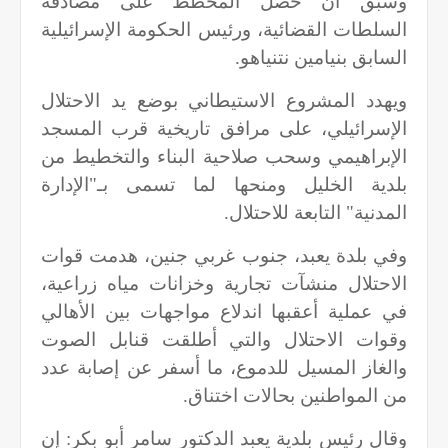
وسبق أن حصل المخطط على مصادقة
السلطات القضائية، ورئيس الحكومة الإسرائيلية
السابق بنيامين نتنياهو.
ويهدد المشروع الاستيطاني بوضع يد الاحتلال
الإسرائيلي، على مرافق تاريخية قرب المسجد
الإبراهيمي وسحب صلاحية البناء والتخطيط من
بلدية الخليل ومنحها لما تسمى بـ"الإدارة
المدنية" التابعة للاحتلال.
وفي بلدة يعبد، جنوب غربي جنين، هدمت قوات
الاحتلال منشآت تجارية وخزانات مياه زراعية،
في عملية أعقبها اندلاع مواجهات بين الأهالي
وقوات الاحتلال والتي أطلقت قنابل الصوت
والغاز المسيل للدموع، ما أسفر عن إصابة عدد
من المواطنين بحالات اختناق.
وقال رئيس بلدية يعبد الدكتور سامر أبو بكر: إن