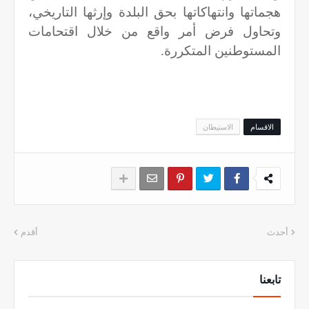
هجماتها وانتهاكاتها بحق البلدة وإرثها التاريخي،
وتحاول فرض أمر واقع من خلال اقتحامات
المستوطنين المتكررة.
الاقسام
الاستيطان
أحدث
أقدم
تابعنا