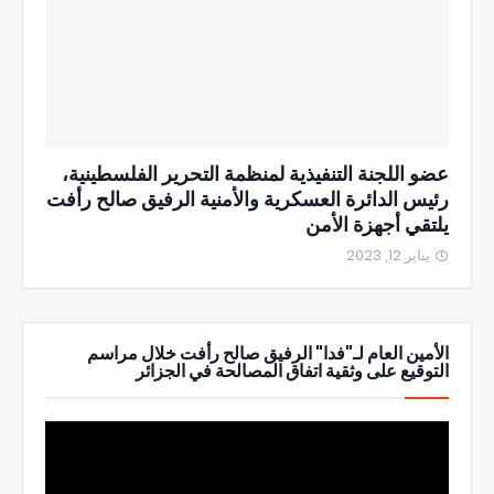
عضو اللجنة التنفيذية لمنظمة التحرير الفلسطينية،
رئيس الدائرة العسكرية والأمنية الرفيق صالح رأفت
يلتقي أجهزة الأمن
يناير 12, 2023
الأمين العام لـ"فدا" الرفيق صالح رأفت خلال مراسم
التوقيع على وثقية اتفاق المصالحة في الجزائر