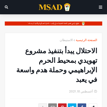
الصفحة الرئيسية
الاستيطان
الاحتلال يبدأ بتنفيذ مشروع
تهويدي بمحيط الحرم
الإبراهيمي وحملة هدم واسعة
في يعبد
أغسطس 10, 2021