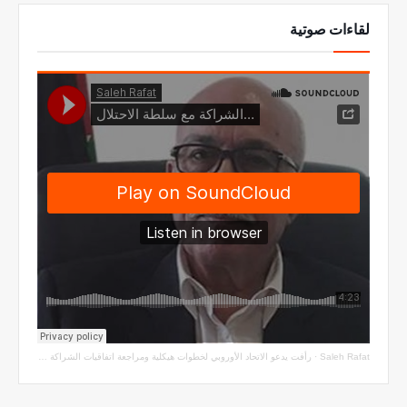
لقاءات صوتية
Saleh Rafat
·
رأفت يدعو الاتحاد الأوروبي لخطوات هيكلية ومراجعة اتفاقيات الشراكة مع سلطة الاحتلال