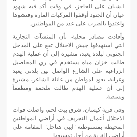
الشبان على الحاجز، في وقت أكد فيه شهود
عيان أن الجنود أوقفوا المركبات المارة وفتشوها
واعتدوا بالضرب على عدد من المواطنين.
وأفادت مصادر محلية، بأن المنشآت التجارية
التي استهدفها جيش الاحتلال تقع على المدخل
الجنوبي لبلدة يعبد، مشيرة إلى أن عملية الهدم
طالت خزان مياه يستخدم في ري المحاصيل
الزراعية على الشارع الواصل بين بلدتي يعبد
وعرابة، يعود لمواطن من عائلة الشاعر، مشيرة
إلى أن عملية الهدم طالت ملحمة ومطعماً
وبسطة.
وفي قرية كيسان، شرق بيت لحم، واصلت قوات
الاحتلال أعمال التجريف في أراضي المواطنين
المحيطة بمستوطنة "ايبي هناحل" المقامة على
أراضي القرية من أجل توسيعها.