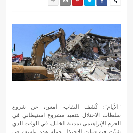
"الأيام": كُشف النقاب، أمس، عن شروع
سلطات الاحتلال بتنفيذ مشروع استيطاني في
الحرم الإبراهيمي بمدينة الخليل، في الوقت الذي
شنّت فيه قوات الاحتلال حملة هدم واسعة في