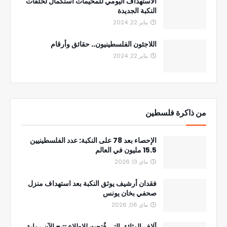
الاستهداف اليومي للمخيمات استكمال لحلقات
النكبة الجديدة
يناير 22, 2024
اللاجئون الفلسطينيون.. حقائق وأرقام
يناير 22, 2024
من ذاكرة فلسطين
الإحصاء بعد 78 على النكبة: عدد الفلسطينيين
15.5 مليون في العالم
ماي 13, 2026
فقدان أرشيف يوثق النكبة بعد استهداف منزل
صحفي بخان يونس
ماي 06, 2026
آلاف الوثائق التي فُتحت للاطلاع تتيح الآن رواية