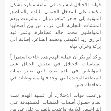
قوات الاحتلال انتشرت في ساعة مبكرة بشكل
مكثف على المدخل الجنوبي للبلدة والمناطق
المؤدية إلى حاجز "مافو دوتان"، وشرعت بهدم
المنشآت التجارية التي عرف من بين أصحابها
المواطنون محمد خالد عطاطرة، وعمر عبد
الرازق زيد الكيلاني ومحمد الشاعر، إضافة إلى
بركة وخزان مياه.
وأكد أبو بكر أن عملية الهدم هذه جاءت استمراراً
لسياسات الاحتلال في تضييق الخناق على
المواطنين في بلدة يعبد، التي تعتبر بمثابة
المنطقة الوحيدة التي توجد فيها مستوطنات في
محافظة جنين.
وزعمت قوات الاحتلال، أن عملية الهدم تمت
لعدم حصول أصحاب المنشآت المستهدفة على
التراخيص اللازمة، واعتدت بالضرب على عدد من