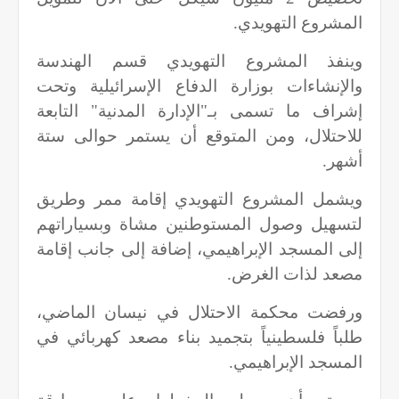
المشروع التهويدي.
وينفذ المشروع التهويدي قسم الهندسة
والإنشاءات بوزارة الدفاع الإسرائيلية وتحت
إشراف ما تسمى بـ"الإدارة المدنية" التابعة
للاحتلال، ومن المتوقع أن يستمر حوالى ستة
أشهر.
ويشمل المشروع التهويدي إقامة ممر وطريق
لتسهيل وصول المستوطنين مشاة وبسياراتهم
إلى المسجد الإبراهيمي، إضافة إلى جانب إقامة
مصعد لذات الغرض.
ورفضت محكمة الاحتلال في نيسان الماضي،
طلباً فلسطينياً بتجميد بناء مصعد كهربائي في
المسجد الإبراهيمي.