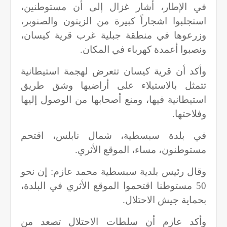
في الإطار، أشار غزال إلى أن مستوطنين،
استجلبوا اشجاراً كبيرة من الزيتون والصنوبر،
وزرعوها في منطقة جبلية غرب قرية كيسان،
ونصبوا أعمدة كهرباء في المكان.
وأكد أن قرية كيسان تتعرض لهجمة استيطانية
تتمثل بالاستيلاء على أراضيها وشق طريق
استيطانية فيها، ومنع أصحابها من الوصول إليها
وفلاحتها.
في بلدة سبسطية، شمال نابلس، اقتحم
مستوطنون، مساء، الموقع الأثري.
وقال رئيس بلدية سبسطية محمد عازم: إن نحو
50 مستوطنا اقتحموا الموقع الأثري في البلدة،
بحماية جيش الاحتلال.
وأكد عازم أن سلطات الاحتلال تصعد من