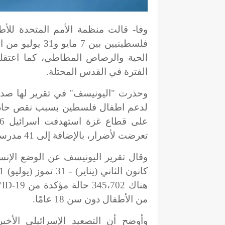
وفا- قالت منظمة الأمم المتحدة للأ
الفترة في القدس المحتلة.
وحذرت "اليونيسف" في تقرير لها صدر 
لدعم اطفال فلسطين بسبب نقص حاد في
تعرضت لأضرار، بالإضافة إلى 41 مدرسة تابعة للأونروا.
هناك 345،702 حالة مؤكدة من
ID-19
من الأطفال دون سن 18 عامًا.
وأوضح أن التصعيد الإسرائيلي الأخير