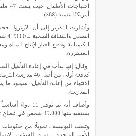
أمريكيًا بنسبة (68٪).
وأشارت التقرير إلى أن الأونروا نج
الصحي
الكيميائية وقطع الغيار لإنتاج المياه و
المتضررة.
وقال: إنها بدأت في إعادة التأهيل 
كدفعة أولى من أصل 
المدرسة.
يستفيد منها 35،000 شخص في قطاع غزة.
وتلقت اليونيسف تمويلًا من حكومات الي
الأمم المتحدة لتنسيق الشؤون الإنساني