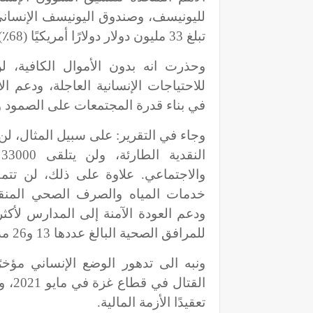
لليونيسف، وصندوق اليونيسف الإنساني 
تبلغ 33 مليون دولار دولارًا أمريكيًا (68٪).
وحذرت انه بدون الأموال الكافية، ل
للاحتياجات الإنسانية العاجلة، ودعم 
في بناء قدرة المجتمعات على الصمود و
ا
والاجتماعي. علاوة على ذلك، لن تتم
للمرافق الصحية البالغ عددها 13 و26 مدرسة.
ونبه الى تدهور الوضع الإنساني مؤخ
القتال في قطاع غزة في مايو 2021، واستمرار انتشار جائحة
تعقيدًا الأزمة المالية.