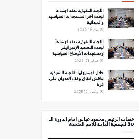
اللجنة التنفيذية تعقد اجتماعا
لبحث آخر المستجدات السياسية
والميدانية
ماي 19, 2026
اللجنة التنفيذية تعقد اجتماعاً
لبحث التصعيد الإسرائيلي
ومستجدات الأوضاع السياسية
فبراير 25, 2026
خلال اجتماع لها: اللجنة التنفيذية
تناقش اتفاق وقف العدوان على
غزة
واكتوبر 10, 2025
خطاب الرئيس محمود عباس امام الدورة الـ
80 للجمعية العامة للأمم المتحدة