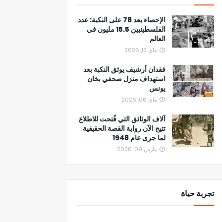
الإحصاء بعد 78 على النكبة: عدد
الفلسطينيين 15.5 مليون في
العالم
ماي 13, 2026
فقدان أرشيف يوثق النكبة بعد
استهداف منزل صحفي بخان
يونس
ماي 06, 2026
آلاف الوثائق التي فُتحت للاطلاع
تتيح الآن رواية القصة الحقيقية
لما جرى عام 1948
مارس 09, 2026
تجربة حياة