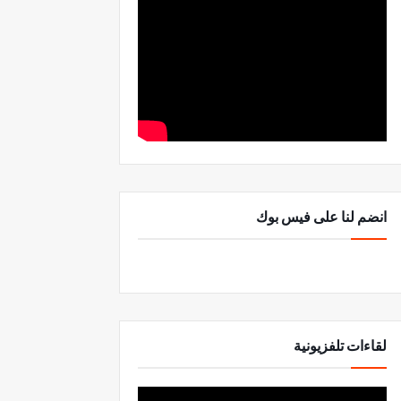
انضم لنا على فيس بوك
لقاءات تلفزيونية