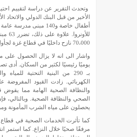
وتحدث التقرير عن دراسة لتقييم احتيا
للأونر
70،000 نازح داخليًا في قطاع غزة لجأوا إلى هذه المدارس خلال فترة التصعيد.
واشار الى انه لا يزال الحصول على 
يوميًا رئيسيًا لكثير من السكان. أدى ت
بـ 290 من البنية التحتية للمي
الكهربائي. زادت القيود المفروضة 
والنظافة الصحية الهامة مما يقوض 
يحصلون على مياه الشرب المأمونة وم
مرفقًا صحيًا خلال النزاع. كما استمر ان