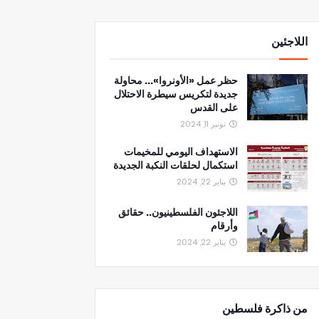
اللاجئين
حظر عمل «الأونروا»... محاولة
جديدة لتكريس سيطرة الاحتلال
على القدس
نونبر 11, 2024
الاستهداف اليومي للمخيمات
استكمال لحلقات النكبة الجديدة
يناير 22, 2024
اللاجئون الفلسطينيون.. حقائق
وأرقام
يناير 22, 2024
من ذاكرة فلسطين