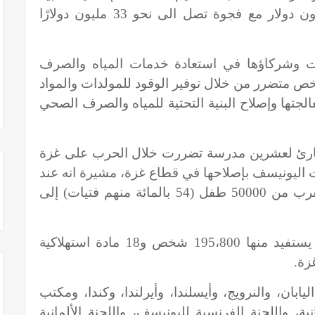
احتياجات الأطفال حيث بلغت 47 مليون دولار مع فجوة تصل الى نحو 33 مليون دولارًا
حت وشركاؤها في استعادة خدمات المياه والصرف
 والنظافة الصحية لـ 415000 شخص متضرر من خلال توفير الوقود للمولدات والمواد
معالجتها وإصلاح البنية التحتية للمياه والصرف الصحي
الطارئ لعشرين مدرسة تضررت خلال الحرب على غزة
46 مدرسة التزمت اليونيسف بإصلاحها في قطاع غزة، مشيرة انه عند
الانتهاء من إعادة التأهيل، سيعود ما يقرب من 50000 طفل (54 بالمائة منهم فتيات) إلى
وأضاف أنه تم توفير 11 دواءً أساسياً يستفيد منها 195،800 شخص و18 مادة استهلاكية
ابان، والنرويج، وأيسلندا، وأيرلندا، وكندا، ومكتب
ة، واللجنة الفرنسية لليونيسف، واللجنة الألمانية