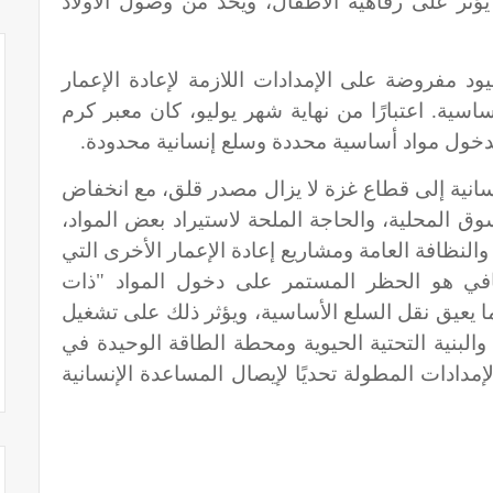
يؤثر على رفاهية الأطفال، ويحد من وصول الأولاد
ود مفروضة على الإمدادات اللازمة لإعادة الإعمار
سية. اعتبارًا من نهاية شهر يوليو، كان معبر كرم
دخول مواد أساسية محددة وسلع إنسانية محدودة.
سانية إلى قطاع غزة لا يزال مصدر قلق، مع انخفاض
وق المحلية، والحاجة الملحة لاستيراد بعض المواد،
نظافة العامة ومشاريع إعادة الإعمار الأخرى التي
افي هو الحظر المستمر على دخول المواد "ذات
ا يعيق نقل السلع الأساسية، ويؤثر ذلك على تشغيل
لبنية التحتية الحيوية ومحطة الطاقة الوحيدة في
مدادات المطولة تحديًا لإيصال المساعدة الإنسانية