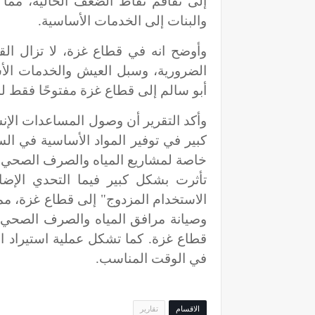
إلى تفاقم نقاط الضعف الحالية، مما 
والبنات إلى الخدمات الأساسية.
وأوضح انه في قطاع غزة، لا تزال القي
الضرورية، وسبل العيش والخدمات الأسا
أبو سالم إلى قطاع غزة مفتوحًا فقط ل
وأكد التقرير أن وصول المساعدات الإن
كبير في توفير المواد الأساسية في الس
خاصة لمشاريع المياه والصرف الصحي وال
تأثرت بشكل كبير فيما التحدي الإض
الاستخدام المزدوج" إلى قطاع غزة، مم
وصيانة مرافق المياه والصرف الصحي وا
قطاع غزة. كما تشكل عملية استيراد الإ
في الوقت المناسب.
الاقسام
تقارير