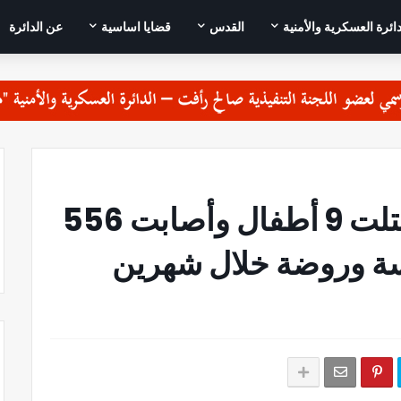
دائرة العسكرية والأمنية
القدس
قضايا اساسية
عن الدائرة
اليونيسف: إسرائيل قتلت 9 أطفال وأصابت 556