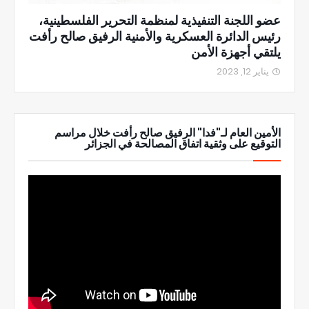
عضو اللجنة التنفيذية لمنظمة التحرير الفلسطينية،
رئيس الدائرة العسكرية والأمنية الرفيق صالح رأفت
يلتقي أجهزة الأمن
يناير 12, 2023
الأمين العام لـ"فدا" الرفيق صالح رأفت خلال مراسم
التوقيع على وثقية اتفاق المصالحة في الجزائر