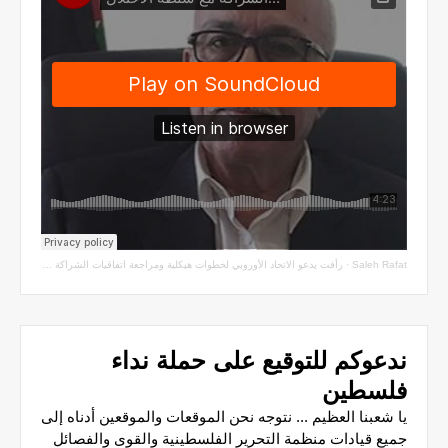
Saleh Rafat
·
رأفت يدعو الاتحاد الأوروبي لخطوات هيكلية ومراجعة اتفاقيات الشراكة مع سلطة الاحتلال