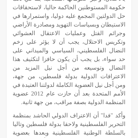
حكومة المستوطنين الحاكمة حاليا، لاستحقاقات
حل الدولتين المجمع عليه دوليا، واستمرارها في
الاستيطان وبسياسات التهويد ومصادرة الأراضي
وجرائم القتل وعمليات الاعتقال العشوائي
وتكريس الاحتلال، يجب أن لا يؤثر على زخم
النضال الفلسطيني، السياسي والميداني على
حد سواء، بل يجب أن يكون حافزا لتكثيف هذا
النضال وتوسيعه من أجل نيل المزيد من
الاعترافات الدولية بدولة فلسطين، من جهة،
ومن أجل نيل العضوية الكاملة لدولتنا العتيدة في
الأمم المتحدة بعد أن حازت عام
2012
عضوية
المنظمة الدولية بصفة مراقب، من جهة ثانية.
وأكد "فدا" أن الاعتراف الدولي الحاشد بمنظمة
التحرير الفلسطينية ولاحقا بدولة فلسطين وتاليا
بالسلطة الوطنية الفلسطينية وبعدها بعضوية