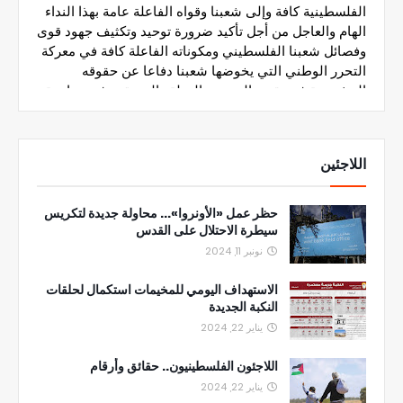
اللاجئين
حظر عمل «الأونروا»... محاولة جديدة لتكريس
سيطرة الاحتلال على القدس
نونبر 11, 2024
الاستهداف اليومي للمخيمات استكمال لحلقات
النكبة الجديدة
يناير 22, 2024
اللاجئون الفلسطينيون.. حقائق وأرقام
يناير 22, 2024