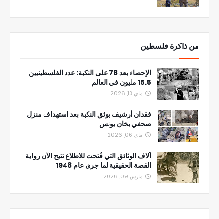
من ذاكرة فلسطين
الإحصاء بعد 78 على النكبة: عدد الفلسطينيين
15.5 مليون في العالم
ماي 13, 2026
فقدان أرشيف يوثق النكبة بعد استهداف منزل
صحفي بخان يونس
ماي 06, 2026
آلاف الوثائق التي فُتحت للاطلاع تتيح الآن رواية
القصة الحقيقية لما جرى عام 1948
مارس 09, 2026