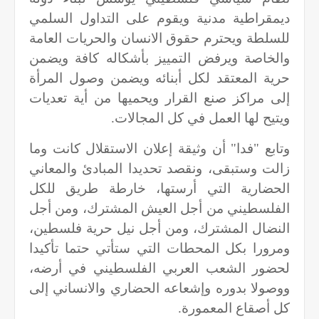
ديمقراطية مدنية ويقوم على التداول السلمي
للسلطة ويحترم حقوق الانسان والحريات العامة
والخاصة ويرفض التمييز بأشكاله كافة ويضمن
حرية المعتقد لكل أبنائه ويضمن وصول المرأة
إلى مراكز صنع القرار ويحميها من أية تعديات
ويتيح لها العمل في كل المجالات.
وتابع "فدا" أن وثيقة إعلان الاستقلال كانت وما
زالت وستبقى، ونقصد تحديدا المبادئ والمعاني
الحضارية التي أرستها، خارطة طريق للكل
الفلسطيني من أجل العيش المشترك، ومن أجل
النضال المشترك، ومن أجل نيل حرية فلسطين،
ومرورا بكل المحطات التي ستأتي حتما تأكيدا
لحضور الشعب العربي الفلسطيني في أرضه،
ووصولا بدوره وإشعاعه الحضاري والانساني إلى
كل أصقاع المعمورة.