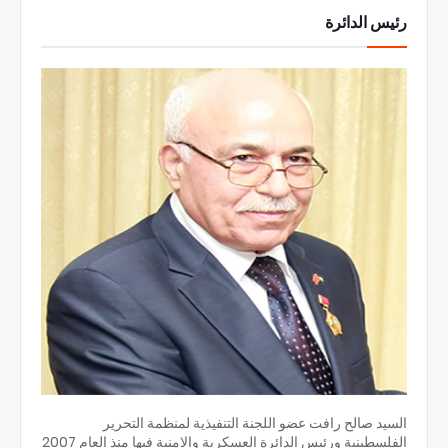
رئيس الدائرة
السيد صالح رافت عضو اللجنة التنفيذية لمنظمة التحرير
الفلسطينية ورئيس الدائرة العسكرية والامنية فيها منذ العام 2007