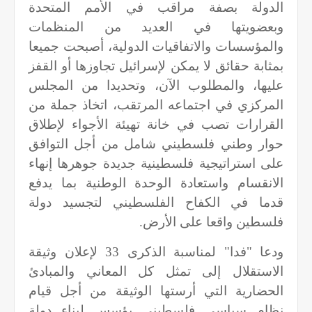
الدولة بصفة مراقب في الأمم المتحدة
وبعضويتها في العديد من المنظمات
والمؤسسات والاتفاقيات الدولية، أصبحت جميعا
بمثابة حقائق لا يمكن لإسرائيل تجاوزها أو القفز
عليها، والمطلوب الآن، وتحديدا من المجلس
المركزي في اجتماعه المرتقب، اتخاذ جملة من
القرارات تصب في خانة تهيئة الأجواء لإطلاق
حوار وطني فلسطيني شامل من أجل التوافق
على استراتيجية فلسطينية جديدة جوهرها إنهاء
الانقسام واستعادة الوحدة الوطنية بما يدفع
قدما في الكفاح الفلسطيني لتجسيد دولة
فلسطين واقعا على الأرض.
ودعا "فدا" لمناسبة الذكرى
33
لإعلان وثيقة
الاستقلال إلى تمثل كل المعاني والمبادئ
الحضارية التي أرستها الوثيقة من أجل قيام
نظام سياسي فلسطيني يؤسس لبناء دولة