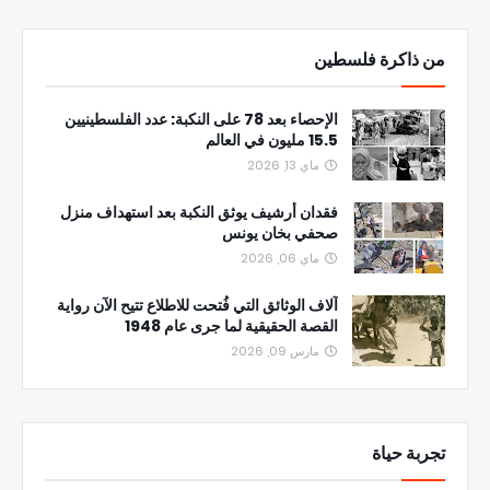
من ذاكرة فلسطين
الإحصاء بعد 78 على النكبة: عدد الفلسطينيين
15.5 مليون في العالم
ماي 13, 2026
فقدان أرشيف يوثق النكبة بعد استهداف منزل
صحفي بخان يونس
ماي 06, 2026
آلاف الوثائق التي فُتحت للاطلاع تتيح الآن رواية
القصة الحقيقية لما جرى عام 1948
مارس 09, 2026
تجربة حياة