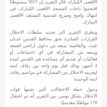
الأقصى المُبارك، قال التقرير إن 3857 مستوطنًا
اقتحموا باحات المسجد الأقصى المُبارك، في
انتهاك واضح وصريح لقدسية المسجد الأقصى
المبارك.
وتطرق التقرير الى تجديد سلطات الاحتلال
القرارات الصادرة بحق محافظ القدس عدنان
غيث، والقاضية بمنعه من دخول أراضي الضفة
ومنعه من المشاركة في أي اجتماعات أو
فعاليات أو تقديم أي مساعدة في القدس لمدة
4 أشهر، وذلك قبل يوم واحد من زفاف ابنته
ليحرمه الاحتلال من المشاركة في مراسم زفاف
ابنته الوحيدة.
وحول حملة الاعتقالات التي تشنها قوات
الاحتلال بشكل يومي، بين التقرير أنه تم اعتقال
170 مواطنًا مقدسيًا.