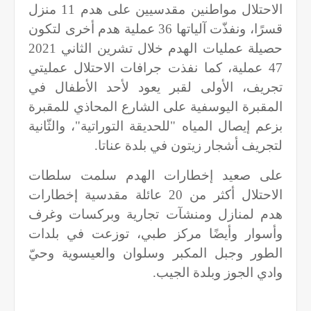
الاحتلال مواطنين مقدسيين على هدم 11 منزل
قسرًا، ونفذّت آلياتها 36 عملية هدم أخرى لتكون
حصيلة عمليات الهدم خلال تشرين الثاني 2021
47 عملية، كما نفذت جرافات الاحتلال عمليتي
تجريف، الأولى لقبر يعود لأحد الأطفال في
المقبرة اليوسفية على الشارع المحاذي للمقبرة
بزعم إيصال المياه "للحديقة التوراتية"، والثّانية
لتجريف أشجار زيتون في بلدة عناتا.
على صعيد إخطارات الهدم سلمت سلطات
الاحتلال أكثر من 20 عائلة مقدسية إخطارات
هدم لمنازل ومنشآت تجارية وبركسات وغرف
وأسوار وأيضًا مركز طبي، توزعت في بلدات
الطور وجبل المكبر وسلوان والعيسوية وحيّ
وادي الجوز وبلدة الجيب.