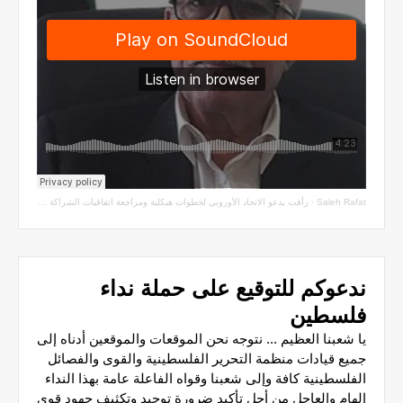
Saleh Rafat
·
رأفت يدعو الاتحاد الأوروبي لخطوات هيكلية ومراجعة اتفاقيات الشراكة مع سلطة الاحتلال