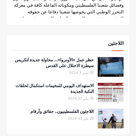
اللاجئين
حظر عمل «الأونروا»... محاولة جديدة لتكريس
سيطرة الاحتلال على القدس
نونبر 11, 2024
الاستهداف اليومي للمخيمات استكمال لحلقات
النكبة الجديدة
يناير 22, 2024
اللاجئون الفلسطينيون.. حقائق وأرقام
يناير 22, 2024