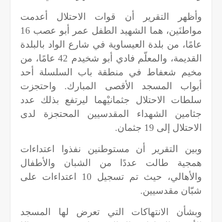
وأظهر التقرير أن قوات الاحتلال أعدمت
مواطنَين، هما الشهيد الطفل عمر أبو عصب 16
عامًا، من بلدة العيساوية في شارع الواد بالبلدة
القديمة، والمعلّم فادي أبو شخيدم 42 عامًا، من
مخيم شعفاط في منطقة باب السلسلة أحد
أبواب المسجد الأقصى المبارك. واحتجزت
سلطات الاحتلال جثمانيْهما ليرتفع بذلك عدد
جثامين الشهداء المقدسيين المحتجزة لدى
الاحتلال إلى 19 جثمان.
وبين التقرير أن مستوطنين نفذوا اعتداءات
همجية طالت عددًا من الشبان والأطفال
والأهالي، حيث تم تسجيل 10 اعتداءات على
شبّان مقدسيين.
وبشأن الانتهاكات التي تعرض لها المسجد