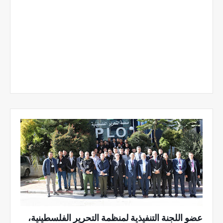
عضو اللجنة التنفيذية لمنظمة التحرير الفلسطينية،