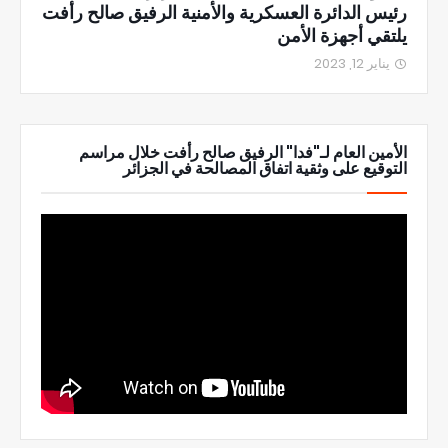
رئيس الدائرة العسكرية والأمنية الرفيق صالح رأفت
يلتقي أجهزة الأمن
يناير 12, 2023
الأمين العام لـ"فدا" الرفيق صالح رأفت خلال مراسم
التوقيع على وثقية اتفاق المصالحة في الجزائر