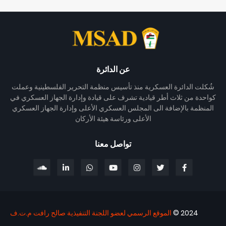
عن الدائرة
شُكلت الدائرة العسكرية منذ تأسيس منظمة التحرير الفلسطينية وعملت
كواحدة من ثلاث أطر قيادية تشرف على قيادة وإدارة الجهاز العسكري في
المنظمة بالإضافة الى المجلس العسكري الأعلى وإدارة الجهاز العسكري
الأعلى ورئاسة هيئة الأركان
تواصل معنا
2024 ©
الموقع الرسمي لعضو اللجنة التنفيذية صالح رافت م.ت.ف