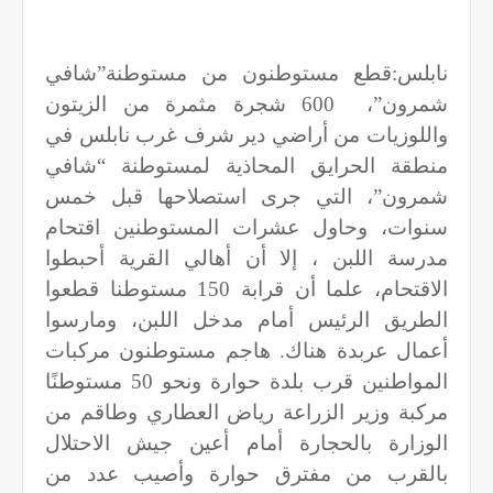
نابلس:قطع مستوطنون من مستوطنة”شافي
شمرون”،
600 شجرة مثمرة من الزيتون
واللوزيات من أراضي دير شرف غرب نابلس في
منطقة الحرايق المحاذية لمستوطنة “شافي
شمرون”، التي جرى استصلاحها قبل خمس
سنوات، وحاول عشرات المستوطنين اقتحام
مدرسة اللبن ، إلا أن أهالي القرية أحبطوا
الاقتحام، علما أن قرابة 150 مستوطنا قطعوا
الطريق الرئيس أمام مدخل اللبن، ومارسوا
أعمال عربدة هناك. هاجم مستوطنون مركبات
المواطنين قرب بلدة حوارة ونحو 50 مستوطنًا
مركبة وزير الزراعة رياض العطاري وطاقم من
الوزارة بالحجارة أمام أعين جيش الاحتلال
بالقرب من مفترق حوارة وأصيب عدد من