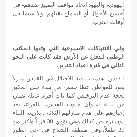
اليهودية واليهود اتخاذ مواقف التمييز ضدهم- في
أحسن الأحوال-أو السماح بقتلهم، ولا سيما في
أوقات الحرب.
وفي الانتهاكات الاسبوعية التي وثقها المكتب
الوطني للدفاع عن الأرض فقد كانت على النحو
التالي في فترة اعداد التقرير:
القدس: هدمت بلدية الاحتلال في القدس منزلاً
يعود للمواطن عطا جعفر، من بلدة جبل المكبر
بحجة عدم الترخيص كما بات أفراد عائلة نصار،
من بلدة سلوان جنوب القدس، بالعراء، بعد
إجبارهم على هدم منازلهم الثلاثة ، بذريعة البناء
دون ترخيص كذلك وهي تؤوي 30 فرداً وأكثر من
20 طفلاً،.وفي منطقة الشياح في حي الطور