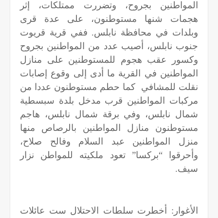
المواطنين بجروح، وتضررت ممتلكات، إثر
هجمات شنها مستوطنون، على عدة قرى
وبلدات في محافظة نابلس. ففي قرية قريوت
جنوب نابلس، أصيب عدد من المواطنين بجروح
وكسور عقب هجوم للمستوطنين على منازل
المواطنين في القرية ما أدى إلى وقوع إصابات
نقلت للمشافي
كما حطم مستوطنون عددا من
مركبات المواطنين قرب مدخل بلدة سبسطية
شمال نابلس، وفي برقة شمال نابلس، هاجم
مستوطنون منازل المواطنين بالرصاص منها
منزل المواطنين عبد السلام وفالح صلاح،
وأحرقوا “بركسا” تعود ملكيته للمواطن نزار
سيف.
الأغوار: أخطرت سلطات الاحتلال ست عائلات