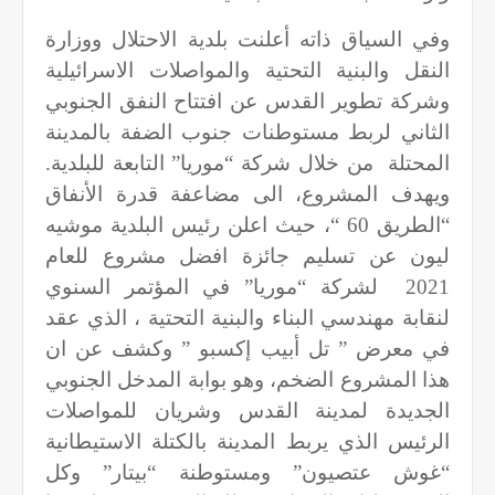
وفي السياق ذاته أعلنت بلدية الاحتلال ووزارة
النقل والبنية التحتية والمواصلات الاسرائيلية
وشركة تطوير القدس عن افتتاح النفق الجنوبي
الثاني لربط مستوطنات جنوب الضفة بالمدينة
المحتلة
من خلال شركة “موريا” التابعة للبلدية.
ويهدف المشروع، الى مضاعفة قدرة الأنفاق
“الطريق 60 “، حيث اعلن رئيس البلدية موشيه
ليون عن تسليم جائزة افضل مشروع للعام
2021
لشركة “موريا” في المؤتمر السنوي
لنقابة مهندسي البناء والبنية التحتية ، الذي عقد
في معرض ” تل أبيب إكسبو ” وكشف عن ان
هذا المشروع الضخم، وهو بوابة المدخل الجنوبي
الجديدة لمدينة القدس وشريان للمواصلات
الرئيس الذي يربط المدينة بالكتلة الاستيطانية
“غوش عتصيون” ومستوطنة “بيتار” وكل