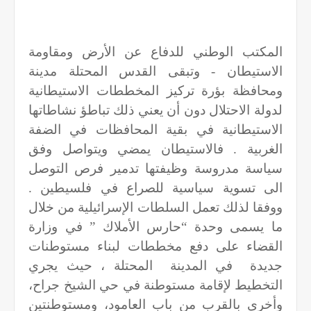
المكتب الوطني للدفاع عن الأرض ومقاومة
الاستيطان - وتبقى القدس المحتلة مدينة
ومحافظة بؤرة تركيز المخططات الاستيطانية
لدولة الاحتلال دون أن يعني ذلك تباطؤ نشاطاتها
الاستيطانية في بقية المحافظات في الضفة
الغربية . فالاستيطان يمضي ويتواصل وفق
سياسة مدروسة وظيفتها تدمير فرص التوصل
الى تسوية سياسية للصراع في فلسيطين .
ووفقا لذلك تعمل السلطات الإسرائيلية من خلال
ما يسمى وحدة “حارس الأملاك ” في وزارة
القضاء على دفع مخططات لبناء مستوطنات
جديدة
في المدينة
المحتلة ، حيث يجري
التخطيط لإقامة مستوطنة في حي الشيخ جراح،
وأخرى بالقرب من باب العامود، ومستوطنتين