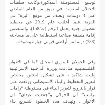
توسيع المستوطنة المذكورة.وكانت سلطات
الاحتلال استولت في تموز من العام الماضي
على 3 دونمات ونصف من موقع “البرة” في
القرية، فيما أعلنت عام 2019 عن مخطط
تفصيلي جديد يحمل الرقم (ت/158)، والمتضمن
إقامة منطقة صناعية استيطانية على ما مساحته
(788) دونما من أراضي قريتي جبارة وشوفة .
وفي الجولان السوري المحتل كما في الاغوار
الفلسطينية صادقت وزيرة الداخلية الإسرائيلية
إيليت شاكيد ، على تشكيل لجنتين محليتين
لتعزيز التخطيط والبناء الاستيطاني ووقعت على
قرار بالترويج لتعزيز البناء في مستوطنة “رامات
ترامب” في الجولان و”جفعات عيدان” في
الأغوار . وتهدف هذه الخطوة لتسريع بناء