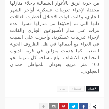
من خربة ابزيق بالأغوار الشمالية بإخلاء منازلها
مجددا، لإجراء تدريبات عسكرية أواخر الشهر
الجاري، وكانت قوات الاحتلال أخطرت العائلات
ذاتها التي تم إخلاؤها من منازلها قسرا، عدة
مرات على مدار الأسبوعين الجاري والفائت
لإجراء تدريبات عسكرية، وأجبرت على المبيت
في العراء مع أطفالها في ظل الظروف الجوية
الصعبة. كما هدمت منزلين في قرية الديوك
التحتا قيد الانشاء ، تبلغ مساحة كل منهما نحو
100 متر مربع، يعودان للمواطن حمدان
العجلوني.
الاقسام
الاستيطان
تقارير