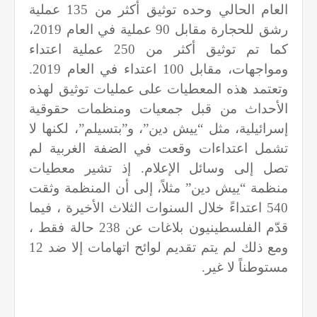
العام الحالي وحده توثيق أكثر من 135 عملية
رشق للحجارة مقابل 90 عملية في العام 2019،
كما تم توثيق أكثر من 250 عملية اعتداء
ومواجهات، مقابل 100 اعتداء في العام 2019.
وتعتمد هذه المعطيات على عمليات توثيق لهذه
الأحداث من قبل جمعيات ومنظمات حقوقية
إسرائيلية، مثل “ييش دين”، و”بتسيلم”، لكنها لا
تشمل اعتداءات وقعت في الضفة الغربية لم
تصل إلى وسائل الإعلام. إذ تشير معطيات
منظمة “ييش دين” مثلاً، إلى أن المنظمة وثقت
540 اعتداءً خلال السنوات الثلاث الأخيرة ، فيما
قدّم الفلسطينيون بلاغات عن 238 حالة فقط ،
ومع ذلك لم يتم تقديم لوائح اتهامات إلا ضد 12
مستوطناً لا غير.