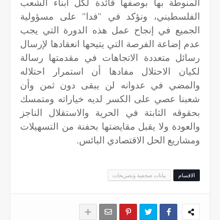
المنوطة بها بوصفها قائدة لكل أبناء الشعب
الفلسطيني، ونؤكد في "فدا" على مسؤولية
الجميع في إنجاح عمل هذه الدورة التي يجب
عدم إضاعة الفرصة التي يتيحها انعقادها لإرسال
رسائل متعددة الاتجاهات في مقدمتها رسالة
لكيان الاحتلال مفادها أن استمرار احتلاله
والمضي في عدوانه لن يبقى دون ثمن وأن
شعبنا عصي على الكسر لديه خياراته ومتمسك
بحقوقه الثابتة في الحرية والاستقلال الناجز
والعودة ولا يقبل مقايضتها بحفنة من التسهيلات
ومشاريع الحل الاقتصادي البائس.
الاقسام
بيانات صحفية وتصريحات