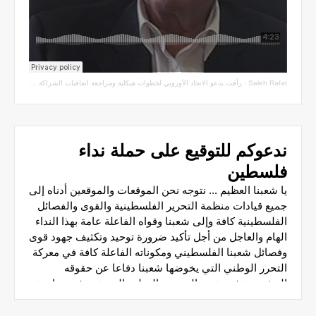
Saleh Rafat
·
رأفت يدعو الاتحاد الأوروبي لخطوات هيكلية ومراجعة اتفاقيات الشراكة مع سلطة الاحتلال