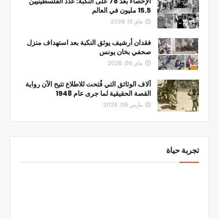
الإحصاء بعد 78 على النكبة: عدد الفلسطينيين
15.5 مليون في العالم
ماي 13, 2026
فقدان أرشيف يوثق النكبة بعد استهداف منزل
صحفي بخان يونس
ماي 06, 2026
آلاف الوثائق التي فُتحت للاطلاع تتيح الآن رواية
القصة الحقيقية لما جرى عام 1948
مارس 09, 2026
تجربة حياة