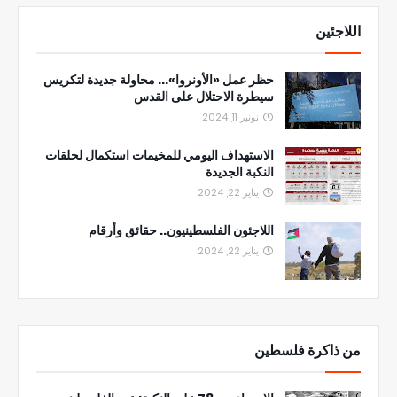
اللاجئين
حظر عمل «الأونروا»... محاولة جديدة لتكريس
سيطرة الاحتلال على القدس
نونبر 11, 2024
الاستهداف اليومي للمخيمات استكمال لحلقات
النكبة الجديدة
يناير 22, 2024
اللاجئون الفلسطينيون.. حقائق وأرقام
يناير 22, 2024
من ذاكرة فلسطين