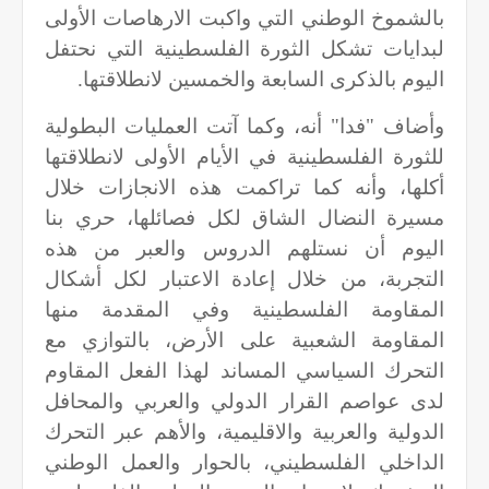
بالشموخ الوطني التي واكبت الارهاصات الأولى
لبدايات تشكل الثورة الفلسطينية التي نحتفل
اليوم بالذكرى السابعة والخمسين لانطلاقتها.
وأضاف "فدا" أنه، وكما آتت العمليات البطولية
للثورة الفلسطينية في الأيام الأولى لانطلاقتها
أكلها، وأنه كما تراكمت هذه الانجازات خلال
مسيرة النضال الشاق لكل فصائلها، حري بنا
اليوم أن نستلهم الدروس والعبر من هذه
التجربة، من خلال إعادة الاعتبار لكل أشكال
المقاومة الفلسطينية وفي المقدمة منها
المقاومة الشعبية على الأرض، بالتوازي مع
التحرك السياسي المساند لهذا الفعل المقاوم
لدى عواصم القرار الدولي والعربي والمحافل
الدولية والعربية والاقليمية، والأهم عبر التحرك
الداخلي الفلسطيني، بالحوار والعمل الوطني