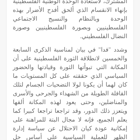
المشترك، لاستعادة الوحدة الوطنية الفلسطينية
بإنهاء الانقسام الذي ألحق أفدح الأضرار بهذه
الوحدة وبالنظام والنسيج الاجتماعي
الفلسطينيين وبصورة الفلسطينيين وصورة
النضال الفلسطيني.
وشدد "فدا" في بيان لمناسبة الذكرى السابعة
والخمسين لانطلاقة الثورة الفلسطينية على أن
المكانة التي تبوأتها الثورة وقيادتها والحضور
السياسي الذي حققته على كل المستويات ما
كان لهما أن يكونا لولا التضحيات الجسام لتلك
القافلة الطويلة من الشهداء والجرحى والأسرى
والمناضلين، وحتى يعود لهذه المكانة ألقها
ويتعزز ذلك الدور، وقد تراجعا تراجعا كبيرا كما
يعلم الجميع، فإنه لا مجال البتة للمراهنة على
إمكانية عودة كيان الاحتلال عن سياسة إدارة
الظهر للعملية السياسية على أساس حل