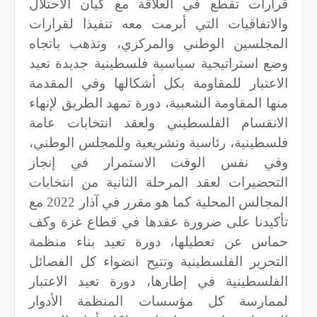
قرارات تقطع في العلاقة مع كيان الاحتلال
والاتفاقيات التي أبرمت معه تنفيذا لقرارات
المجلسين الوطني والمركزي، وتذهب باتجاه
وضع استراتيجية سياسية فلسطينية جديدة تعيد
الاعتبار للمقاومة بكل أشكالها وفي المقدمة
منها المقاومة الشعبية، دورة تمهد الطريق لإنهاء
الانقسام الفلسطيني ولعقد انتخابات عامة
فلسطينية، رئاسية وتشريعية وللمجلس الوطني،
وفي نفس الوقت الاستمرار في إنجاز
التحضيرات لعقد المرحلة الثانية من انتخابات
المجالس المحلية كما هو مقرر في آذار 2022 مع
تأكيدنا على ضرورة عقدها في قطاع غزة وكف
حماس عن تعطيلها، دورة تعيد بناء منظمة
التحرير الفلسطينية وتتيح انضواء كل الفصائل
الفلسطينية في إطارها، دورة تعيد الاعتبار
لممارسة كل مؤسسات المنظمة الأدوار