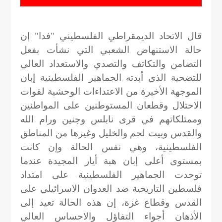
قال الاتحاد الديمقراطي الفلسطيني "فدا" إن
حالة الاستنهاض الشعبي التي نشأت بفعل
التضامن والتكاتف والتصدي والاستعداد العالي
للتضحية الذي أبدته الجماهير الفلسطينية إبان
الموجهة الأخيرة من الاعتداءات الوحشية لقوات
الاحتلال وقطعان المستوطنين على المواطنين
وممتلكاتهم في قرى نابلس وجنين ورام الله
والقدس وبيت لحم والخليل وغيرها من المناطق
الفلسطينية، وهي نفس الحالة وإن كانت
بمستوى أعلى إبان هبة أيار المجيدة عندما
توحدت الجماهير الفلسطينية على امتداد
فلسطين التاريخية ضد العدوان الاسرائيلي على
القدس وقطاع غزة، إن هذه الحالة تعيد إلى
الأذهان أجواء التفاؤل والاحساس العالي