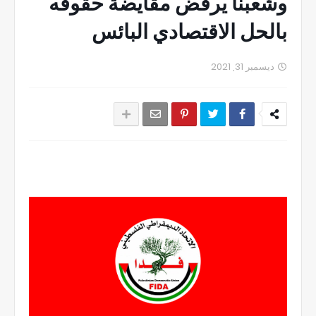
وشعبنا يرفض مقايضة حقوقه
بالحل الاقتصادي البائس
ديسمبر 31, 2021