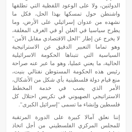
الدولتين، ولا على الوعود اللفظية التي تطلقها
واشنطن حول تمسكها بهذا الحل، فكل ما
نشهده من عدوان إسرائيلي على الأرض، وما
يطرح سياسيا في العلن أو في الغرف المغلقة،
لا يخرج عن إطار "الحل الاقتصادي مقابل الأمن"
وهو تماما التعبير الدقيق عن الاستراتيجية
السياسية التي تتبناها الحكومة الاسرائيلية
الحالية، ما يعني عمليا، وهو ما عبر عنه صراحة
رئيس هذه الحكومة المستوطن نفتالي بنيت،
منع قيام دولة فلسطينية بأي شكل من الأشكال،
الأمر الذي يصب في خدمة المخطط
الاستراتيجي الصهيوني في تكريس احتلال كل
فلسطين وإنشاء ما تسمى "إسرائيل الكبرى".
إننا نعلق آمالا كبيرة على الدورة المرتقبة
للمجلس المركزي الفلسطيني من أجل اتخاذ