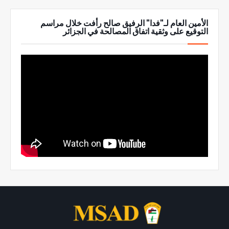
الأمين العام لـ"فدا" الرفيق صالح رأفت خلال مراسم
التوقيع على وثقية اتفاق المصالحة في الجزائر