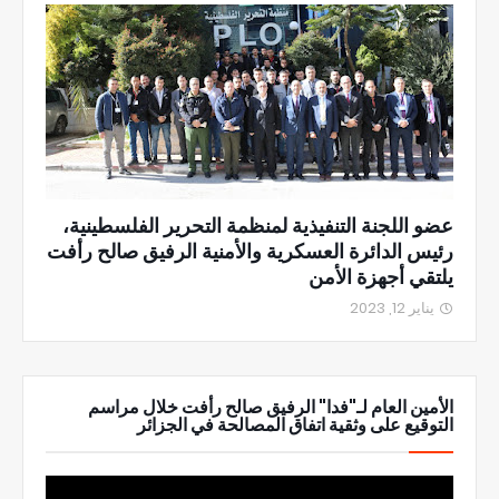
عضو اللجنة التنفيذية لمنظمة التحرير الفلسطينية،
رئيس الدائرة العسكرية والأمنية الرفيق صالح رأفت
يلتقي أجهزة الأمن
يناير 12, 2023
الأمين العام لـ"فدا" الرفيق صالح رأفت خلال مراسم
التوقيع على وثقية اتفاق المصالحة في الجزائر