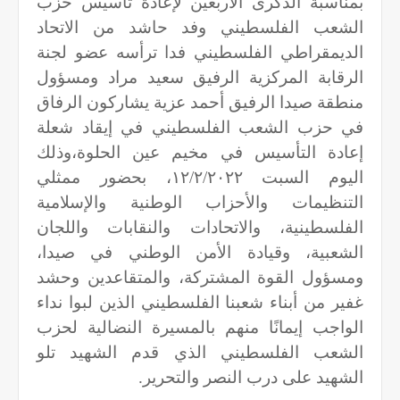
بمناسبة الذكرى الأربعين لإعادة تأسيس حزب
الشعب الفلسطيني وفد حاشد من الاتحاد
الديمقراطي الفلسطيني فدا ترأسه عضو لجنة
الرقابة المركزية الرفيق سعيد مراد ومسؤول
منطقة صيدا الرفيق أحمد عزية يشاركون الرفاق
في حزب الشعب الفلسطيني في إيقاد شعلة
إعادة التأسيس في مخيم عين الحلوة،وذلك
اليوم السبت ١٢/٢/٢٠٢٢، بحضور ممثلي
التنظيمات والأحزاب الوطنية والإسلامية
الفلسطينية، والاتحادات والنقابات واللجان
الشعبية، وقيادة الأمن الوطني في صيدا،
ومسؤول القوة المشتركة، والمتقاعدين وحشد
غفير من أبناء شعبنا الفلسطيني الذين لبوا نداء
الواجب إيمانًا منهم بالمسيرة النضالية لحزب
الشعب الفلسطيني الذي قدم الشهيد تلو
الشهيد على درب النصر والتحرير.