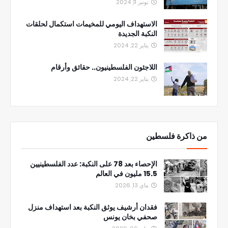
نونبر 11, 2024
الاستهداف اليومي للمخيمات استكمال لحلقات
النكبة الجديدة
يناير 22, 2024
اللاجئون الفلسطينيون.. حقائق وأرقام
يناير 22, 2024
من ذاكرة فلسطين
الإحصاء بعد 78 على النكبة: عدد الفلسطينيين
15.5 مليون في العالم
ماي 13, 2026
فقدان أرشيف يوثق النكبة بعد استهداف منزل
صحفي بخان يونس