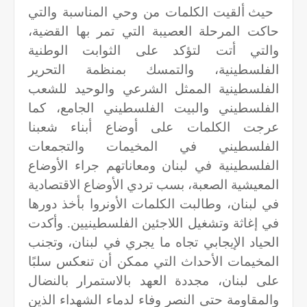
حيث ألقيت الكلمات من وحي المناسبة والتي
حاكت المرحلة العصيبة التي تمر بها القضية،
والتي أتت لتؤكد على الثوابت الوطنية
الفلسطينية، والتمسك بمنظمة التحرير
الفلسطينية الممثل الشرعي والوحيد للشعب
الفلسطيني والبيت الفلسطيني الجامع، كما
عرجت الكلمات على أوضاع أبناء شعبنا
الفلسطيني في المخيمات والتجمعات
الفلسطينية في لبنان ومعاناتهم جراء الأوضاع
المعيشية الصعبة، بسب تردي الأوضاع الاقتصادية
في لبنان، وطالبت الكلمات الأونروا بأخذ دورها
في إغاثة وتشغيل اللاجئين الفلسطينيين. وأكدت
الحياد الإيجابي تجاه ما يجري في لبنان، وتجنب
المخيمات الأحداث التي ممكن أن تنعكس سلبًا
على لبنان، مجددة العهد بالاستمرار بالنضال
والمقاومة حتى النصر وفاء لدماء الشهداء الذين