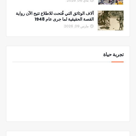
ماي 06, 2026
آلاف الوثائق التي فُتحت للاطلاع تتيح الآن رواية
القصة الحقيقية لما جرى عام 1948
مارس 09, 2026
تجربة حياة