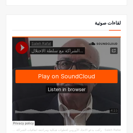
لقاءات صوتية
Saleh Rafat
·
رأفت يدعو الاتحاد الأوروبي لخطوات هيكلية ومراجعة اتفاقيات الشراكة مع سلطة الاحتلال