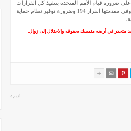
على ضرورة قيام الأمم المتحدة بتنفيذ كل القرارات
المتعلقة بحقوق اللاجئين الفلسطينيين وفي مقدمتها القرار 194 وضرورة توفير نظام حماية
ة.
مد متجذر في أرضه متمسك بحقوقه والاحتلال إلى زوال.
أقدم