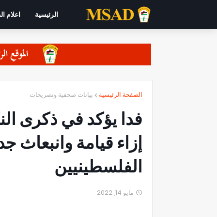
الرئيسية
اعلام ال
الصفحة الرئيسية
بيانات صحفية وتصريحات
فدا يؤكد في ذكرى الن
إزاء قيامة وانبعاث جد
الفلسطينيين
مايو 14, 2022