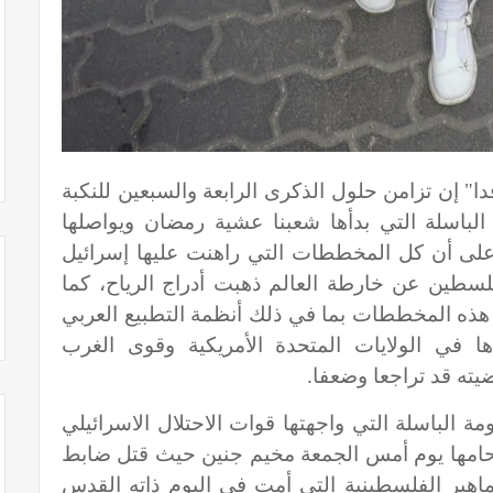
ا" إن تزامن حلول الذكرى الرابعة والسبعين للنكبة
 الباسلة التي بدأها شعبنا عشية رمضان ويواصلها
 على أن كل المخططات التي راهنت عليها إسرائيل
طين عن خارطة العالم ذهبت أدراج الرياح، كما
ذه المخططات بما في ذلك أنظمة التطبيع العربي
ا في الولايات المتحدة الأمريكية وقوى الغرب
ته قد تراجعا وضعفا.
مة الباسلة التي واجهتها قوات الاحتلال الاسرائيلي
قتحامها يوم أمس الجمعة مخيم جنين حيث قتل ضابط
ماهير الفلسطينية التي أمت في اليوم ذاته القدس