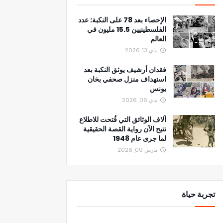
الإحصاء بعد 78 على النكبة: عدد
الفلسطينيين 15.5 مليون في
العالم
ماي 13, 2026
فقدان أرشيف يوثق النكبة بعد
استهداف منزل صحفي بخان
يونس
ماي 06, 2026
آلاف الوثائق التي فُتحت للاطلاع
تتيح الآن رواية القصة الحقيقية
لما جرى عام 1948
مارس 09, 2026
تجربة حياة