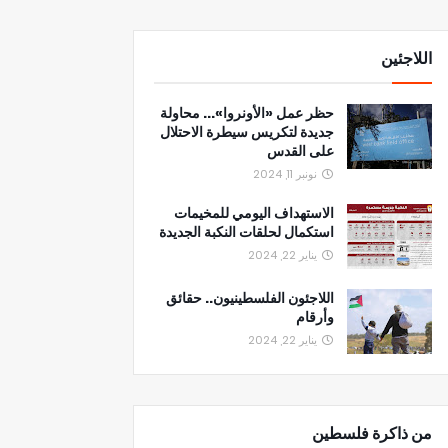
اللاجئين
حظر عمل «الأونروا»... محاولة
جديدة لتكريس سيطرة الاحتلال
على القدس
نونبر 11, 2024
الاستهداف اليومي للمخيمات
استكمال لحلقات النكبة الجديدة
يناير 22, 2024
اللاجئون الفلسطينيون.. حقائق
وأرقام
يناير 22, 2024
من ذاكرة فلسطين