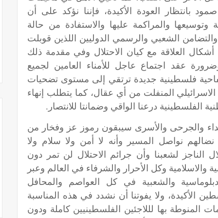
ود بانتظار العودة الأكيدة، فإننا نؤكد على أن
ة وتوسيعها والمراكمة عليها والاستفادة من حالة
والتضامن الشعبي والرسمي الدوليين اللذين قوبلت
أشكال العلاقة مع كيان الاحتلال وفي مقدمة ذلك
رورة عقد اجتماع عاجل للأمناء العامين لجميع
فاحية فلسطينية جديدة ترتقي إلى مستوى تضحيات
الاسرائيلي المنفلت من أي عقال، كما يتطلب إنهاء
ية الفلسطينية درعنا الواقي وضمانتا للانتصار.
شهداء والجرحى والأسرى سيبقون رموز عز وفخار من
ضالهم نواصل المسير وأنه لا أمن ولا سلام ولا
ال الناجز لشعبنا وأن جرائم الاحتلال لن تمر دون
ية والاسلامية وكل الأحرار والشرفاء في العالم وعبر
بلوماسية والشعبية في كل العواصم والمحافل
ن الأكيدة، ولا يفوتنا أن نشدد في هذه المناسبة
ات المنوطة بها لللاجئين الفلسطينيين كاملة ودون