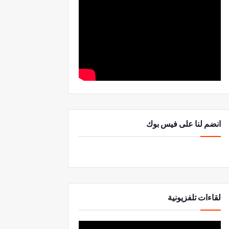
انضم لنا على فيس بوك
لقاءات تلفزيونية