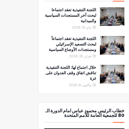
اللجنة التنفيذية تعقد اجتماعا
لبحث آخر المستجدات السياسية
والميدانية
ماي 19, 2026
اللجنة التنفيذية تعقد اجتماعاً
لبحث التصعيد الإسرائيلي
ومستجدات الأوضاع السياسية
فبراير 25, 2026
خلال اجتماع لها: اللجنة التنفيذية
تناقش اتفاق وقف العدوان على
غزة
واكتوبر 10, 2025
خطاب الرئيس محمود عباس امام الدورة الـ
80 للجمعية العامة للأمم المتحدة