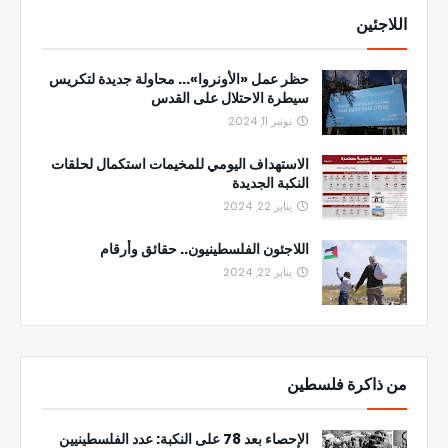
اللاجئين
حظر عمل «الأونروا»... محاولة جديدة لتكريس
سيطرة الاحتلال على القدس
نونبر 11, 2024
الاستهداف اليومي للمخيمات استكمال لحلقات
النكبة الجديدة
يناير 22, 2024
اللاجئون الفلسطينيون.. حقائق وأرقام
يناير 22, 2024
من ذاكرة فلسطين
الإحصاء بعد 78 على النكبة: عدد الفلسطينيين