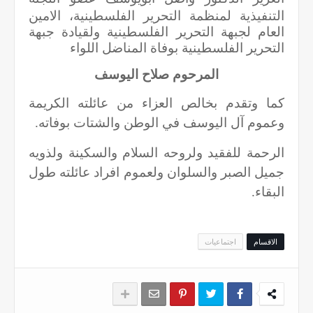
التنفيذية لمنظمة التحرير الفلسطينية،
الامين
العام لجبهة التحرير الفلسطينية ولقيادة جبهة
التحرير الفلسطينية بوفاة المناضل
اللواء
المرحوم صلاح اليوسف
كما وتقدم بخالص العزاء من عائلته الكريمة
وعموم آل اليوسف في الوطن والشتات بوفاته.
الرحمة للفقيد ولروحه السلام والسكينة ولذويه
جميل الصبر والسلوان ولعموم افراد عائلته طول
البقاء.
الاقسام
اجتماعيات