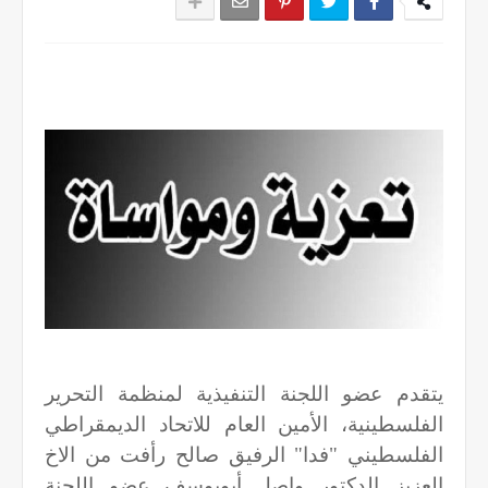
يتقدم عضو اللجنة التنفيذية لمنظمة التحرير
الفلسطينية، الأمين العام للاتحاد الديمقراطي
الفلسطيني "فدا" الرفيق صالح رأفت من الاخ
العزيز الدكتور واصل أبويوسف
عضو اللجنة