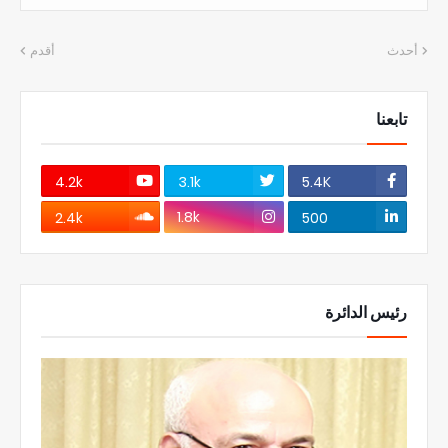
أحدث
أقدم
تابعنا
4.2k
3.1k
5.4K
1.8k
2.4k
500
رئيس الدائرة