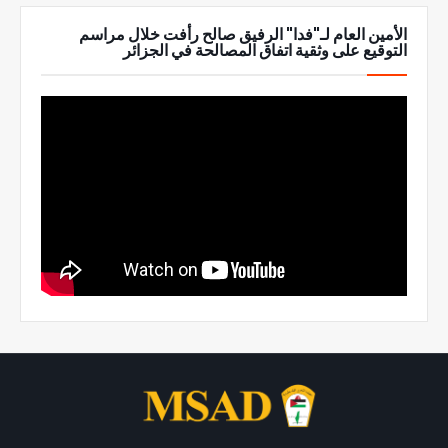
الأمين العام لـ"فدا" الرفيق صالح رأفت خلال مراسم
التوقيع على وثقية اتفاق المصالحة في الجزائر