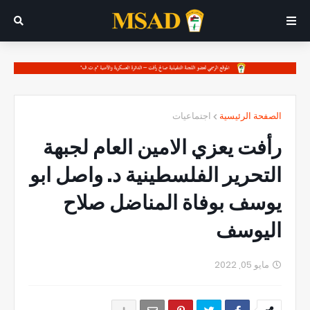
الصفحة الرئيسية
اجتماعيات
رأفت يعزي الامين العام لجبهة
التحرير الفلسطينية د. واصل ابو
يوسف بوفاة المناضل صلاح
اليوسف
مايو 05, 2022