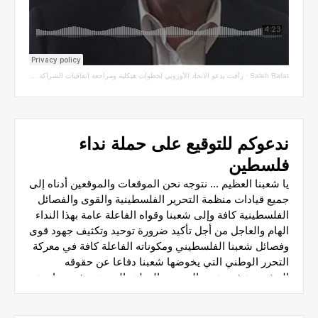
Saleh Rafat
·
رأفت يدعو الاتحاد الأوروبي لخطوات هيكلية ومراجعة اتفاقيات الشراكة مع سلطة الاحتلال