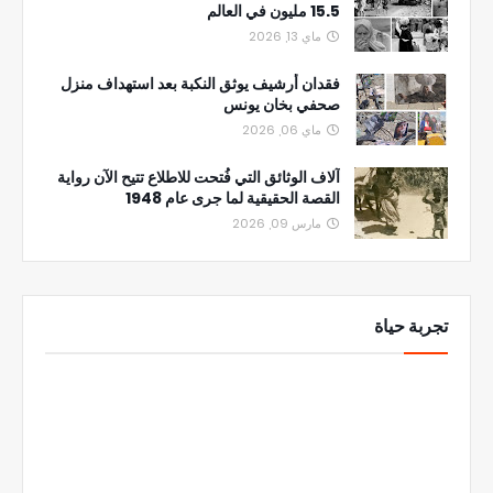
15.5 مليون في العالم
ماي 13, 2026
فقدان أرشيف يوثق النكبة بعد استهداف منزل
صحفي بخان يونس
ماي 06, 2026
آلاف الوثائق التي فُتحت للاطلاع تتيح الآن رواية
القصة الحقيقية لما جرى عام 1948
مارس 09, 2026
تجربة حياة