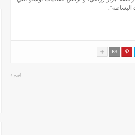
البساطة".
أقدم