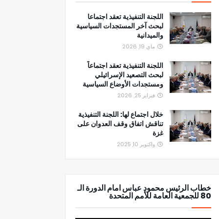
اللجنة التنفيذية تعقد اجتماعا
لبحث آخر المستجدات السياسية
والميدانية
ماي 19, 2026
اللجنة التنفيذية تعقد اجتماعاً
لبحث التصعيد الإسرائيلي
ومستجدات الأوضاع السياسية
فبراير 25, 2026
خلال اجتماع لها: اللجنة التنفيذية
تناقش اتفاق وقف العدوان على
غزة
واكتوبر 10, 2025
خطاب الرئيس محمود عباس امام الدورة الـ
80 للجمعية العامة للأمم المتحدة