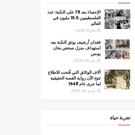
الإحصاء بعد 78 على النكبة: عدد
الفلسطينيين 15.5 مليون في
العالم
ماي 13, 2026
فقدان أرشيف يوثق النكبة بعد
استهداف منزل صحفي بخان
يونس
ماي 06, 2026
آلاف الوثائق التي فُتحت للاطلاع
تتيح الآن رواية القصة الحقيقية
لما جرى عام 1948
مارس 09, 2026
تجربة حياة