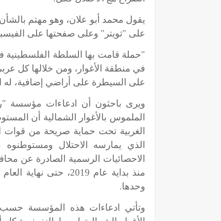
يقول محمد أبو علان، وهو مهتم بالشأن 
على "تويتر" وعلى صفحتها على الفيسب
"حملة قامت بها السلطة الفلسطينية ف
في منطقة الأغوار، ومن خلالها كل عرب
على السيطرة على أراضي إضافية، له الح
ويرى باحثون أن ادعاءات مؤسسة "رج
الملموس بالأغوار الشمالية أن المست
الغربية تحت حماية صريحة من قوات ا
الذي يمارسه الاحتلال ومستوطنوه ع
الاحصائيات الرسمية الصادرة عن محافظ
وحدها.
وتأتي ادعاءات هذه المؤسسة حسب 