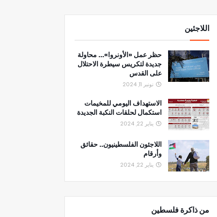
اللاجئين
حظر عمل «الأونروا»... محاولة
جديدة لتكريس سيطرة الاحتلال
على القدس
نونبر 11, 2024
الاستهداف اليومي للمخيمات
استكمال لحلقات النكبة الجديدة
يناير 22, 2024
اللاجئون الفلسطينيون.. حقائق
وأرقام
يناير 22, 2024
من ذاكرة فلسطين