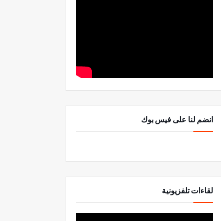
انضم لنا على فيس بوك
لقاءات تلفزيونية