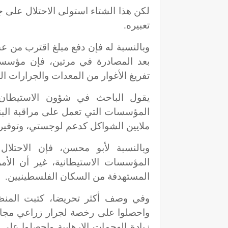
لكن هذا الشتاء استولى الاحتلال على 
تعبيره.
وبالنسبة له فإن دفع مبلغ اقترب من ع
بعد المصادرة في مرتين، فإن مؤس
تفريغ الأغوار من المعدات والجرارات الز
يقول الباحث في شؤون الاستيطان،
المؤسسات التي تعمل على مراقبة البن
ملايين الشواكل كدعم لوجستي، وتوفير 
وبالنسبة لأبو محسن، فإن الاحتلا
المؤسسات الاستيطانية، غير أن الأم
المستهدفة من السكان الفلسطينيين.
وفي وصف أكثر تحريضا، كتبت المنظمة
واحصلوا على رخصة لجرار زراعي مجاناً،
زيادة الهجمات الإرهابية واحصلوا عل