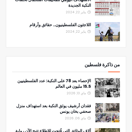
النكبة الجديدة
يناير 22, 2024
اللاجئون الفلسطينيون.. حقائق وأرقام
يناير 22, 2024
من ذاكرة فلسطين
الإحصاء بعد 78 على النكبة: عدد الفلسطينيين
15.5 مليون في العالم
ماي 13, 2026
فقدان أرشيف يوثق النكبة بعد استهداف منزل
صحفي بخان يونس
ماي 06, 2026
آلاف الوثائق التي فُتحت للاطلاع تتيح الآن رواية