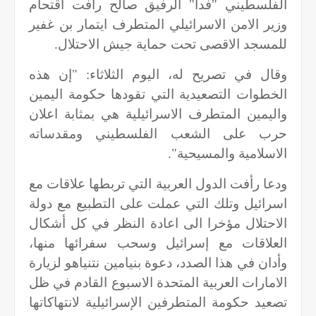
الفلسطيني "فدا" الرفيق صالح رأفت اقتحام
وزير الامن الاسرائيلي المتطرف ايتمار بن غفير
للمسجد الاقصى تحت حماية جيش الاحتلال.
وقال في تصريح له، اليوم الثلاثاء: "إن هذه
الخطوات التصعيدية التي تقودها حكومة اليمين
واليمين المتطرف الاسرائيلية هي بمثابة اعلان
حرب على الشعب الفلسطيني ومقدساته
الاسلامية والمسيحية".
ودعا رأفت الدول العربية التي تربطها علاقات مع
اسرائيل وتلك التي عملت على التطبيع مع دولة
الاحتلال مؤخرا الى اعادة النظر في كل أشكال
العلاقات مع إسرائيل وسحب سفرائها منها،
وأدان في هذا الصدد، دعوة بنيامين نتنياهو لزيارة
الامارات العربية المتحدة الاسبوع القادم في ظل
تصعيد حكومة المتطرفين الإسرائيلية لانتهاكاتها