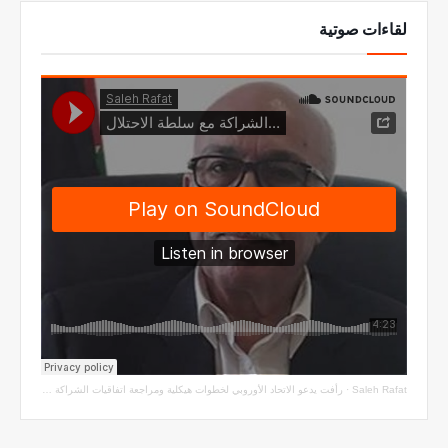
لقاءات صوتية
Saleh Rafat
·
رأفت يدعو الاتحاد الأوروبي لخطوات هيكلية ومراجعة اتفاقيات الشراكة مع سلطة الاحتلال