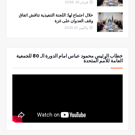
فبراير 25, 2026
خلال اجتماع لها: اللجنة التنفيذية تناقش اتفاق
وقف العدوان على غزة
واكتوبر 10, 2025
خطاب الرئيس محمود عباس امام الدورة الـ 80 للجمعية
العامة للأمم المتحدة