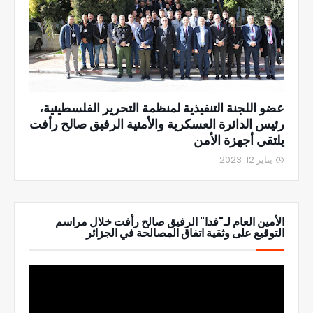
عضو اللجنة التنفيذية لمنظمة التحرير الفلسطينية،
رئيس الدائرة العسكرية والأمنية الرفيق صالح رأفت
يلتقي أجهزة الأمن
يناير 12, 2023
الأمين العام لـ"فدا" الرفيق صالح رأفت خلال مراسم
التوقيع على وثقية اتفاق المصالحة في الجزائر