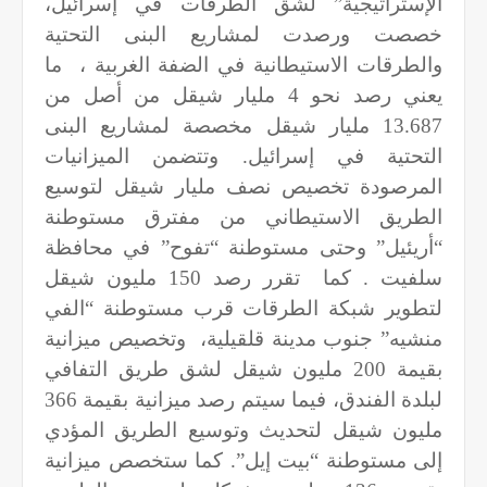
الإستراتيجية” لشق الطرقات في إسرائيل،
خصصت ورصدت لمشاريع البنى التحتية
والطرقات الاستيطانية في الضفة الغربية ،
ما
يعني رصد نحو 4 مليار شيقل من أصل من
13.687 مليار شيقل مخصصة لمشاريع البنى
التحتية في إسرائيل. وتتضمن الميزانيات
المرصودة تخصيص نصف مليار شيقل لتوسيع
الطريق الاستيطاني من مفترق مستوطنة
“أريئيل” وحتى مستوطنة “تفوح” في محافظة
سلفيت . كما
تقرر رصد 150 مليون شيقل
لتطوير شبكة الطرقات قرب مستوطنة “الفي
منشيه” جنوب مدينة قلقيلية،
وتخصيص ميزانية
بقيمة 200 مليون شيقل لشق طريق التفافي
لبلدة الفندق، فيما سيتم رصد ميزانية بقيمة 366
مليون شيقل لتحديث وتوسيع الطريق المؤدي
إلى مستوطنة “بيت إيل”. كما ستخصص ميزانية