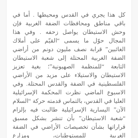
كل هذا يجري في القدس ومحيطها . أما في
باقي مناطق ومحافظات الضفة الغربية فإن
وحش الاستيطان يواصل زحفه . وفي هذا
المجال حوّل ما يسمى “القيّم على أملاك
الغائبين” قرابة نصف مليون دونم من أراضي
الضفة الغربية المحتلة إلى شعبة الاستيطان
التابعة “للمنظمة الصهيونية”؛ بغية تعزيز
الاستيطان والاستيلاء على مزيد من الأراضي
الفلسطينية في الضفة والقدس المحتلة. وفي
الاسبوع الماضي نظرت المحكمة الإسرائيلية
العليا في القدس، بالتماس قدمته حركة “السلام
الآن” اليسارية الإسرائيلية طالبت فيه بإلزام
“شعبة الاستيطان” بأن تنشر بشكل مسبق
قراراتها بشأن تخصيصات الأراضي في الضفة
الغربية للمستوطنات، ومزارع