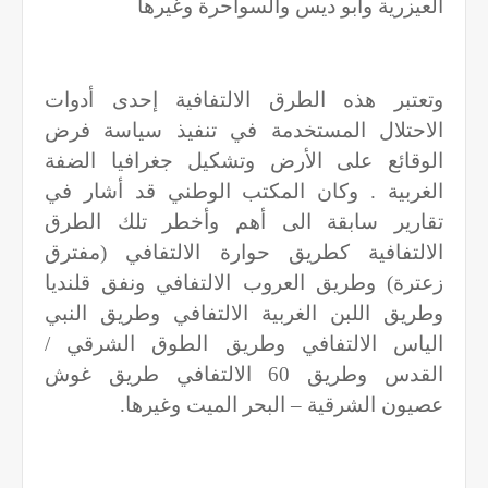
العيزرية وأبو ديس والسواحرة وغيرها
وتعتبر هذه الطرق الالتفافية إحدى أدوات
الاحتلال المستخدمة في تنفيذ سياسة فرض
الوقائع على الأرض وتشكيل جغرافيا الضفة
الغربية . وكان المكتب الوطني قد أشار في
تقارير سابقة الى أهم وأخطر تلك الطرق
الالتفافية كطريق حوارة الالتفافي (مفترق
زعترة) وطريق العروب الالتفافي ونفق قلنديا
وطريق اللبن الغربية الالتفافي وطريق النبي
الياس الالتفافي وطريق الطوق الشرقي /
القدس وطريق 60 الالتفافي طريق غوش
عصيون الشرقية – البحر الميت وغيرها
.