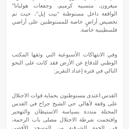
ميغرون، متسبيه كرميم، وجفعات هولبانا”
الواقعة داخل مستوطنة “بيت إيل”، حيث تم
تخصيص أراضٍ خاصة للمستوطنين على أراضي
فلسطينية خاصة
.
وفي الانتهاكات الأسبوعية التي وثقها المكتب
الوطني للدفاع عن الأرض فقد كانت على النحو
التالي في فترة إعداد التقرير
:
القدس:اعتدى مستوطنون بحماية قوات الاحتلال
على وقفة لأهالي حي الشيخ جراح في القدس
المحتلة منددة بسياسة الاستيطان والتهجير
واقتحمت شرطة الاحتلال مصلى باب الرحمة،
في الجهة الشرقية من المسجد الأقصى