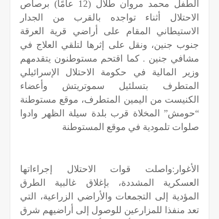
الطفل محمد مروان طلال (12 عامًا) برصاص
الاحتلال أثناء تواجده بالقرب من الجدار
الاستيطاني المقام على أراضي قرية العرقة
جنوب جنين، ونقل على إثرها لتلقي العلاج في
مشافي جنين . كما اقتحم مستوطنون يتقدمهم
وزير المالية في حكومة الاحتلال الإسرائيلي
المتطرف بتسلئيل سموتريتش وأعضاء
الكنيست من اليمين المتطرف، موقع مستوطنة
“حومش” المخلاة قرب بلدة سيلة الظهر وادوا
صلوات تلمودية في موقع المستوطنة
الأغوار:واصلت قوات الاحتلال إجراءاتها
العسكرية المشددة، بإغلاق غالبية الطرق
المؤدية إلى التجمعات والأراضي الزراعية، التي
تعد منفذا للمزارعين للوصول إلى أراضيهم شرق