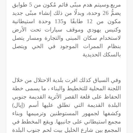
مربع.وسيتم هدم مبنًى قائم مُكون من 5 طوابق
يضمُّ 26 وحدة، وبدلًا من ذلك إنشاء مبنًى جديد
مكون من 12 طابقًا و135 وحدة استيطانية
وكنيس يهودي وموقف سيارات تحت الأرض
لاستخدام سكان المبنى والتجارة ومسار يتصل
بنظام الممرات الموجود في الحي ويتصل
بالسكك الحديدية
وفي السياق كذلك اقرت بلدية الاحتلال من خلال
اللجنة المحلية للتخطيط والبناء ، ما يسمى خطة
الحفاظ على قلعة القصر الأثرية القديمة جنوبي
البلدة القديمة التي تطلق عليها أسم (إيال)
وكشفها لجمهور المستوطنين وترميمها وبناء
مجمع استيطاني على جانبيها. ويقع المخطط في
المجمع بين شارع الخليل بيت لحم جنوب البلدة