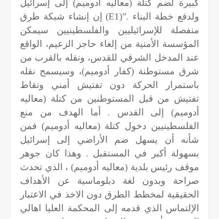
كبيرة لضم كتلة (معاليه أدوميم) إلى إسرائيل
ولدفع خطة البناء
(E1)”.
إن إنشاء شبكة طرق
منفصلة للإسرائيليين والفلسطينيين سيمكن
المؤسسة الأمنية من إلغاء حاجز الزعيم، الواقع
عند المدخل الشرقي للقدس، ونقله بالقرب من
شرق مستوطنة (كفار أدوميم)، وسيسمح نقله
باستمرار الحركة دون تفتيش أمني ونقاط
تفتيش من قبل المستوطنين من كتلة (معاليه
أدوميم) إلى القدس . أما الهدف من منع
الفلسطينيين دخول كتلة (معاليه أدوميم) فمن
شأنه أن يسهل ضم الأراضي إلى إسرائيل
بسهولة أكبر في المستقبل . وهذا كان جوهر
موقف رئيس بلدية (معاليه أدوميم) ، الذي تحدث
صراحة وبدون لغة دبلوماسية عن الأهداف
الحقيقية لمخطط الطرق دون الاخذ في الاعتبار
الإلتماس الذي قدمه إلى المحكمة العليا اهالي