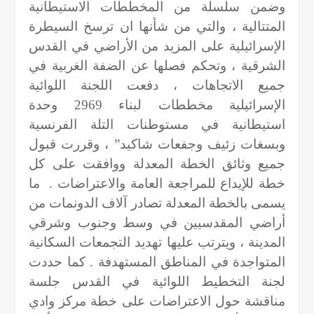
وضمن سلسلة من المخططات الاستيطانية
المتتالية ، والتي من شأنها ان ترسخ السيطرة
الإسرائيلية على المزيد من الأراضي في القدس
الشرقية ، وتحكم فصلها عن الضفة الغربية في
جميع الاتجاهات ، دفعت اللجنة اللوائية
الإسرائيلية مخططات لبناء 2969 وحدة
استيطانية في مستوطنات التلة الفرنسية
وبسغات زئيف وجفعات شاكيد” ، وقررت قبول
جميع وثائق الخطة المعدلة ووافقت على كل
خطة للإيداع للمراجعة العامة والاعتراضات .
ما
يسمى بالخطة المعدلة تصادر آلاف الدونمات من
أراضي المقدسيين في وسط وجنوب وشرقي
المدينة ، ويترتب عليها تهديد التجمعات السكانية
المتواجدة في المناطق المستهدفة . كما حددت
لجنة التخطيط اللوائية في القدس جلسة
مناقشة حول الاعتراضات على خطة مركز وادي