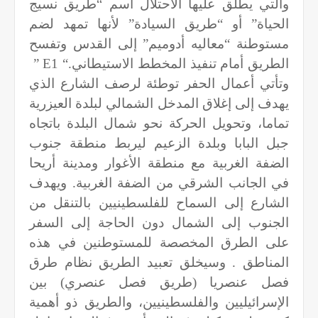
والتي يطلق عليها الاحتلال اسم “طريق نسيج
الحياة” أو “طريق السيادة” لأنها تمهد لضم
مستوطنة “معاليه أدوميم” إلى القدس وتفسح
الطريق أمام تنفيذ المخطط الاستيطاني
” E1 “.
وتأتي أعمال الحفر توطئة لرصف الشارع الذي
يهدف إلى إغلاق المدخل الشمالي لبلدة العيزرية
تماما، وتحويل الحركة نحو شمال البلدة باتجاه
جبل البابا وبلدة الزعيم ليربط منطقة جنوب
الضفة الغربية مع منطقة الأغوار ومدينة أريحا
في الجانب الشرقي من الضفة الغربية. ويهدف
الشارع إلى السماح للفلسطينيين بالتنقل من
الجنوب إلى الشمال دون الحاجة إلى السفر
على الطرق المخصصة للمستوطنين في هذه
المناطق . وسيخلق تعبيد الطريق نظام طرق
فصل عنصريا (طريق فصل عنصري) بين
الإسرائيليين والفلسطينيين، والطريق ذو أهمية