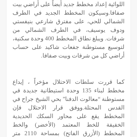
اللوائية إعداد مخطط جديد أيضاً على أراضي بيت
صفافا.وسيكون المخطط الجديد في الطرف
الشمالي للحي، على مفترق شارعي بنيفستي
ودوف يوسيف، في الطرف الشمالي من
شرفات. ويبلغ نطاق المخطط 400 وحدة سكنية،
لتوسيع مستوطنة جفعات شاكيد على حساب
أراضي كل من شرفات وبيت صفافا
.
كما قررت سلطات الاحتلال مؤخراً ، إيداع
مخطط لبناء 135 وحدة استيطانية جديدة في
مستوطنة “معالوت الدفنا” بحي الشيخ جراح في
القدس المحتلة.ووفق قرار الاحتلال فإن
المخطط يقع على محاور السكك الحديدية
الخفيفة للخط المعتمد (الأخضر) والخط
المخطط (الأزرق الفاتح) بمساحة 2110 متر