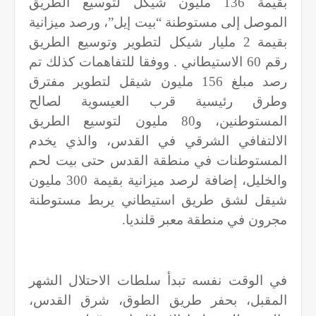
بقيمة 136 مليون شيكل لتوسيع الطريق
الموصل إلى مستوطنة “بيت إيل”، ورصد ميزانية
بقيمة 2 مليار شيكل لتطوير وتوسيع الطريق
رقم 60 الاستيطاني . ووفقا للتفاهمات كذلك تم
رصد مبلغ 156 مليون شيقل لتطوير مفترق
وطرق رئيسية قرب العيسوية لصالح
المستوطنين، و80 مليون لتوسيع الطريق
الالتفافي الشرقي في القدس، والذي يخدم
المستوطنات في منطقة القدس حتى بيت لحم
والخليل، إضافة لرصد ميزانية بقيمة 300 مليون
شيقل لشق طريق استيطاني يربط مستوطنة
مجرون في منطقة معبر قلنديا
.
في الوقت نفسه تبدأ سلطات الاحتلال الشهر
المقبل، بحفر طريق الطوق، شرق القدس،