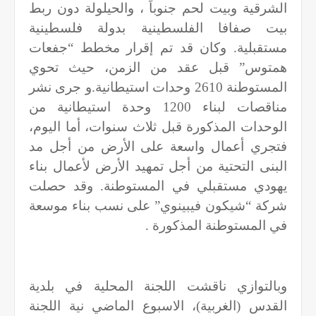
الشرقية وبيت لحم جنوباً ، والحيلولة دون ربط
بيت صفافا الفلسطينية بدولة فلسطينية
مستقبلية. وكان قد تم إقرار مخطط “جفعات
همتوس” قبل عقد من الزمن، حيث تحوي
المستوطنة 2610 وحدات استيطانية.و جرى نشر
مناقصات لبناء 1200 وحدة استيطانية من
الوحدات المذكورة قبل ثلاث سنوات، أما اليوم،
فتجري أعمال واسعة على الأرض من أجل مد
البنى التحتية من أجل تمهيد الأرض لأعمال بناء
يهودي مستقبلي في المستوطنة. وقد حصلت
شركة “شيكون فيبينوي” على نسب بناء موسعة
في المستوطنة المذكورة
.
وبالتوازي ناقشت اللجنة المحلية في بلدية
القدس (الغربية)، الاسبوع الماضي نية اللجنة