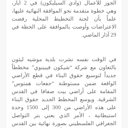
الجوز للأعمال (وادي السيليكون) في 2 أيار،
وهي خطوة متقدمة نحو الموافقة النهائية عليها،
علماً بأن لجنة التخطيط المحلية رفضت
الاعتراضات وأوصت بالموافقة على الخطة في
29 آذار الماضي
.
في الوقت نفسه نشرت بلدية موشيه ليئون
بالتعاون مع شركة “شيكون فيبينوي” مخططاً
جديداً لتوسيع حقوق البناء في قطع الأراضي
الواقعة ضمن مستوطنة “جفعات همتوس”
المقامة على أراضي بيت صفافا في القدس
الشرقية. ويوسع المخطط الجديد حقوق البناء
على هذه الأراضي من 300 إلى 1500 وحدة
استيطانية ، الأمر الذي يعني بتر التواصل
الجغرافي الفلسطيني بصورة نهائية بين القدس