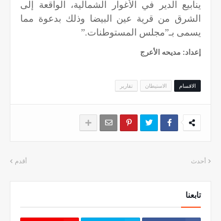
ينابيع الدير في الأغوار الشمالية، الواقعة إلى
الشرق من قرية عين البيضا وذلك بدعوة مما
يسمى بـ”مجلس المستوطنات
”.
إعداد: مديحه الأعرج
الاقسام
الاستيطان
تقارير
أحدث
أقدم
تابعنا