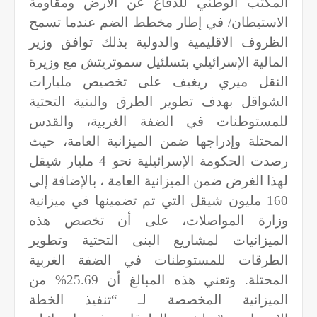
المكتب الوطني للدفاع عن الأرض ومقاومة
الاستيطان/ في إطار مخطط الضم عندما تسمح
الظروف الاقليمية والدولية بذلك توافق وزير
المالية الإسرائيلي بتسلئيل سموتريتش مع وزيرة
النقل ميري ريغيف على تخصيص مليارات
الشواقل بهدف تطوير الطرق والبنية التحتية
للمستوطنات في الضفة الغربية، والقدس
المحتلة وإدراجها ضمن الميزانية العامة، حيث
رصدت الحكومة الإسرائيلية نحو 4 مليار شيقل
لهذا الغرض ضمن الميزانية العامة ، بالإضافة إلى
160 مليون شيقل التي تم تضمينها في ميزانية
وزارة المواصلات، على أن تخصص هذه
الميزانيات لمشاريع البنى التحتية وتطوير
الطرقات للمستوطنات في الضفة الغربية
المحتلة. وتعني هذه المبالغ أن 25.69% من
الميزانية المخصصة لـ “تنفيذ الخطة