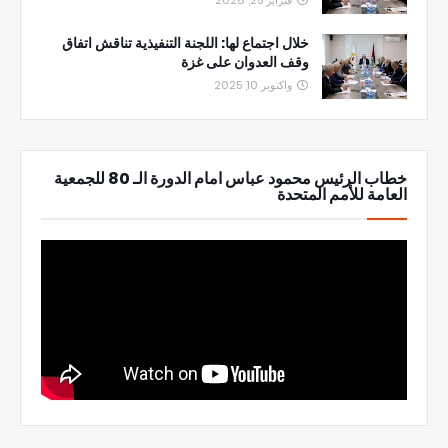
خلال اجتماع لها: اللجنة التنفيذية تناقش اتفاق
وقف العدوان على غزة
واكتوبر 10, 2025
خطاب الرئيس محمود عباس امام الدورة الـ 80 للجمعية
العامة للأمم المتحدة