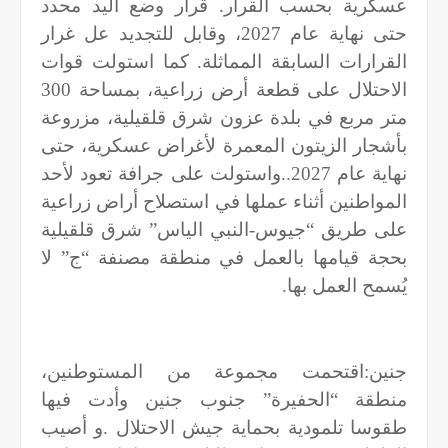
عسكرية بحسب القرار. قرار وضع اليد محدد
حتى نهاية عام 2027، وقابل للتجديد عل غرار
القرارات السابقة المماثلة. كما استولت قوات
الاحتلال على قطعة أرض زراعية، بمساحة 300
متر مربع في بلدة عزون شرق قلقيلية، مزروعة
بأشجار الزيتون المعمرة لأغراض عسكرية، حتى
نهاية عام 2027..واستولت على جرافة تعود لأحد
المواطنين أثناء عملها في استصلاح أراض زراعية
على طريق “جيوس-النبي الياس” شرق قلقيلية
بحجة قيامها بالعمل في منطقة مصنفة “ج” لا
يُسمح العمل بها
.
جنين:اقتحمت مجموعة من المستوطنين،
منطقة “الحفيرة” جنوب جنين وأدت فيها
طقوسا تلمودية بحماية جيش الاحتلال .و أصيب