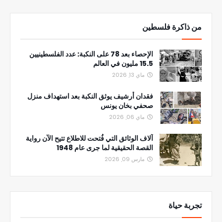
من ذاكرة فلسطين
الإحصاء بعد 78 على النكبة: عدد الفلسطينيين
15.5 مليون في العالم
ماي 13, 2026
فقدان أرشيف يوثق النكبة بعد استهداف منزل
صحفي بخان يونس
ماي 06, 2026
آلاف الوثائق التي فُتحت للاطلاع تتيح الآن رواية
القصة الحقيقية لما جرى عام 1948
مارس 09, 2026
تجربة حياة