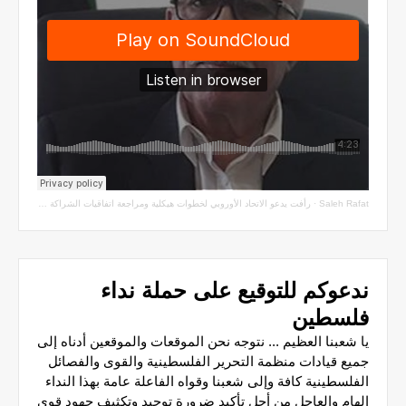
Saleh Rafat
·
رأفت يدعو الاتحاد الأوروبي لخطوات هيكلية ومراجعة اتفاقيات الشراكة مع سلطة الاحتلال