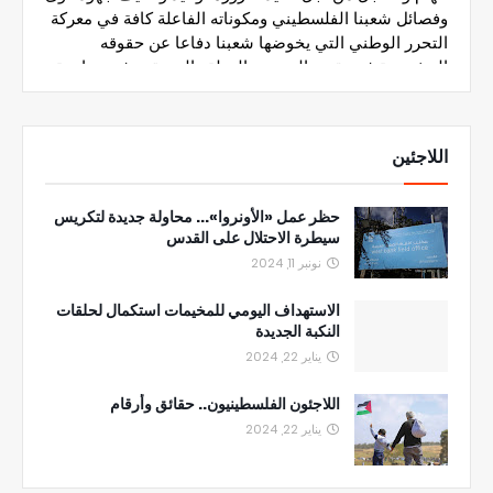
اللاجئين
حظر عمل «الأونروا»... محاولة جديدة لتكريس
سيطرة الاحتلال على القدس
نونبر 11, 2024
الاستهداف اليومي للمخيمات استكمال لحلقات
النكبة الجديدة
يناير 22, 2024
اللاجئون الفلسطينيون.. حقائق وأرقام
يناير 22, 2024