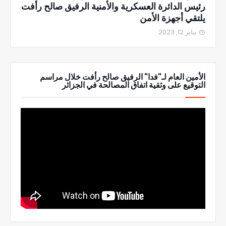
رئيس الدائرة العسكرية والأمنية الرفيق صالح رأفت
يلتقي أجهزة الأمن
يناير 12, 2023
الأمين العام لـ"فدا" الرفيق صالح رأفت خلال مراسم
التوقيع على وثقية اتفاق المصالحة في الجزائر