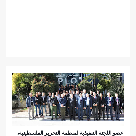
عضو اللجنة التنفيذية لمنظمة التحرير الفلسطينية،