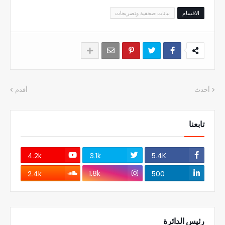
الاقسام
بيانات صحفية وتصريحات
أحدث
أقدم
تابعنا
4.2k
3.1k
5.4K
1.8k
2.4k
500
رئيس الدائرة