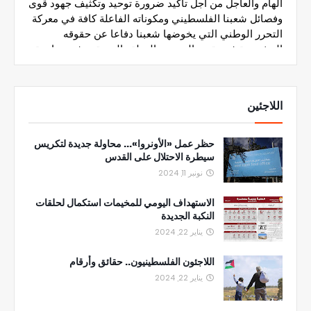
اللاجئين
حظر عمل «الأونروا»... محاولة جديدة لتكريس
سيطرة الاحتلال على القدس
نونبر 11, 2024
الاستهداف اليومي للمخيمات استكمال لحلقات
النكبة الجديدة
يناير 22, 2024
اللاجئون الفلسطينيون.. حقائق وأرقام
يناير 22, 2024