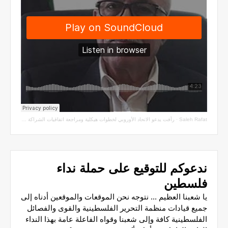
Saleh Rafat
·
رأفت يدعو الاتحاد الأوروبي لخطوات هيكلية ومراجعة اتفاقيات الشراكة مع سلطة الاحتلال