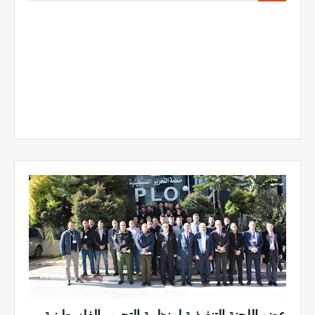
عضو اللجنة التنفيذية لمنظمة التحرير الفلسطينية،