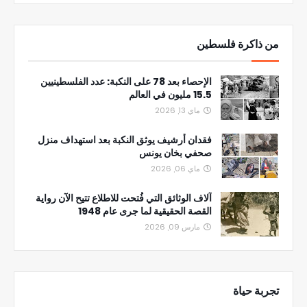
من ذاكرة فلسطين
الإحصاء بعد 78 على النكبة: عدد الفلسطينيين
15.5 مليون في العالم
ماي 13, 2026
فقدان أرشيف يوثق النكبة بعد استهداف منزل
صحفي بخان يونس
ماي 06, 2026
آلاف الوثائق التي فُتحت للاطلاع تتيح الآن رواية
القصة الحقيقية لما جرى عام 1948
مارس 09, 2026
تجربة حياة