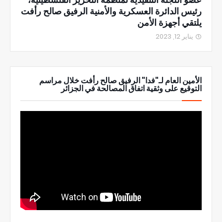
رئيس الدائرة العسكرية والأمنية الرفيق صالح رأفت
يلتقي أجهزة الأمن
يناير 12, 2023
الأمين العام لـ"فدا" الرفيق صالح رأفت خلال مراسم
التوقيع على وثقية اتفاق المصالحة في الجزائر