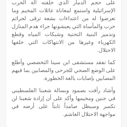
على حجم الدمار الذي خلفته آلة الحرب
الإسرائيلية واستمع لمعاناة عائلات المخيم وما
تعرضوا له من اعتداءات بشعة ترقى لجرائم
حرب والمأساة التي يعيشونها جراء هدم المنازل
وتدمير البنية التحتية وشبكات المياه وقطع
الكهرباء وغيرها من الانتهاكات التي خلفها
الاحتلال.
كما تفقد مستشفى ابن سينا التخصصي وأطلع
على الوضع الصحي للجرحى والمصابين بما فيهم
المصابين بإصابات بالغة الخطورة.
وأشاد رأفت بصمود وبسالة شعبنا الفلسطيني
في جنين ومخيمها وأكد على أن إرادة شعبنا لن
تكسر وسيظل صامداً ثابتاً على أرضه في
مواجهة الاحتلال الغاشم.