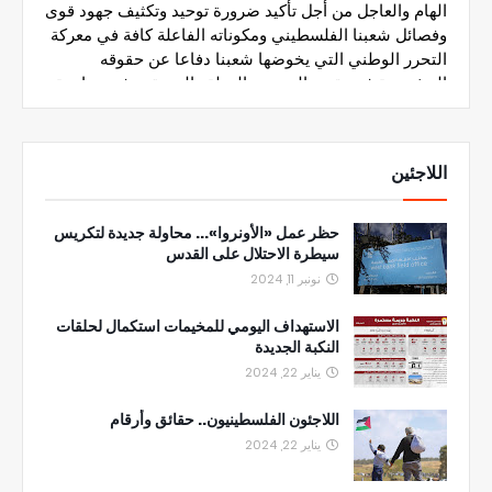
اللاجئين
حظر عمل «الأونروا»... محاولة جديدة لتكريس
سيطرة الاحتلال على القدس
نونبر 11, 2024
الاستهداف اليومي للمخيمات استكمال لحلقات
النكبة الجديدة
يناير 22, 2024
اللاجئون الفلسطينيون.. حقائق وأرقام
يناير 22, 2024