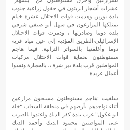
للمزارعين وأحرق مستوطنون من “يتسهار”
عشرات أشجار الزيتون في حقول زراعية جنوب
بلدة بورين وهدمت قوات الاحتلال عشرة خيام
يمتلكها المزارعون في سهل أبو صيفي شرقي
بلدة دوما وصادرتها ، ودمرت قوات الاحتلال
الإسرائيلي،الطريق المؤدية إلى عين مياه قرية
دوما وأغلقتها بالسواتر الترابية. فيما هاجم
مستوطنون بحماية قوات الاحتلال مركبات
المواطنين قرب بلدة دير شرف، بالحجارة ونفذوا
أعمال عربدة
سلفيت :هاجم مستوطنون مسلحون مزارعين
أثناء تواجدهم بأرضهم في منطقة الشعاب “خلة
ابو عكول” غرب بلدة كفر الديك واعتدوا بالضرب
على المواطنين محمود الديك وأحمد الديك