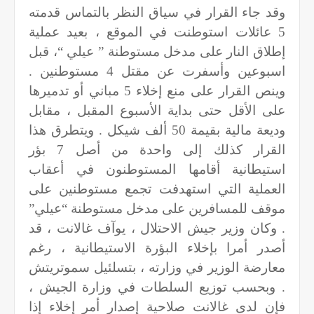
وقد جاء القرار في سياق النظر بالتماس قدمته
5 عائلات استوطنت في الموقع ، بعيد عملية
إطلاق النار على مدخل مستوطنة ” عيلي “، قبل
اسبوعين وأسفرت عن مقتل 4 مستوطنين .
وينص القرار على منع إخلاء 5 مباني أو تدميرها
على الأقل حتى بداية الأسبوع المقبل ، مقابل
وديعة مالية بقيمة 50 ألف شيكل . ويتطرق هذا
القرار كذلك إلى واحدة من أصل 7 بؤر
استيطانية أقامها المستوطنون في أعقاب
العملية التي استهدفت تجمع مستوطنين على
موقف للمسافرين على مدخل مستوطنة “عيلي”
. وكان وزير جيش الاحتلال ، يوآف غالانت ، قد
أصدر أمرا بإخلاء البؤرة الاستيطانية ، رغم
معارضة الوزير في وزارته ، بتسلئيل سموتريتش
. وبحسب توزيع السلطات في وزارة الجيش ،
فإن لدى غالانت صلاحية إصدار أمر إخلاء إذا