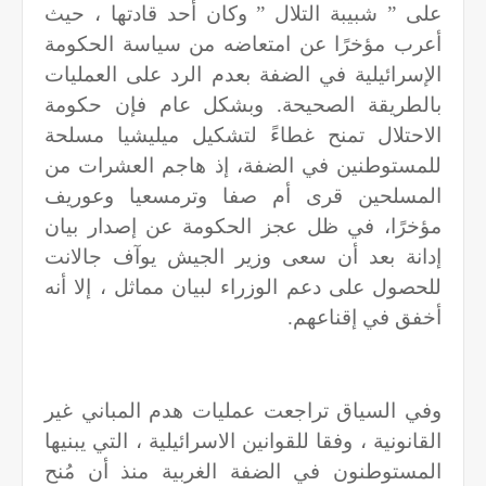
على ” شبيبة التلال ” وكان أحد قادتها ، حيث
أعرب مؤخرًا عن امتعاضه من سياسة الحكومة
الإسرائيلية في الضفة بعدم الرد على العمليات
بالطريقة الصحيحة. وبشكل عام فإن حكومة
الاحتلال تمنح غطاءً لتشكيل ميليشيا مسلحة
للمستوطنين في الضفة، إذ هاجم العشرات من
المسلحين قرى أم صفا وترمسعيا وعوريف
مؤخرًا، في ظل عجز الحكومة عن إصدار بيان
إدانة بعد أن سعى وزير الجيش يوآف جالانت
للحصول على دعم الوزراء لبيان مماثل ، إلا أنه
أخفق في إقناعهم.
وفي السياق تراجعت عمليات هدم المباني غير
القانونية ، وفقا للقوانين الاسرائيلية ، التي يبنيها
المستوطنون في الضفة الغربية منذ أن مُنح