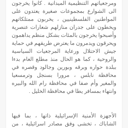
ومرجعياتهم التنظيمية الميدانية . كانوا يخرجون
الى الشوارع بمجموعات صغيرة يعتدون على
المواطنين الفلسطينيين ، يخربون ممتلكاتهم
ويخطون على جدران منازلهم شعارات عنصرية
وأصبحوا يخرجون بالمئات بشكل منظم يداهمون
ويحرقون ويدمرون ما يعترض طريقهم في حماية
جيش الاحتلال ورعاية المرجعيات السياسية
والروحية ، كما هو الحال منذ مطلع العام بدءا
ببلدة حواره وبرقه وبورين وجالود وقصره في
محافظة نابلس ، مرورا بسنجل وترمسعيا
والمغير وأم صفا في محافظة رام الله والبيره
وانتهاء بمسافر يطا في محافظة الخليل .
الأجهزة الأمنية الإسرائيلية ذاتها ، بما فيها
الشاباك ، تخشى وفق مصادر اسرائيلية ، من