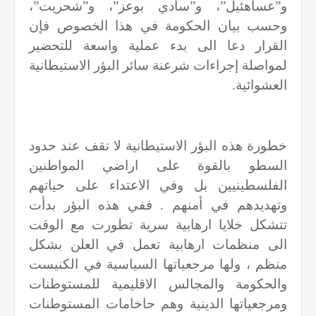
و”عساهئيل”، و”سادي بوعز”، و”شحريت”،
وحسب بيان الحكومة في هذا الخصوص فإن
القرار دعا الى بدء عملية واسعة للتحضير
لمواصلة إجراءات شرعنة سائر البؤر الاستيطانية
العشوائية.
خطورة هذه البؤر الاستيطانية لا تقف عند حدود
السطو بالقوة على اراضي المواطنين
الفلسطينيين بل وفي الاعتداء على حياتهم
وتهديدهم في أمنهم . ففي هذه البؤر بدأت
تتشكل خلايا ارهابية سرية تطورت مع الوقت
الى منظمات ارهابية تعمل في العلن بشكل
منظم ، ولها مرجعياتها السياسية في الكنيست
والحكومة والمجالس الاقليمية للمستوطنات
ومرجعياتها الدينية وهم حاخامات المستوطنات