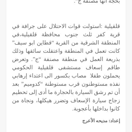
بحجة أنها مصنفة ج“.
قلقيلية :استولت قوات الاحتلال على جرافة في
قرية كفر ثلث جنوب محافظة قلقيلية،في
المنطقة الشرقية من القرية “قطاين ابو سيف”
كانت تعمل في المنطقة واعتقلت سائقها وذلك
بذريعة العمل في منطقة مصنفة “ج”. وتعرض
طاقم إسعاف مستشفى قلقيلية الحكومي
يحملون طفلا
مصاب بكسور الى اعتداء إرهابي
نفذه مستوطنون قرب مستوطنة “كدوميم” بعد
أن تم رشق السيارة بالحجارة ما أدى إلى تحطيم
زجاج سيارة الإسعاف وتضرر هيكلها، ونجاة من
كانوا بداخلها بأعجوبة.
إعداد: مديحه الأعرج