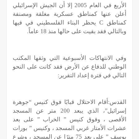
الأربع في العام 2005 إلا أن الجيش الإسرائيلي
أعلن عنها كمناطق عسكرية مغلقة ومصنفة
كمناطق
C
يحظر البناء الفلسطيني في فيها
وبالتالي فقد بقيت على حالها منذ 18 عاماً.
وفي الانتهاكات الأسبوعية التي وثقها المكتب
الوطني للدفاع عن الأرض فقد كانت على النحو
التالي في فترة إعداد التقرير:
القدس:أقام الاحتلال قبابًا فوق كنيس “جوهرة
إسرائيل”، الذي يبعد 200 متر عن المسجد
الأقصى ، وفوق كنيس ” الخراب ” على بعد
عشرات الأمتار غربي المسجد ، وكنيس ” بورات
يوسف ” على بعد 75 مترًا عن المسجد ، وشرع