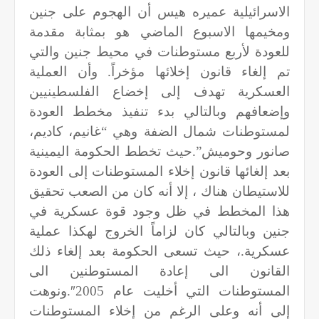
الاسرائيلية عميره هيس أن الهجوم على جنين
ومخيمها الاسبوع الماضي هو بمثابة مقدمة
للعودة لأربع مستوطنات في محيط جنين والتي
تم إلغاء قانون إخلائها مؤخراً. وأن العملية
العسكرية تهدف إلى إخضاع الفلسطينيين
وإضعافهم وبالتالي بدء تنفيذ مخطط العودة
لمستوطنات شمال الضفة وهي “غانيم، كاديم،
صانور وحوميش”.حيث تخطط الحكومة اليمينية
بعد إلغائها قانون إخلاء المستوطنات إلى العودة
للاستيطان هناك ، إلا أنه كان من الصعب تحقيق
هذا المخطط في ظل وجود قوة عسكرية في
جنين وبالتالي كان لزاماً الخروج لهكذا عملية
عسكرية.، حيث تسعى الحكومة بعد إلغاء ذلك
القانون الى إعادة المستوطنين الى
المستوطنات التي أخليت عام 2005
″
.ونوهت
إلى أنه وعلى الرغم من إخلاء المستوطنات