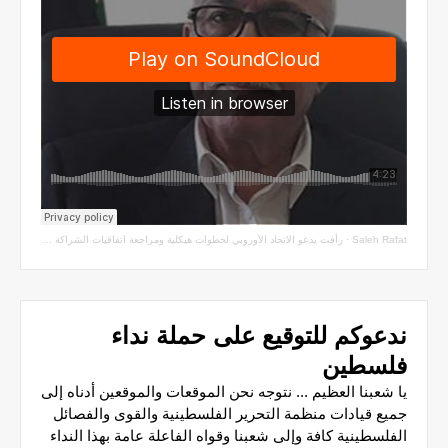
Saleh Rafat
·
رأفت يدعو الاتحاد الأوروبي لخطوات هيكلية ومراجعة اتفاقيات الشراكة مع سلطة الاحتلال