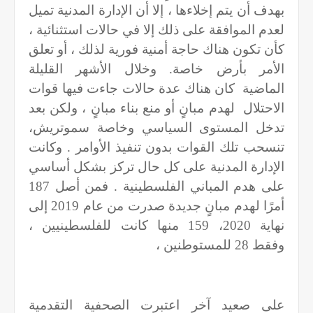
بهدف أن يتم إخلاءها ، إلا أن الإدارة المدنية تميل
لعدم الموافقة على ذلك إلا في حالات استثنائية ،
كأن تكون هناك حاجة أمنية فورية لذلك ، أو تعلق
الأمر بأرض خاصة. وخلال الأشهر القليلة
الماضية
كان هناك عدة حالات جاءت فيها قوات
الاحتلال
لهدم مبانٍ أو منع بناء مبانٍ ، ولكن بعد
تدخل المستوى السياسي وخاصة سموتريش،
تنسحب تلك القوات بدون تنفيذ الأوامر . وكانت
الإدارة المدنية على كل حال تركز بشكل أساسي
على هدم المباني الفلسطينية . فمن أصل 187
أمرًا لهدم مبانٍ جديدة صدرت من عام 2019 إلى
نهاية 2020، 159 منها كانت للفلسطينيين ،
وفقط 28 للمستوطنين ،
على صعيد آخر اعتبرت الصحفية التقدمية