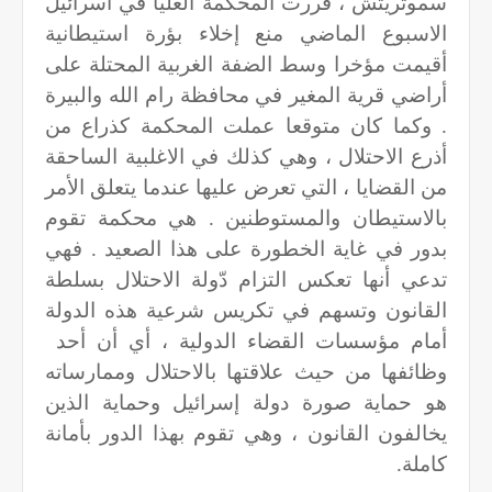
سموتريتش ، قررت المحكمة العليا في اسرائيل
الاسبوع الماضي منع إخلاء بؤرة استيطانية
أقيمت مؤخرا وسط الضفة الغربية المحتلة على
أراضي قرية المغير في محافظة رام الله والبيرة
. وكما كان متوقعا عملت المحكمة كذراع من
أذرع الاحتلال ، وهي كذلك في الاغلبية الساحقة
من القضايا ، التي تعرض عليها عندما يتعلق الأمر
بالاستيطان والمستوطنين . هي محكمة تقوم
بدور في غاية الخطورة على هذا الصعيد . فهي
تدعي أنها تعكس التزام دّولة الاحتلال بسلطة
القانون وتسهم في تكريس شرعية هذه الدولة
أمام مؤسسات القضاء الدولية ، أي أن أحد
وظائفها من حيث علاقتها بالاحتلال وممارساته
هو حماية صورة دولة إسرائيل وحماية الذين
يخالفون القانون ، وهي تقوم بهذا الدور بأمانة
كاملة.