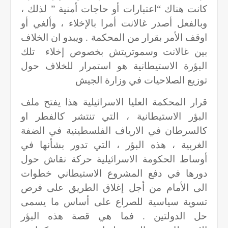
كانت هناك “اعتبارات أو حاجات أمنية ” لذلك ،
وبالفعل أصدر غالانت أمرا بالإخلاء ، وألغي أو
اوقف الأمر بقرار من المحكمة . ويبدو ان الخلاف
بين غالانت وسموتريتش بخصوص إخلاء
تلك
البؤرة الاستيطانية هو استمرار للخلاف حول
توزيع الصلاحيات في وزارة الجيش
قرار المحكمة العليا الاسرائيلية هذا يفتح ملف
البؤر الاستيطانية ، التي تنتشر كالفطر او
كالسرطان في الارياف الفلسطينية في الضفة
الغربية ، هذه البؤر ، التي تدور بشأنها في
أوساط الحكومة الاسرائيلية حركة نقاش حول
دورها في دفع المشروع الاستيطاني خطوات
الى الأمام من أجل إغلاق الطريق على فرص
تسوية سياسية للصراع على أساس ما يسمى
حل الدولتين . فما هي قصة هذه البؤر