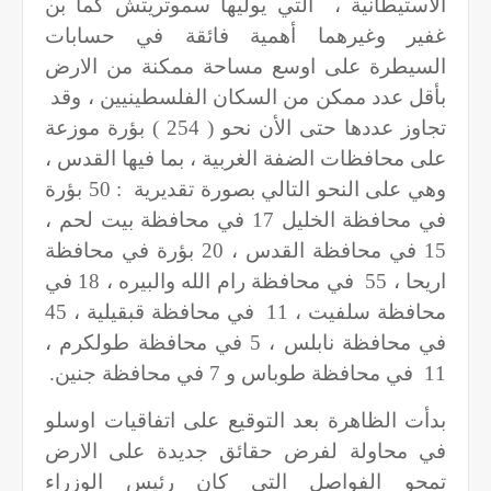
الاستيطانية ،
التي يوليها سموتريتش كما بن
غفير وغيرهما أهمية فائقة في حسابات
السيطرة على اوسع مساحة ممكنة من الارض
بأقل عدد ممكن من السكان الفلسطينيين ، وقد
تجاوز عددها حتى الأن نحو ( 254 ) بؤرة موزعة
على محافظات الضفة الغربية ، بما فيها القدس ،
وهي على النحو التالي بصورة تقديرية
: 50 بؤرة
في محافظة الخليل 17 في محافظة بيت لحم ،
15 في محافظة القدس ، 20 بؤرة في محافظة
اريحا ، 55
في محافظة رام الله والبيره ، 18 في
محافظة سلفيت ، 11
في محافظة قبقيلية ، 45
في محافظة نابلس ، 5 في محافظة طولكرم ،
11
في محافظة طوباس و 7 في محافظة جنين.
بدأت الظاهرة بعد التوقيع على اتفاقيات اوسلو
في محاولة لفرض حقائق جديدة على الارض
تمحو الفواصل التي كان رئيس الوزراء