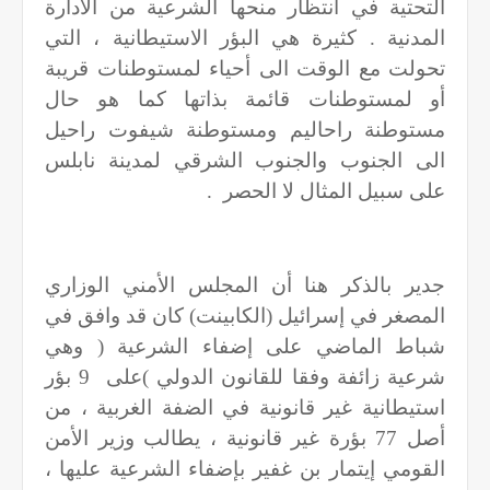
التحتية في انتظار منحها الشرعية من الادارة
المدنية . كثيرة هي البؤر الاستيطانية ، التي
تحولت مع الوقت الى أحياء لمستوطنات قريبة
أو لمستوطنات قائمة بذاتها كما هو حال
مستوطنة راحاليم ومستوطنة شيفوت راحيل
الى الجنوب والجنوب الشرقي لمدينة نابلس
على سبيل المثال لا الحصر
.
جدير بالذكر هنا أن المجلس الأمني الوزاري
المصغر في إسرائيل (الكابينت) كان قد وافق في
شباط الماضي على إضفاء الشرعية ( وهي
شرعية زائفة وفقا للقانون الدولي )على
9 بؤر
استيطانية غير قانونية في الضفة الغربية ، من
أصل 77 بؤرة غير قانونية ، يطالب وزير الأمن
القومي إيتمار بن غفير بإضفاء الشرعية عليها ،