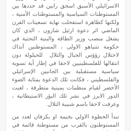
الاسرائيلي الأسبق اسحق رابين قد حددها بين
المستوطنات السياسية والمستوطنات الأمنية ،
ولكنها كظاهرة استفحلت نهاية تسعينات القرن
الماضي اثر دعوة ارئيل شارون ، الذي كان
يشغل منصب وزير الطاقة والبنية التحتية في
حكومة نتنياهو الاولى ، المستوطنين آنذاك
لاحتلال رؤؤس الجبال والتلال
للحيلولة دون
انتقالها للفلسطينيين لاحقا في إطار أية تسوية
سياسية مستقبلية بين الجانبين الإسرائيلي
والفلسطيني ، فكانت تلك الدعوة بمثابة الضوء
الأخضر لقيام منظمات يمينية متطرفة ، لعبت
الدور الابرز في نشر تلك البؤر الاستيطانية ،
وعرفت لاحقا باسم شبيبة التلال.
تبدأ الخطوة الاولي بخيمة او بكرفان لعدد من
المستوطنون بالقرب من مستوطنة قائمة في