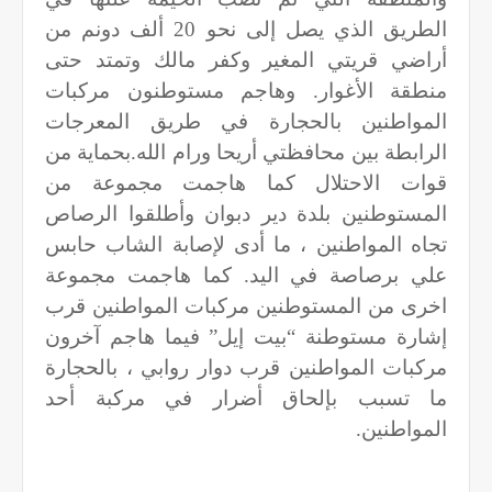
الطريق الذي يصل إلى نحو 20 ألف دونم من
أراضي قريتي المغير وكفر مالك وتمتد حتى
منطقة الأغوار. وهاجم مستوطنون مركبات
المواطنين بالحجارة في طريق المعرجات
الرابطة بين محافظتي أريحا ورام الله.بحماية من
قوات الاحتلال كما هاجمت مجموعة من
المستوطنين بلدة دير دبوان وأطلقوا الرصاص
تجاه المواطنين ، ما أدى لإصابة الشاب حابس
علي برصاصة في اليد. كما هاجمت مجموعة
اخرى من المستوطنين مركبات المواطنين قرب
إشارة مستوطنة “بيت إيل” فيما هاجم آخرون
مركبات المواطنين قرب دوار روابي ، بالحجارة
ما تسبب بإلحاق أضرار في مركبة أحد
المواطنين.