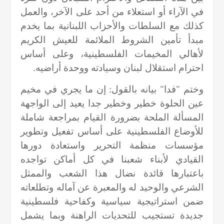
في الآراء أو استعلاء من أحد على الآخر، والعمل
كذلك مع السلطات والأحزاب اللبنانية بما يخدم
مبدأ تأمين الشروط الملائمة للعيش الكريم
لأهالي المخيمات الفلسطينية، وعلى أساس
احترام استقلال لبنان وسيادته ووحدة أراضيه.
وختم "فدا" بيانه بالقول: إن ما يجري في مخيم
عين الحلوة خطير وخطير جدا يعيد إلى الواجهة
المسألة الملحة بضرورة القيام بمراجعة شاملة
للأوضاع الفلسطينية على أساس تفعيل وتطوير
مؤسسات منظمة التحرير واستعادة دورها
القيادي لأبناء شعبنا في كل أماكن تواجده
باعتبارها قائدة نضال هذا الشعب والممثل
الشرعي والوحيد له والمعبرة عن آماله وتطلعاته
ضمن استراتيجية سياسية وكفاحية فلسطينية
جديدة تستجيب للتحديات الراهنة وبما يشمل