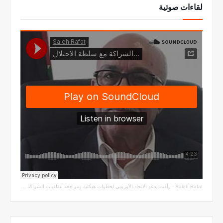
لقاءات صوتية
Saleh Rafat
·
رأفت يدعو الاتحاد الأوروبي لخطوات هيكلية ومراجعة اتفاقيات الشراكة مع سلطة الاحتلال