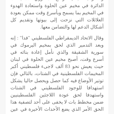
الدائرة في مخيم عين الحلوة واستعادة الهدوء
في المخيم بما يسمح وبأسرع وقت ممكن بعودة
العلائلات التي نزحت إلى بيوتها وتقديم كل
أشكال الدعم لها والتضامن معها.
وقال الاتحاد الديمقراطي الفلسطيني "فدا" : إنه
وبعد التدمير الذي لحق بمخيم اليرموك في
سورية الشقيقة والذي نأمل إعادة بنائه في
أسرع وقت، أصبح مخيم عين الحلوة في لبنان
حيث يعيش نحو 83 ألف لاجىء فلسطيني أكبر
المخيمات الفلسطينية في الشتات، بالتالي فإن
توتير الأوضاع فيه كما حصل ويحصل حاليا يشكل
استهدافا للوجود الفلسطيني في الشتات
واستهدفا لحق عودة اللاجئين الفلسطينيين
ضمن مخطط بات لا يخفى على أحد لتصفية هذا
الحق الأمر الذي يضع الأحداث الأخيرة في عين