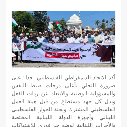
أكد الاتحاد الديمقراطي الفلسطيني "فدا" على
ضرورة التحلي بأعلى درجات ضبط النفس
والمسؤولية الوطنية والابتعاد عن ردات الفعل
وبذل كل جهد مستطاع من قبل هيئة العمل
الفلسطيني المشترك ولجنة الحوار الفلسطيني
اللبناني وأجهزة الدولة اللبنانية المختصة
والأحزاب اللبنانية لوضع حد فوري للاشتباكات