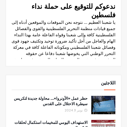
اللاجئين
حظر عمل «الأونروا»... محاولة جديدة لتكريس
سيطرة الاحتلال على القدس
نونبر 11, 2024
الاستهداف اليومي للمخيمات استكمال لحلقات