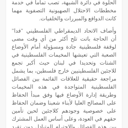
الحلوة في دائرة الشبهة، تصب تماما في خدمة
مخططات الاحتلال الصهيونية التصفوية مهما
كانت الدوافع والمبررات والخلفيات.
وأضاف الاتحاد الديمقراطي الفلسطيني "فدا"
أن الحاجة باتت تلح أكثر من أي وقت مضى
لوقفة فلسطينية جادة ومسؤولة أمام الأوضاع
الصعبة التي تعيشها المخيمات الفلسطينية في
الشتات وتحديدا في لبنان حيث أكبر تجمع
للاجئين الفلسطينيين خارج فلسطين، بما يشمل
مراجعة حقيقية للعلاقات القائمة بين الفصائل
الفلسطينية المتواجدة في هذه المخيمات
وطريقة إدارة الأوضاع فيها وفق مبدأ الحفاظ
على المصالح العليا لأبناء شعبنا وضمان الحفاظ
على خصوصية وجودهم كلاجئين لحين تأمين
حقهم في العودة، وعلى أساس العمل المشترك
بين هذه الفصائل والاحترام المتبادل دون تفرد