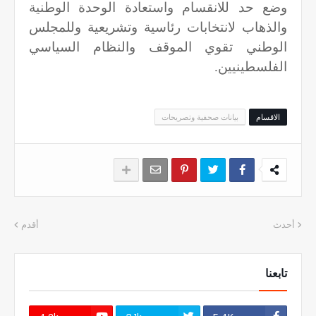
وضع حد للانقسام واستعادة الوحدة الوطنية
والذهاب لانتخابات رئاسية وتشريعية وللمجلس
الوطني تقوي الموقف والنظام السياسي
الفلسطينيين.
الاقسام
بيانات صحفية وتصريحات
أحدث
أقدم
تابعنا