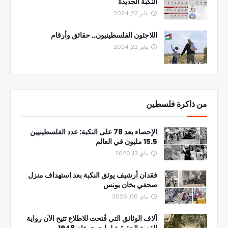
النكبة الجديدة
يناير 22, 2024
اللاجئون الفلسطينيون.. حقائق وأرقام
يناير 22, 2024
من ذاكرة فلسطين
الإحصاء بعد 78 على النكبة: عدد الفلسطينيين
15.5 مليون في العالم
ماي 13, 2026
فقدان أرشيف يوثق النكبة بعد استهداف منزل
صحفي بخان يونس
ماي 06, 2026
آلاف الوثائق التي فُتحت للاطلاع تتيح الآن رواية
القصة الحقيقية لما جرى عام 1948