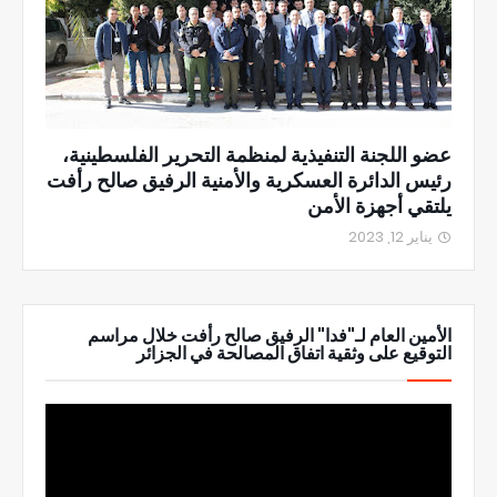
عضو اللجنة التنفيذية لمنظمة التحرير الفلسطينية،
رئيس الدائرة العسكرية والأمنية الرفيق صالح رأفت
يلتقي أجهزة الأمن
يناير 12, 2023
الأمين العام لـ"فدا" الرفيق صالح رأفت خلال مراسم
التوقيع على وثقية اتفاق المصالحة في الجزائر