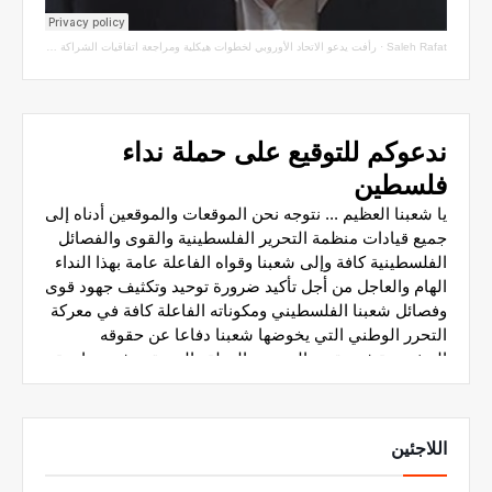
Saleh Rafat
·
رأفت يدعو الاتحاد الأوروبي لخطوات هيكلية ومراجعة اتفاقيات الشراكة مع سلطة الاحتلال
اللاجئين