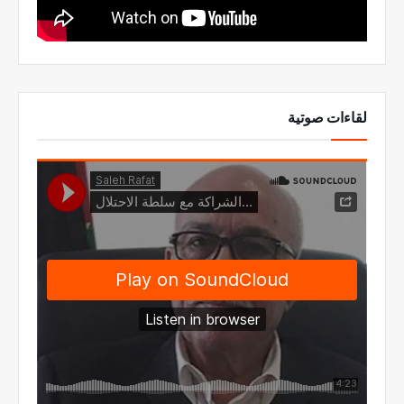
لقاءات صوتية