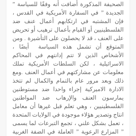
الصحيفة المذكورة أضافت أنه وفقًا للسياسة ”
الجديدة ” في السفارة الأمريكية في القدس ،
فإن المشتبه في ارتكابهم أعمال عنف ضد
الفلسطينيين أو القيام بأعمال ترهيب أو تحريض
على العنف ، قد لا يحصلون على التأشيرة . ومن
المتوقع أن تشمل هذه السياسة أيضًا ،
الأشخاص الذين لا تتم إدانتهم في المحاكم
الاسرائيلية ، لكن السلطات الأمريكية تملك
معلومات عن مشاركتهم في أعمال العنف
.
ومع
ذلك وبعد مرور عام بالتمام والكمال لم تتخذ
الادارة الاميركية إجراء واحدا ضد مستوطنين
يمارسون العنف والإرهاب ضد المواطنين
الفلسطينيين ، وهي تعلم قبل غيرها أن معامل
انتاج وتصدير هؤلاء موجودة في الولايات المتحدة
، تعمل بشكل علني ، تجمع التبرعات لما يسمى
” المزارع الرعوية ” العاملة في الضفة الغربية