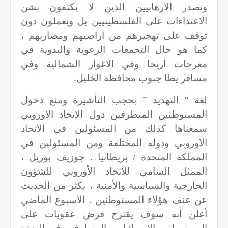
وتصدر الارهابيين الذين لا يكتفون بشن
الاعتداءات على الفلسطينيين بل ويعملون دون
توقف على تهجيرهم من اراضيهم ومضاربهم ،
كما هو حال التجمعات الرعوية والبدوية في
معرجات أريحا وفي الاغوار الشمالية وفي
مسافر يطا جنوب محافظة الخليل
.
لغة ” التهديد ” بحجب التأشيرة ومنع دخول
المستوطنين المتطرفين دول الاتحاد الاوروبي
سمعناها كذلك من المسئولين في الاتحاد
الاوروبي ودوله المختلفة ومن المسئولين في
المملكة المتحدة / بريطانيا . جوزيف بوريل ،
الممثل السامي للاتحاد الأوروبي للشؤون
الخارجية والسياسية والأمنية ، يكثر من الحديث
عن عنف هؤلاء المستوطنين . الاسبوع الماضي
أعلن أنه سوف يقترح فرض عقوبات على