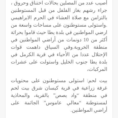
أصيب عدد من المصلين بحالات اختناق وحروق ،
جراء رشهم بغاز الفلفل من قبل المستوطنين
بالتزامن مع صلاة العشاء في الحرم الابراهيمي
.واستولى مستوطنون على مساحات واسعة من
ارضي المواطنين في بلدة يطا حيث قاموا بحراثة
أكثر من 10 دونمات من أراضي المواطنين في
منطقة الخروبة.وفي السياق داهمت قوات
الإحتلال عددا من الأحياء في قرية الكرمل في
بلدة يطا جنوب الخليل واستولت على عشرات
المركبات،
بيت لحم: استولى مستوطنون على محتويات
غرفة زراعية في قرية كيسان شرق بيت لحم
في منطقة “واد بصص” بالقرية، والمحاذية
لمستوطنة “معالي عاموس” الجاثمة على
أراضي المواطنين
.