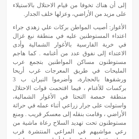
إلى أن هناك تخوفا من قيام الاحتلال بالاستيلاء
على مزيد من الأراضي، وعزلها خلف الجدار
.
الأغوار: أصيب المواطن بركات علي زهدي جراء
اعتداء المستوطنين عليه في منطقة نبع غزال
في خربة الفارسية بالأغوار الشمالية وأدى
الاعتداء إلى نفوق عدد من أغنامه . كما هاجم
مستوطنون مساكن المواطنين بتجمع عرب
المليحات في طريق المعرجات غرب أريحا
ورشقوها بالحجارة، وأضرموا النيران ب 3
بركسات للأغنام ، فيما اقتحمت قوات الاحتلال
منطقة حمصة التحتا في الأغوار الشمالية،
واستولت على جرار زراعي أثناء عمله في حراثة
الأراضي ، وقامت بنقله إلى معسكر قريب . ومنع
مستوطنون تحت تهديد السلاح رعاة ماشية من
رعي مواشيهم في المراعي المنتشرة قرب