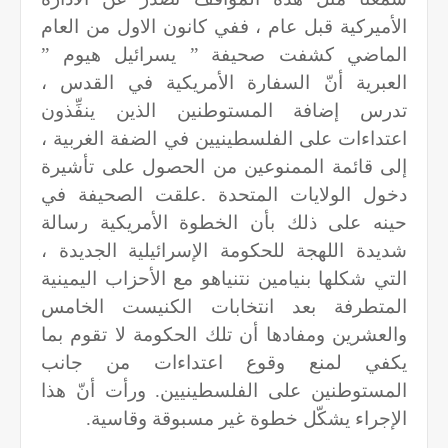
الأميركية قبل عام ، ففي كانون الاول من العام
الماضي كشفت صحيفة ” يسرائيل هيوم ”
العبرية أنّ السفارة الأمريكية في القدس ،
تدرس إضافة المستوطنين الذين ينفِّذون
اعتداءات على الفلسطينيين في الضفة الغربية ،
إلى قائمة الممنوعين من الحصول على تأشيرة
دخول الولايات المتحدة
.
علقت الصحيفة في
حينه على ذلك بأن الخطوة الأمريكية رسالة
شديدة اللهجة للحكومة الإسرائيلية الجديدة ،
التي شكلها بنيامين نتنياهو مع الأحزاب اليمينية
المتطرفة بعد انتخابات الكنيست الخامس
والعشرين ومفادها أن تلك الحكومة لا تقوم بما
يكفي لمنع وقوع اعتداءات من جانب
المستوطنين على الفلسطينيين. ورأت أنّ هذا
الإجراء يشكّل خطوة غير مسبوقة وقاسية
.