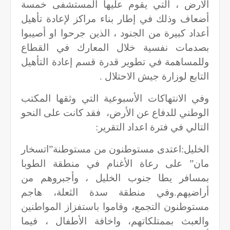
الارض ، التي يقوم عليها المستشفى خمسة
أضعاف وذلك في إطار بناء مراكز لإعادة تأهيل
أعداد كبيرة من الجنود ، الذين جرحوا او أصيبوا
بصدمات نفسية خلال المعارك في القطاع
وللمساهمة في تطوير قدرة قسم إعادة التأهيل
التابع لوزارة جيش الاحتلال
.
وفي الانتهاكات الأسبوعية التي وثقها المكتب
الوطني للدفاع عن الأرض، فقد كانت على النحو
التالي في فترة اعداد التقرير
:
الخليل:اعتدى مستوطنون من مستوطنة”اتسخار
مان” على رعاة الأغنام في منطقة الطوبا
بمسافر يطا جنوب الخليل ، وأجبروهم من
أراضيهم.وفي منطقة سدة الثعلة، هاجم
مستوطنون التجمع، وقاموا باستفزاز المواطنين
والعبث بممتلكاتهم، واخافة الأطفال ، فيما