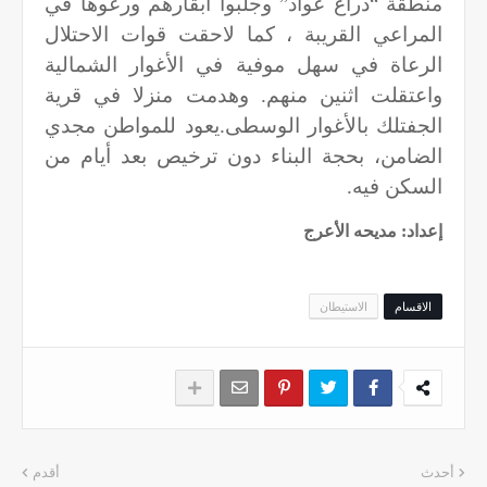
منطقة “ذراع عواد” وجلبوا أبقارهم ورعوها في
المراعي القريبة ، كما لاحقت قوات الاحتلال
الرعاة في سهل موفية في الأغوار الشمالية
واعتقلت اثنين منهم. وهدمت منزلا في قرية
الجفتلك بالأغوار الوسطى.يعود للمواطن مجدي
الضامن، بحجة البناء دون ترخيص بعد أيام من
السكن فيه
.
إعداد: مديحه الأعرج
الاقسام
الاستيطان
أحدث
أقدم