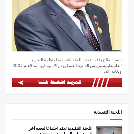
السيد صالح رافت عضو اللجنة التنفيذية لمنظمة التحرير
الفلسطينية ورئيس الدائرة العسكرية والامنية فيها منذ العام 2007
ولغاية الان
اللجنة التنفيذية
اللجنة التنفيذية تعقد اجتماعا لبحث آخر
المستجدات السياسية والميدانية