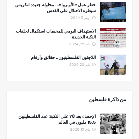
حظر عمل «الأونروا»... محاولة جديدة لتكريس
سيطرة الاحتلال على القدس
نونبر 11, 2024
الاستهداف اليومي للمخيمات استكمال لحلقات
النكبة الجديدة
يناير 22, 2024
اللاجئون الفلسطينيون.. حقائق وأرقام
يناير 22, 2024
من ذاكرة فلسطين
الإحصاء بعد 78 على النكبة: عدد الفلسطينيين
15.5 مليون في العالم
ماي 13, 2026