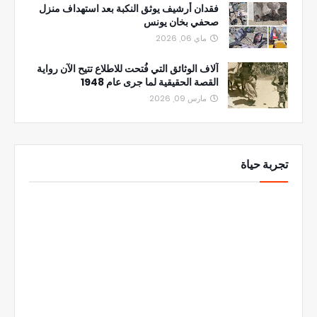
فقدان أرشيف يوثق النكبة بعد استهداف منزل
صحفي بخان يونس
ماي 06, 2026
آلاف الوثائق التي فُتحت للاطلاع تتيح الآن رواية
القصة الحقيقية لما جرى عام 1948
مارس 09, 2026
تجربة حياة