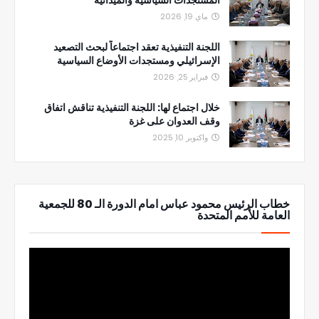
ماي 19, 2026
اللجنة التنفيذية تعقد اجتماعاً لبحث التصعيد
الإسرائيلي ومستجدات الأوضاع السياسية
فبراير 25, 2026
خلال اجتماع لها: اللجنة التنفيذية تناقش اتفاق
وقف العدوان على غزة
واكتوبر 10, 2025
خطاب الرئيس محمود عباس امام الدورة الـ 80 للجمعية
العامة للأمم المتحدة