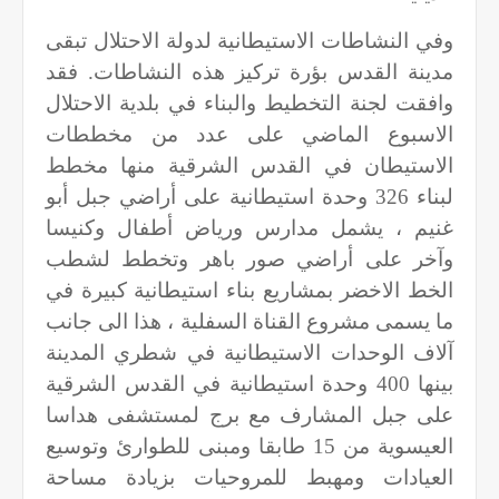
وفي النشاطات الاستيطانية لدولة الاحتلال تبقى
مدينة القدس بؤرة تركيز هذه النشاطات. فقد
وافقت لجنة التخطيط والبناء في بلدية الاحتلال
الاسبوع الماضي على عدد من مخططات
الاستيطان في القدس الشرقية منها مخطط
لبناء 326 وحدة استيطانية على أراضي جبل أبو
غنيم ، يشمل مدارس ورياض أطفال وكنيسا
وآخر على أراضي صور باهر وتخطط لشطب
الخط الاخضر بمشاريع بناء استيطانية كبيرة في
ما يسمى مشروع القناة السفلية ، هذا الى جانب
آلاف الوحدات الاستيطانية في شطري المدينة
بينها 400 وحدة استيطانية في القدس الشرقية
على جبل المشارف مع برج لمستشفى هداسا
العيسوية من 15 طابقا ومبنى للطوارئ وتوسيع
العيادات ومهبط للمروحيات بزيادة مساحة