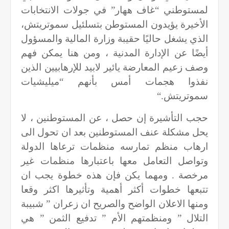
لمستوطني “غاف ههار” في جولات الانتخابات
الأخيرة يؤيدون المستوطن بتسلئيل سموتريتش،
الذي يشغل حاليًا حقيبة وزارة المالية والمسؤول
أيضًا عن الإدارة المدنية ، ومن هنا يمكن فهم
وصف زعيم المعارضة يائير لابيد للإرهابيين الذين
نفذوا هجمات أمس بأنهم “ميليشيات
سموتريتش
“.
حجب التأشيرة إن حصل ، عن المستوطنين ، لا
يحل مشكلة عنف المستوطنين بعد ان تحول الى
ارهاب منظم تمارسه منظمات ترعاها الدولة
وتواصل التعامل معها باعتبارها منظمات غير
مرخصة . ومهما يكن فإن هذه خطوة يجب ان
تتبعها خطوات أكثر أهمية وتأثيرها اكثر وقعا
ومنها الاعلان الواضح والصريح ان زعران ” شبيبة
التلال ” ومنظمتهم الأم ” تدفيع الثمن ” هي