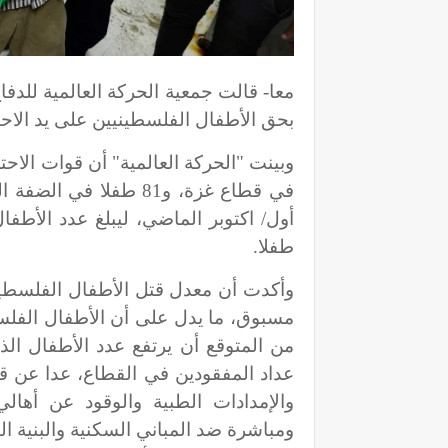
بحق الأطفال الفلسطينيين على يد الاحتل
في قطاع غزة، و81 طفلا
طفلا.
وأكدت أن معدل قتل الأطفال الفلسطيني
مسبوق، ما يدل على أن الأطفال الفلسط
من المتوقع أن يرتفع عدد الأطفال ال
عداد المفقودين في القطاع، عدا عن قيا
والإمدادات الطبية والوقود عن أها
ومباشرة ضد المباني السكنية والبنية ا