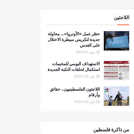
اللاجئين
حظر عمل «الأونروا»... محاولة
جديدة لتكريس سيطرة الاحتلال
على القدس
نونبر 11, 2024
الاستهداف اليومي للمخيمات
استكمال لحلقات النكبة الجديدة
يناير 22, 2024
اللاجئون الفلسطينيون.. حقائق
وأرقام
يناير 22, 2024
من ذاكرة فلسطين