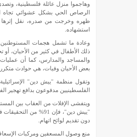
وهاجموا منزل عائلة فلسطينية، وتصد
الرصاص الحي بشكل عشوائي تجاه ا
ظهره وخرجت من صدره، نقل إثرها
استشهاده.
وعادة ما تشمل هجمات المستوطنين ر
ذلك الأطفال في كثير من الأحيان، أو ت
والمساجد والمدارس، كما أن عمليات 
بعض الأحيان وفيات، هي حوادث متكررة أي
وتقول منظمة "ييش دين" الإسرائيلية
الفلسطينيين مدفوعون بدافع تهجير الف
ويتفشى الإفلات من العقاب بين المست
"ييش دين"، فإن 91% من 
دون تقديم لوائح اتهام.
منع وصول المسعفين ومركبات الإسعا