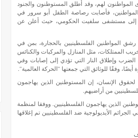
ى المواطنون لهم، وقد أطلق المستوطنون والجنود
لمواطنين، فأصابت رصاصة الطفل أبو سرور في
 إلى مستشفى سلفيت الحكومي، حيث أعلن عن
شق المواطنين الفلسطينيين بالحجارة، بمن في
خريب الممتلكات، مثل المنازل والمركبات والكنائس
الضرب وإطلاق النار التي تؤدي إلى إصابات وفي
ضًا، وفقًا للوثائق التي جمعتها "الحركة العالمية".
 لحقوق الإنسان، إن المستوطنين الذين يهاجمون
لسطينيين من أراضيهم.
وطنين الذين يهاجمون الفلسطينيين. ووفقا لمنظمة
التحقيقات في الجرائم الأيديولوجية ضد الفلسطينيين تم إغلاقها
ف