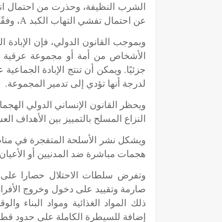
الشرب النظيفة، وحذرت من احتمال انتشا
عن احتمال تفشي التهاب الكبد
A
، وفقً
وبموجب القانون الدولي، فإن الإبادة ا
الأشخاص من أمة أو مجموعة عرقية معي
جزئيًا. ويمكن أن تنتج الإبادة الجماع
لدرجة أنها تؤدي إلى تدمير المجموعة.
ويحظر القانون الإنساني الدولي الهجم
النزاع المسلح بالتمييز بين الأهداف الع
ويشكل نشر الأسلحة المتفجرة في منا
هجمات مباشرة ضد المدنيين أو الأعيان
صارمة وتقييد على دخول وخروج الأفراد
ذلك المواد الغذائية ومواد البناء وال
إضافة للسيطرة الكاملة على حدود قطاع 