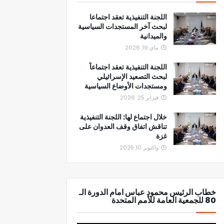
اللجنة التنفيذية تعقد اجتماعا
لبحث آخر المستجدات السياسية
والميدانية
ماي 19, 2026
اللجنة التنفيذية تعقد اجتماعاً
لبحث التصعيد الإسرائيلي
ومستجدات الأوضاع السياسية
فبراير 25, 2026
خلال اجتماع لها: اللجنة التنفيذية
تناقش اتفاق وقف العدوان على
غزة
واكتوبر 10, 2025
خطاب الرئيس محمود عباس امام الدورة الـ
80 للجمعية العامة للأمم المتحدة