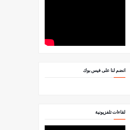
انضم لنا على فيس بوك
لقاءات تلفزيونية