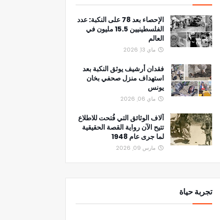
الإحصاء بعد 78 على النكبة: عدد
الفلسطينيين 15.5 مليون في
العالم
ماي 13, 2026
فقدان أرشيف يوثق النكبة بعد
استهداف منزل صحفي بخان
يونس
ماي 06, 2026
آلاف الوثائق التي فُتحت للاطلاع
تتيح الآن رواية القصة الحقيقية
لما جرى عام 1948
مارس 09, 2026
تجربة حياة