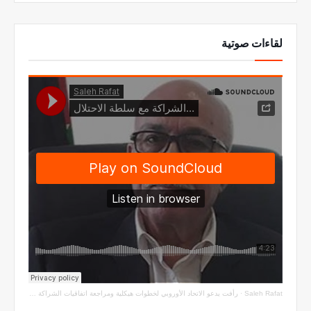
لقاءات صوتية
Saleh Rafat
·
رأفت يدعو الاتحاد الأوروبي لخطوات هيكلية ومراجعة اتفاقيات الشراكة مع سلطة الاحتلال