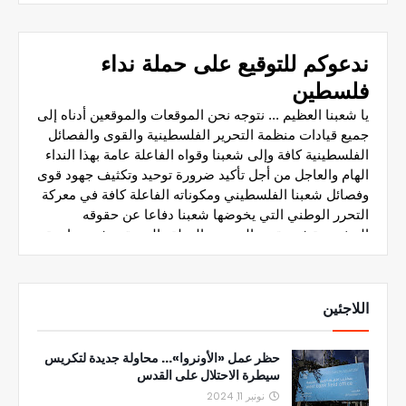
اللاجئين
حظر عمل «الأونروا»... محاولة جديدة لتكريس
سيطرة الاحتلال على القدس
نونبر 11, 2024