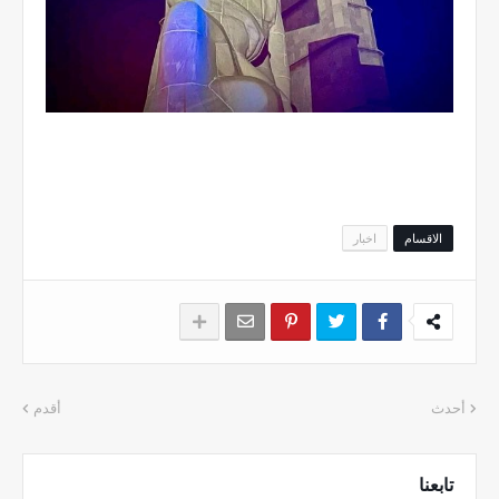
الاقسام
اخبار
أحدث
أقدم
تابعنا