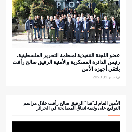
عضو اللجنة التنفيذية لمنظمة التحرير الفلسطينية،
رئيس الدائرة العسكرية والأمنية الرفيق صالح رأفت
يلتقي أجهزة الأمن
يناير 12, 2023
الأمين العام لـ"فدا" الرفيق صالح رأفت خلال مراسم
التوقيع على وثقية اتفاق المصالحة في الجزائر