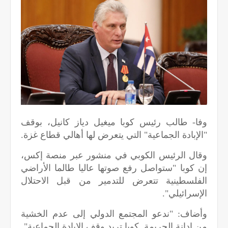
وفا- طالب رئيس كوبا ميغيل دياز كانيل، بوقف
"الإبادة الجماعية" التي يتعرض لها أهالي قطاع غزة.
وقال الرئيس الكوبي في منشور عبر منصة إكس،
إن كوبا "ستواصل رفع صوتها عاليا طالما الأراضي
الفلسطينية تتعرض للتدمير من قبل الاحتلال
الإسرائيلي".
وأضاف: "ندعو المجتمع الدولي إلى عدم الخشية
من إدانة الجريمة. كوبا تريد وقف الإبادة الجماعية".