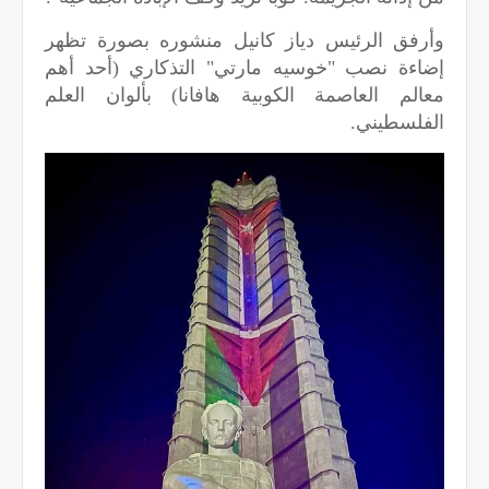
وأرفق الرئيس دياز كانيل منشوره بصورة تظهر
إضاءة نصب "خوسيه مارتي" التذكاري (أحد أهم
معالم العاصمة الكوبية هافانا) بألوان العلم
الفلسطيني.