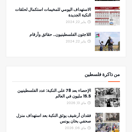
الاستهداف اليومي للمخيمات استكمال لحلقات
النكبة الجديدة
يناير 22, 2024
اللاجئون الفلسطينيون.. حقائق وأرقام
يناير 22, 2024
من ذاكرة فلسطين
الإحصاء بعد 78 على النكبة: عدد الفلسطينيين
15.5 مليون في العالم
ماي 13, 2026
فقدان أرشيف يوثق النكبة بعد استهداف منزل
صحفي بخان يونس
ماي 06, 2026