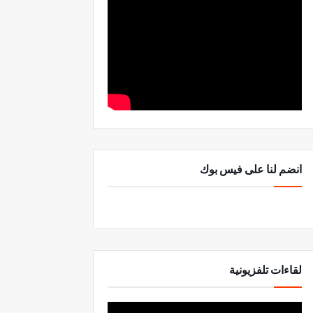
انضم لنا على فيس بوك
لقاءات تلفزيونية