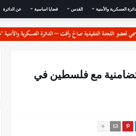
دائرة العسكرية والأمنية
القدس
قضايا اساسية
عن الدائرة
تضامنية مع فلسطين في