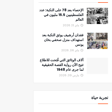
الإحصاء بعد 78 على النكبة: عدد
الفلسطينيين 15.5 مليون في
العالم
ماي 13, 2026
فقدان أرشيف يوثق النكبة بعد
استهداف منزل صحفي بخان
يونس
ماي 06, 2026
آلاف الوثائق التي فُتحت للاطلاع
تتيح الآن رواية القصة الحقيقية
لما جرى عام 1948
مارس 09, 2026
تجربة حياة