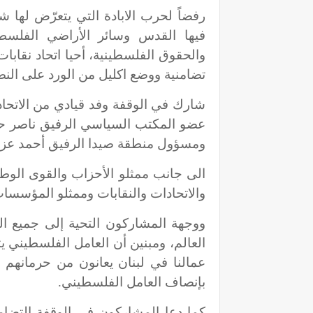
رفضاً لحرب الابادة التي يتعرّض لها 
فيها القدس وسائر الأراضي الفلسطيني
والحقوق الفلسطينية، أحيا اتحاد نقابات
تضامنية ووضع اكليل من الورد على ال
شارك في الوقفة وفد قيادي من الاتحاد
عضو المكتب السياسي الرفيق ناصر ح
ومسؤول منطقة صيدا الرفيق أحمد عزي
الى جانب ممثلو الأحزاب والقوى الوطني
والاتحادات والنقابات وممثلو المؤسسا
ووجهة المشاركون التحية إلى جميع الع
العالم، ومبنين أن العامل الفلسطيني ي
عمالنا في لبنان يعانون من حرمانهم م
بإنصاف العامل الفلسطيني.
كما دعا المشاركون في الوقفة التضام