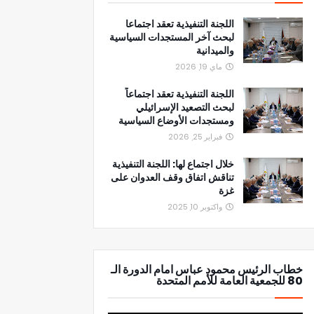
اللجنة التنفيذية تعقد اجتماعا
لبحث آخر المستجدات السياسية
والميدانية
ماي 19, 2026
اللجنة التنفيذية تعقد اجتماعاً
لبحث التصعيد الإسرائيلي
ومستجدات الأوضاع السياسية
فبراير 25, 2026
خلال اجتماع لها: اللجنة التنفيذية
تناقش اتفاق وقف العدوان على
غزة
واكتوبر 10, 2025
خطاب الرئيس محمود عباس امام الدورة الـ
80 للجمعية العامة للأمم المتحدة