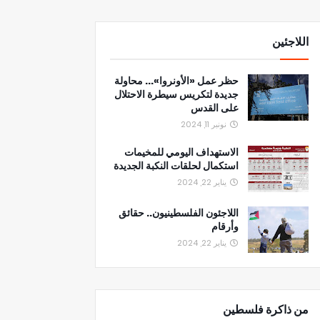
اللاجئين
حظر عمل «الأونروا»... محاولة
جديدة لتكريس سيطرة الاحتلال
على القدس
نونبر 11, 2024
الاستهداف اليومي للمخيمات
استكمال لحلقات النكبة الجديدة
يناير 22, 2024
اللاجئون الفلسطينيون.. حقائق
وأرقام
يناير 22, 2024
من ذاكرة فلسطين