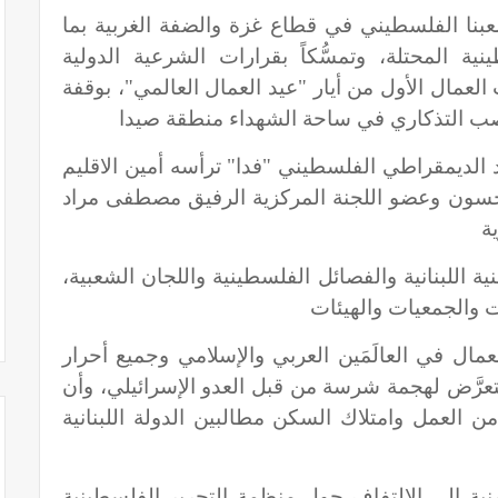
شعبنا الفلسطيني في قطاع غزة والضفة الغربية بما
ة المحتلة، وتمسُّكاً بقرارات الشرعية الدولية
 العمال الأول من أيار "عيد العمال العالمي"، بوقفة
نصب التذكاري في ساحة الشهداء منطقة صيدا
 الديمقراطي الفلسطيني "فدا" ترأسه أمين الاقليم
سون وعضو اللجنة المركزية الرفيق مصطفى مراد
ة
ة اللبنانية والفصائل الفلسطينية واللجان الشعبية،
ت والجمعيات والهيئات
مال في العالَمَين العربي والإسلامي وجميع أحرار
تعرَّض لهجمة شرسة من قبل العدو الإسرائيلي، وأن
ن العمل وامتلاك السكن مطالبين الدولة اللبنانية
نية إلى الالتفاف حول منظمة التحرير الفلسطينية