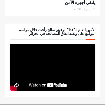
يلتقي أجهزة الأمن
يناير 12, 2023
الأمين العام لـ"فدا" الرفيق صالح رأفت خلال مراسم
التوقيع على وثقية اتفاق المصالحة في الجزائر