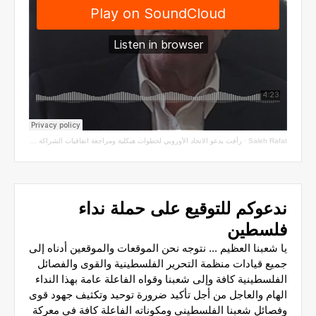
Saleh Rafat
·
رأفت يدعو الاتحاد الأوروبي لخطوات هيكلية ومراجعة اتفاقيات الشراكة مع سلطة الاحتلال