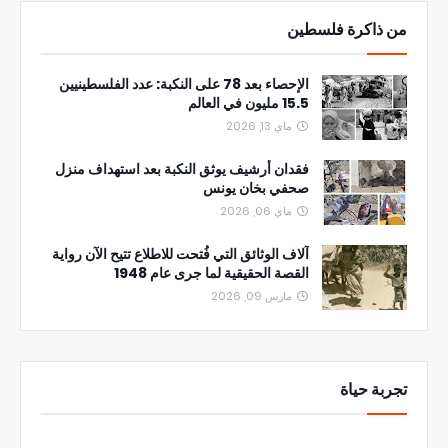
من ذاكرة فلسطين
الإحصاء بعد 78 على النكبة: عدد الفلسطينيين
15.5 مليون في العالم
ماي 13, 2026
فقدان أرشيف يوثق النكبة بعد استهداف منزل
صحفي بخان يونس
ماي 06, 2026
آلاف الوثائق التي فُتحت للاطلاع تتيح الآن رواية
القصة الحقيقية لما جرى عام 1948
مارس 09, 2026
تجربة حياة