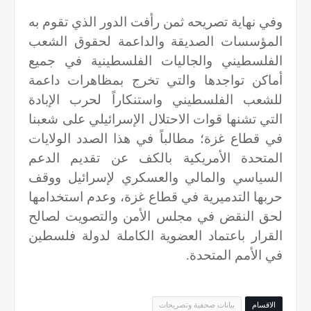
وفي نهاية تصريحه ثمن رأفت الدور الذي تقوم به
المؤسسات الصديقة والداعمة لحقوق الشعب
الفلسطيني والجاليات الفلسطينية في جميع
أماكن تواجدها والتي تخرج بمظاهرات داعمة
للشعب الفلسطيني واستنكاراً لحرب الإبادة
التي تشنها قوات الاحتلال الإسرائيلي على شعبنا
في قطاع غزة؛ مطالباً في هذا الصدد الولايات
المتحدة الأمريكية بالكف عن تقديم الدعم
السياسي والمالي والعسكري لإسرائيل ووقف
حربها التدميرية في قطاع غزة، وعدم استخدامها
لحق النقض في مجلس الأمن والتصويت لصالح
القرار باعتماد العضوية الكاملة لدولة فلسطين
في الأمم المتحدة.
الاقسام
بيانات صحفية وتصريحات