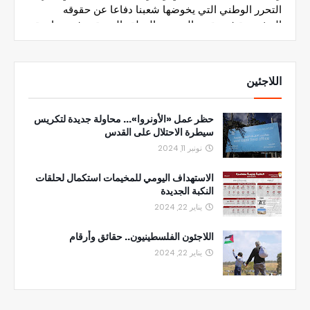
اللاجئين
حظر عمل «الأونروا»... محاولة جديدة لتكريس
سيطرة الاحتلال على القدس
نونبر 11, 2024
الاستهداف اليومي للمخيمات استكمال لحلقات
النكبة الجديدة
يناير 22, 2024
اللاجئون الفلسطينيون.. حقائق وأرقام
يناير 22, 2024