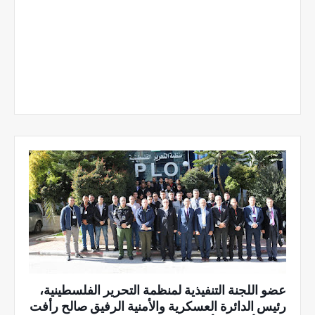
عضو اللجنة التنفيذية لمنظمة التحرير الفلسطينية،
رئيس الدائرة العسكرية والأمنية الرفيق صالح رأفت