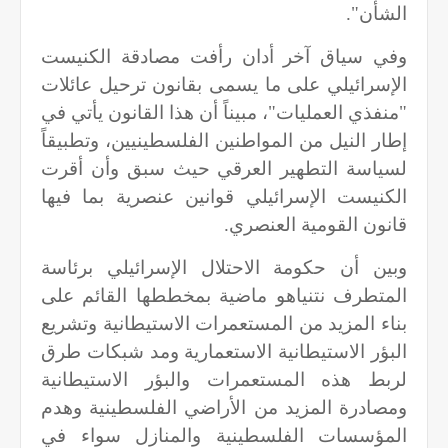
الشأن".
وفي سياق آخر أدان رأفت مصادقة الكنيست
الإسرائيلي على ما يسمى بقانون ترحيل عائلات
"منفذي العمليات"، مبيناً أن هذا القانون يأتي في
إطار النيل من المواطنين الفلسطينيين، وتطبيقاً
لسياسة التطهير العرقي حيث سبق وأن أقرت
الكنيست الإسرائيلي قوانين عنصرية بما فيها
قانون القومية العنصري.
وبين أن حكومة الاحتلال الإسرائيلي برئاسة
المتطرف نتنياهو ماضية بمخططها القائم على
بناء المزيد من المستعمرات الاستيطانية وتشريع
البؤر الاستيطانية الاستعمارية ومد شبكات طرق
لربط هذه المستعمرات والبؤر الاستيطانية
ومصادرة المزيد من الأراضي الفلسطينية وهدم
المؤسسات الفلسطينية والمنازل سواء في