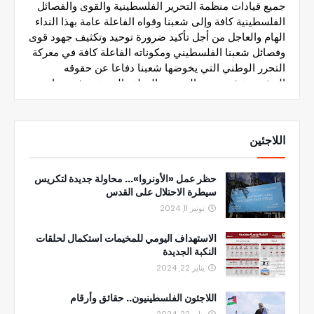
اللاجئين
حظر عمل «الأونروا»... محاولة جديدة لتكريس
سيطرة الاحتلال على القدس
نونبر 11, 2024
الاستهداف اليومي للمخيمات استكمال لحلقات
النكبة الجديدة
يناير 22, 2024
اللاجئون الفلسطينيون.. حقائق وأرقام