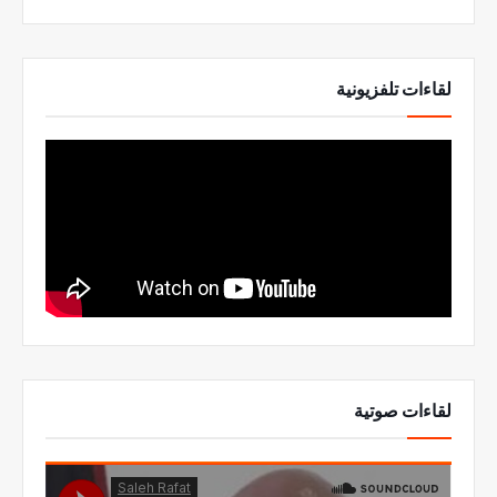
لقاءات تلفزيونية
لقاءات صوتية