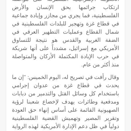
ارتكاب جرائمها بحق الإنسان والأرض
الفلسطينية، فما يجري من مجازر وإبادة جماعية
في قطاع غزة وتهجير للبلدات الفلسطينية في
شمال القطاع وعمليات التطهير العرقي في
الضفة الغربية والقدس هو نتيجة للتساوق
الأمريكي مع إسرائيل، مشدداً على أنها شريكة
في حرب الإبادة المكتملة الأركان والمتواصلة
منذ أكثر من عام.
وقال رأفت في تصريح له، اليوم الخميس: "إن ما
يحدث في قطاع غزة من عدوان إجرامي
باستخدام كل وسائل القتل والتدمير من دبابات
ومدفعية وطائرات يهدف لإخضاع شعبنا لرؤية
الصهيونية القائمة على أساس إنهاء حق العودة
وتقرير المصير وتهميش القضية الفلسطينية
دولياً في ظل دعم الإدارة الأمريكية لهذه الرواية