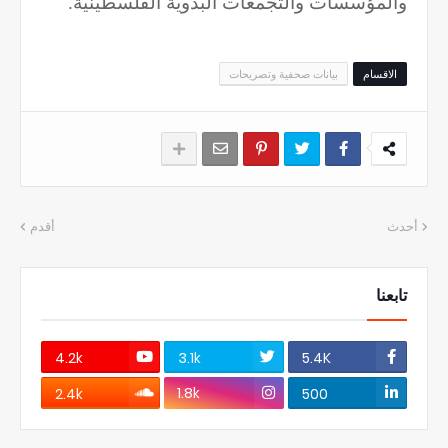
والمؤسسات والتجمعات البدوية الفلسطينية.
الاقسام
بيانات صحفية وتصريحات
أحدث
أقدم
تابعنا
4.2k
3.1k
5.4K
1.8k
2.4k
500