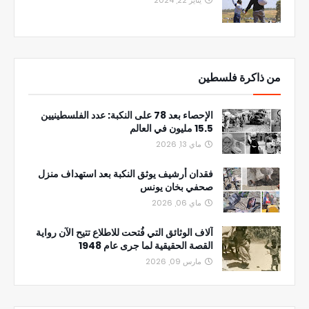
يناير 22, 2024
من ذاكرة فلسطين
الإحصاء بعد 78 على النكبة: عدد الفلسطينيين
15.5 مليون في العالم
ماي 13, 2026
فقدان أرشيف يوثق النكبة بعد استهداف منزل
صحفي بخان يونس
ماي 06, 2026
آلاف الوثائق التي فُتحت للاطلاع تتيح الآن رواية
القصة الحقيقية لما جرى عام 1948
مارس 09, 2026