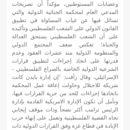
وعصابات المستوطنين،
مؤكداً أن تصريحات
المدعي العام لمحكمة الجنائية الدولية والتي
تسائل فيها عن غياب المساواة في تطبيق
القانون الدولي على الشعب الفلسطيني وتأكيده
على أن الشعب الفلسطيني يستحق العدالة
والحياة؛ تعكس ضعف المجتمع الدولي
والمنظومة الدولية منذ عشرات العقود وعدم
قدرتها على اتخاذ إجراءات لتطبيق قرارات
الشرعية الدولية الخاصة بالصراع الفلسطيني -
الإسرائيلي، وقال رأفت: "إن إدارة بايدن كانت
شريكة للاحتلال وحاولت إعاقة عمل المحكمة
باتخاذها إجراءات للحد من حرية القرارات فيها،
ونأمل أن تكون الإدارة الامريكية القادمة بإدارة
الرئيس ترامب أكثر نضجاً وذات موقف إيجابي
تجاه القضية الفلسطينية وتعمل على إنهاء حرب
الإبادة في قطاع غزة وفق القرارات الدولية ذات