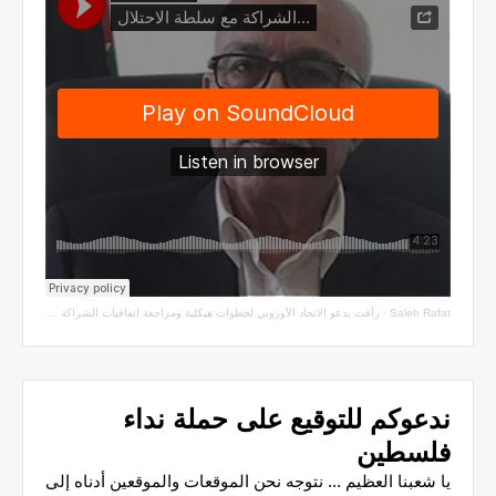
Saleh Rafat
·
رأفت يدعو الاتحاد الأوروبي لخطوات هيكلية ومراجعة اتفاقيات الشراكة مع سلطة الاحتلال